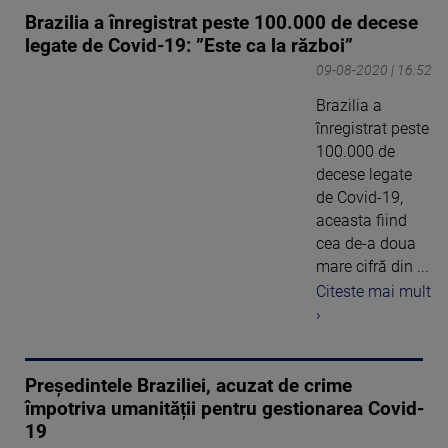
Brazilia a înregistrat peste 100.000 de decese
legate de Covid-19: ”Este ca la război”
09-08-2020 | 16:52
Brazilia a
înregistrat peste
100.000 de
decese legate
de Covid-19,
aceasta fiind
cea de-a doua
mare cifră din ...
Citeste mai mult
›
Președintele Braziliei, acuzat de crime
împotriva umanității pentru gestionarea Covid-
19