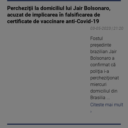
Percheziţii la domiciliul lui Jair Bolsonaro,
acuzat de implicarea în falsificarea de
certificate de vaccinare anti-Covid-19
03-05-2023 | 21:20
Fostul
preşedinte
brazilian Jair
Bolsonaro a
confirmat că
poliţia i-a
percheziţionat
miercuri
domiciliul din
Brasilia ...
Citeste mai mult
›