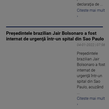
declaraţia de ...
Citeste mai mult
›
Președintele brazilian Jair Bolsonaro a fost
internat de urgenţă într-un spital din Sao Paulo
04-01-2022 | 07:56
Președintele
brazilian Jair
Bolsonaro a fost
internat de
urgenţă într-un
spital din Sao
Paulo, acuzând
...
Citeste mai mult
›