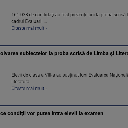
161.038 de candidaţi au fost prezenţi luni la proba scrisă 
cadrul Evaluării ...
Citeste mai mult ›
olvarea subiectelor la proba scrisă de Limba și Lit
Elevii de clasa a VIII-a au susținut luni Evaluarea Naţiona
literatura ...
Citeste mai mult ›
ce condiții vor putea intra elevii la examen