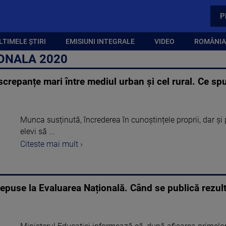
P
LTIMELE ȘTIRI
EMISIUNI INTEGRALE
VIDEO
ROMÂNIA,
IONALA 2020
crepanțe mari între mediul urban și cel rural. Ce spu
Munca susținută, încrederea în cunoștințele proprii, dar și 
elevi să ...
Citeste mai mult ›
epuse la Evaluarea Națională. Când se publică rezult