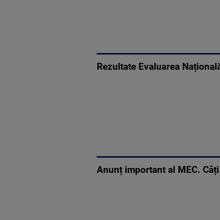
Rezultate Evaluarea Națională
Anunț important al MEC. Câți 