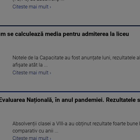
Citeste mai mult ›
m se calculează media pentru admiterea la liceu
Notele de la Capacitate au fost anunțate luni, rezultatele ab
afișate atât la ...
Citeste mai mult ›
Evaluarea Națională, în anul pandemiei. Rezultatele 
Absolvenții clasei a VIII-a au obținut rezultate foarte bun
comparativ cu anii ...
Citeste mai mult ›