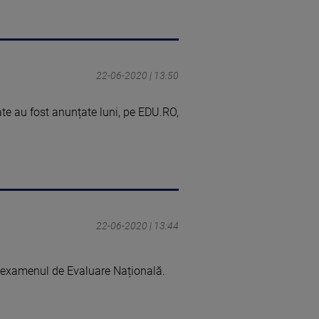
22-06-2020 | 13:50
te au fost anunțate luni, pe EDU.RO,
22-06-2020 | 13:44
a examenul de Evaluare Națională.