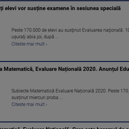
ți elevi vor susține examene în sesiunea specială
Peste 170.000 de elevi au susţinut Evaluarea naţională. 10
uşuraţi abia joi, după ...
Citeste mai mult ›
la Matematică, Evaluare Națională 2020. Anunțul Edu.
Subiecte Matematică Evaluare Națională 2020. Peste 170
susținut miercuri proba ...
Citeste mai mult ›