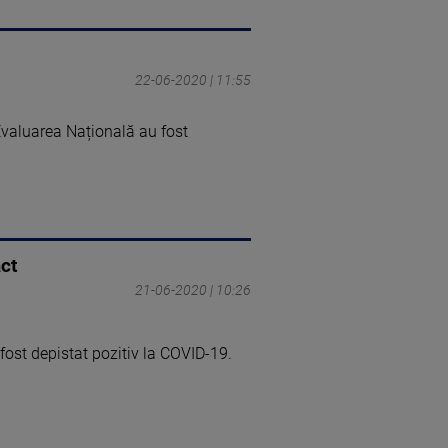
22-06-2020 | 11:55
Evaluarea Națională au fost
act
21-06-2020 | 10:26
fost depistat pozitiv la COVID-19.