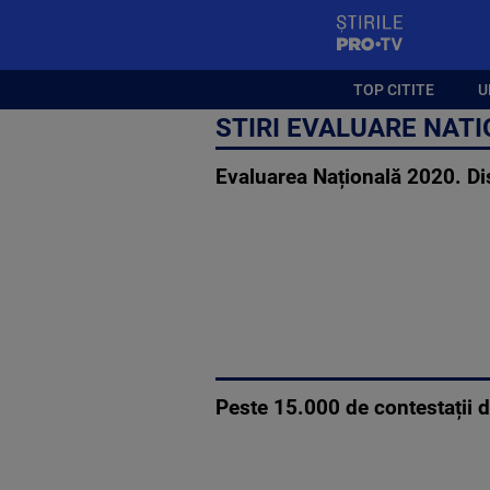
StirilePROTV
TOP CITITE
U
STIRI EVALUARE NAT
Evaluarea Națională 2020. Dis
Peste 15.000 de contestații d