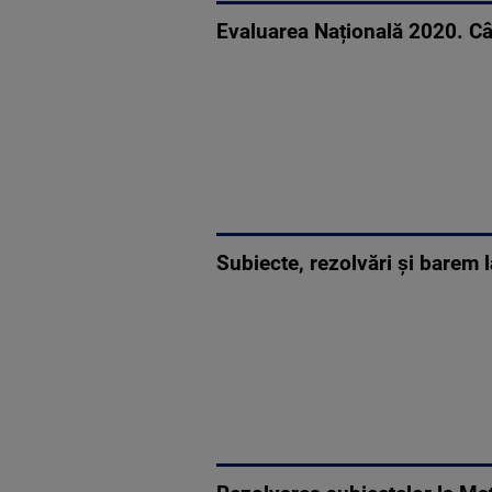
Evaluarea Națională 2020. Câ
Subiecte, rezolvări și barem 