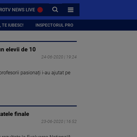
CAUTA
ROTV NEWS LIVE
TOATE CATEGORIILE
 TE IUBESC!
INSPECTORUL PRO
n elevii de 10
24-06-2020 | 19:24
profesorii pasionați i-au ajutat pe
atele finale
23-06-2020 | 16:52