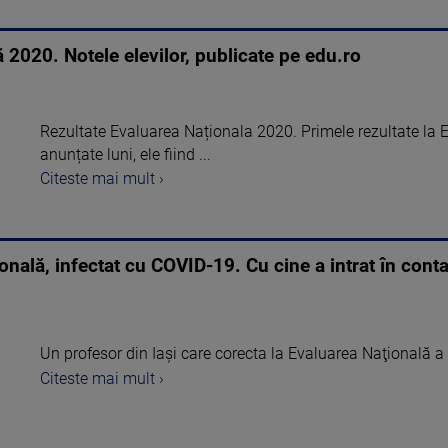
 2020. Notele elevilor, publicate pe edu.ro
Rezultate Evaluarea Naționala 2020. Primele rezultate la 
anunțate luni, ele fiind ...
Citeste mai mult ›
onală, infectat cu COVID-19. Cu cine a intrat în cont
Un profesor din Iaşi care corecta la Evaluarea Naţională a 
Citeste mai mult ›