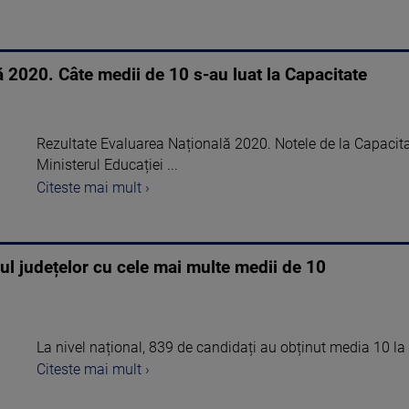
 2020. Câte medii de 10 s-au luat la Capacitate
Rezultate Evaluarea Națională 2020. Notele de la Capacita
Ministerul Educației ...
Citeste mai mult ›
ul județelor cu cele mai multe medii de 10
La nivel național, 839 de candidați au obținut media 10 l
Citeste mai mult ›