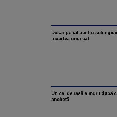
Dosar penal pentru schingiui
moartea unui cal
Un cal de rasă a murit după c
anchetă