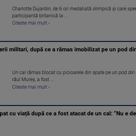
Charlotte Dujardin, de 6 ori medaliată olimpică și care sp
participantă britanică la ...
Citeste mai mult ›
rii militari, după ce a rămas imobilizat pe un pod di
Un cal rămas blocat cu picioarele din spate pe un pod din 
râul Mureş, a fost ...
Citeste mai mult ›
at cu viață după ce a fost atacat de un cal: ”Nu e de 