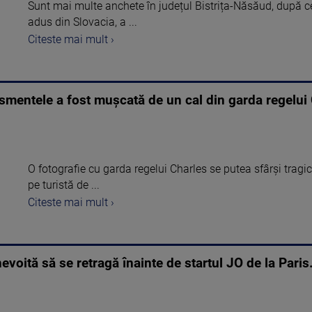
Sunt mai multe anchete în județul Bistrița-Năsăud, după ce 
adus din Slovacia, a ...
Citeste mai mult ›
tismentele a fost mușcată de un cal din garda regelui
O fotografie cu garda regelui Charles se putea sfârși trag
pe turistă de ...
Citeste mai mult ›
nevoită să se retragă înainte de startul JO de la Pari