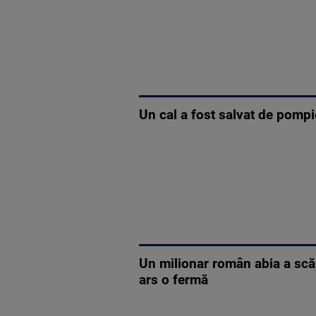
Un cal a fost salvat de pompie
Un milionar român abia a scăp
ars o fermă