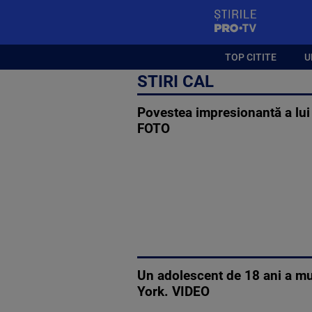
StirilePROTV
TOP CITITE
U
STIRI CAL
Povestea impresionantă a lui 
FOTO
Un adolescent de 18 ani a mur
York. VIDEO