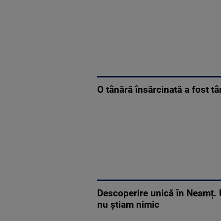
O tânără însărcinată a fost tâ
Descoperire unică în Neamț. 
nu știam nimic