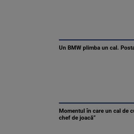
Un BMW plimba un cal. Postar
Momentul în care un cal de cur
chef de joacă”