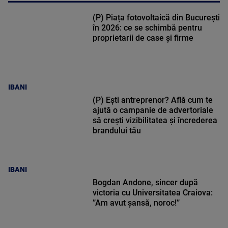
(P) Piața fotovoltaică din București
în 2026: ce se schimbă pentru
proprietarii de case și firme
IBANI
(P) Ești antreprenor? Află cum te
ajută o campanie de advertoriale
să crești vizibilitatea și încrederea
brandului tău
IBANI
Bogdan Andone, sincer după
victoria cu Universitatea Craiova:
”Am avut șansă, noroc!”