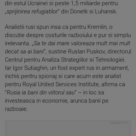
din estul Ucrainei si peste 1,5 miliarde pentru
„
sprijinirea refugiatilor
” din Donetk si Luhansk.
Analistii rusi spun insa ca pentru Kremlin, o
discutie despre costurile razboiului e pur si simplu
irelevanta. „
Sa te dai mare valoreaza mult mai mult
decat sa ai bani
”, sustine Ruslan Puskov, directorul
Centrul pentru Analiza Strategiilor si Tehnologiei.
Iar Igor Sutiaghin, un fost expert rus in armament,
inchis pentru spionaj si care acum este analist
pentru Royal United Services Institute, afirma ca
“
Rusia ia bani din viitorul sau
” – in loc sa
investeasca in economie, arunca banii pe
razboaie.