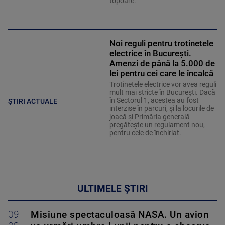
topoare.
Noi reguli pentru trotinetele
electrice în București.
Amenzi de până la 5.000 de
lei pentru cei care le încalcă
Trotinetele electrice vor avea reguli
mult mai stricte în București. Dacă
în Sectorul 1, acestea au fost
ȘTIRI ACTUALE
interzise în parcuri, și la locurile de
joacă și Primăria generală
pregătește un regulament nou,
pentru cele de închiriat.
ULTIMELE ȘTIRI
09-
Misiune spectaculoasă NASA. Un avion