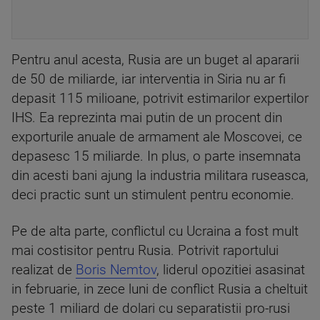
Pentru anul acesta, Rusia are un buget al apararii
de 50 de miliarde, iar interventia in Siria nu ar fi
depasit 115 milioane, potrivit estimarilor expertilor
IHS. Ea reprezinta mai putin de un procent din
exporturile anuale de armament ale Moscovei, ce
depasesc 15 miliarde. In plus, o parte insemnata
din acesti bani ajung la industria militara ruseasca,
deci practic sunt un stimulent pentru economie.
Pe de alta parte, conflictul cu Ucraina a fost mult
mai costisitor pentru Rusia. Potrivit raportului
realizat de
Boris Nemtov
, liderul opozitiei asasinat
in februarie, in zece luni de conflict Rusia a cheltuit
peste 1 miliard de dolari cu separatistii pro-rusi