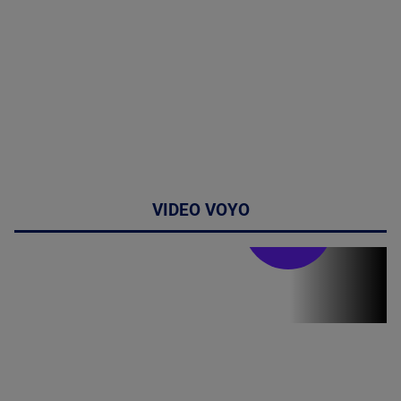
VIDEO VOYO
Stirile PRO TV