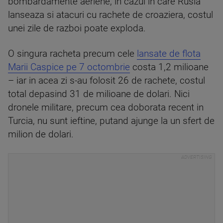
bombardamente aeriene; in cazul in care Rusia
lanseaza si atacuri cu rachete de croaziera, costul
unei zile de razboi poate exploda.
O singura racheta precum cele
lansate de flota
Marii Caspice pe 7 octombrie
costa 1,2 milioane
– iar in acea zi s-au folosit 26 de rachete, costul
total depasind 31 de milioane de dolari. Nici
dronele militare, precum cea doborata recent in
Turcia, nu sunt ieftine, putand ajunge la un sfert de
milion de dolari.