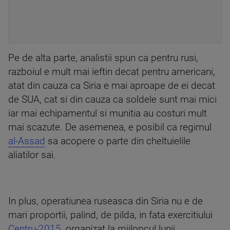
Pe de alta parte, analistii spun ca pentru rusi,
razboiul e mult mai ieftin decat pentru americani,
atat din cauza ca Siria e mai aproape de ei decat
de SUA, cat si din cauza ca soldele sunt mai mici
iar mai echipamentul si munitia au costuri mult
mai scazute. De asemenea, e posibil ca regimul
al-Assad
sa acopere o parte din cheltuielile
aliatilor sai.
In plus, operatiunea ruseasca din Siria nu e de
mari proportii, palind, de pilda, in fata exercitiului
Centru-2015
, organizat la mijlopcul lunii