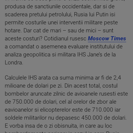
produsa de sanctiunile occidentale, dar si de
scaderea pretului petrolului, Rusia lui Putin isi
permite costurile unei interventii militare peste
hotare. Dar cat de mari – sau de mici – sunt
aceste costuri? Cotidianul rusesc
Moscow Times
a comandat o asemenea evaluare institutului de
analiza geopolitica si militara IHS Jane’s de la
Londra.
Calculele IHS arata ca suma minima ar fi de 2,4
milioane de dolari pe zi. Din acest total, costul
bombelor aruncate zilnic de avioanele rusesti este
de 750.000 de dolari, cel al orelor de zbor ale
eavioanelor si elicopterelor este de 710.000 iar
soldele militarilor nu depasesc 450.000 de dolari.
E vorba insa de o zi obisnuita, in care au loc