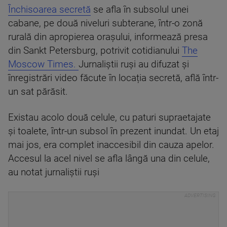
Închisoarea secretă
se afla în subsolul unei
cabane, pe două niveluri subterane, într-o zonă
rurală din apropierea orașului, informează presa
din Sankt Petersburg, potrivit cotidianului
The
Moscow Times.
Jurnaliștii ruși au difuzat și
înregistrări video făcute în locația secretă, află într-
un sat părăsit.
Existau acolo două celule, cu paturi supraetajate
și toalete, într-un subsol în prezent inundat. Un etaj
mai jos, era complet inaccesibil din cauza apelor.
Accesul la acel nivel se afla lângă una din celule,
au notat jurnaliștii ruși