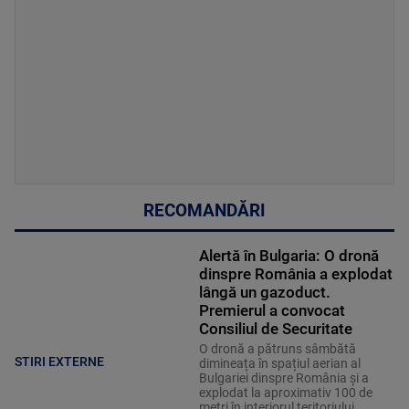
RECOMANDĂRI
Alertă în Bulgaria: O dronă
dinspre România a explodat
lângă un gazoduct.
Premierul a convocat
Consiliul de Securitate
O dronă a pătruns sâmbătă
STIRI EXTERNE
dimineața în spațiul aerian al
Bulgariei dinspre România și a
explodat la aproximativ 100 de
metri în interiorul teritoriului