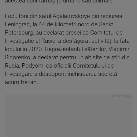
acestea sunt rămășițe umane sau animale.
Locuitorii din satul Agalatovskoye din regiunea
Leningrad, la 44 de kilometri nord de Sankt
Petersburg, au declarat presei că Comitetul de
Investigație al Rusiei a desfășurat activități la fața
locului în 2020. Reprezentantul sătenilor, Vladimir
Sidorenko, a declarat pentru un alt site de știri din
Rusia, Podyom, că oficialii Comitetulului de
Investigare a descoperit închisoarea secretă
acum trei ani.