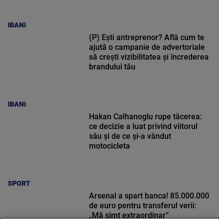
IBANI
(P) Ești antreprenor? Află cum te
ajută o campanie de advertoriale
să crești vizibilitatea și încrederea
brandului tău
IBANI
Hakan Calhanoglu rupe tăcerea:
ce decizie a luat privind viitorul
său și de ce și-a vândut
motocicleta
SPORT
Arsenal a spart banca! 85.000.000
de euro pentru transferul verii:
„Mă simt extraordinar”