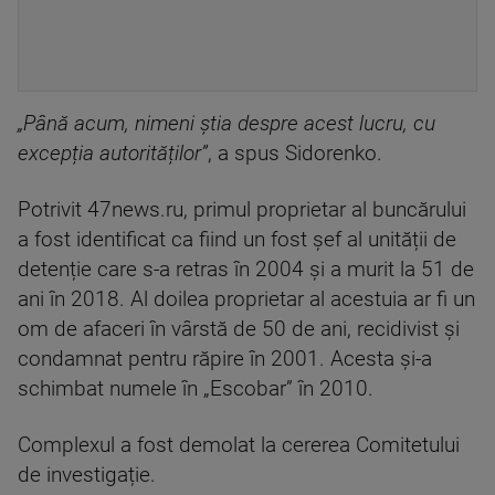
„Până acum, nimeni știa despre acest lucru, cu
excepția autorităților”
, a spus Sidorenko.
Potrivit 47news.ru, primul proprietar al buncărului
a fost identificat ca fiind un fost șef al unității de
detenție care s-a retras în 2004 și a murit la 51 de
ani în 2018. Al doilea proprietar al acestuia ar fi un
om de afaceri în vârstă de 50 de ani, recidivist și
condamnat pentru răpire în 2001. Acesta și-a
schimbat numele în „Escobar” în 2010.
Complexul a fost demolat la cererea Comitetului
de investigație.