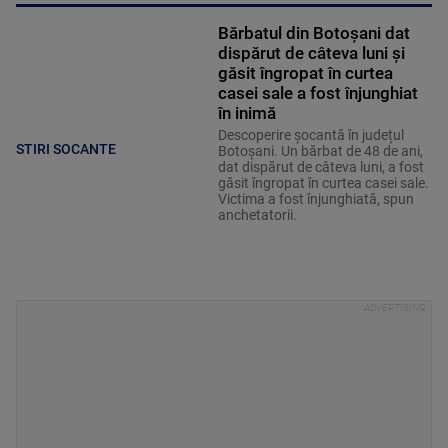
Bărbatul din Botoșani dat
dispărut de câteva luni și
găsit îngropat în curtea
casei sale a fost înjunghiat
în inimă
Descoperire șocantă în județul
STIRI SOCANTE
Botoșani. Un bărbat de 48 de ani,
dat dispărut de câteva luni, a fost
găsit îngropat în curtea casei sale.
Victima a fost înjunghiată, spun
anchetatorii.