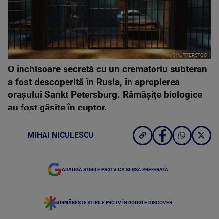
SHUTTERSTOCK
O închisoare secretă cu un crematoriu subteran
a fost descoperită în Rusia, în apropierea
orașului Sankt Petersburg. Rămășițe biologice
au fost găsite în cuptor.
MIHAI NICULESCU
ADAUGĂ ȘTIRILE PROTV CA SURSĂ PREFERATĂ
URMĂREȘTE ȘTIRILE PROTV ÎN GOOGLE DISCOVER