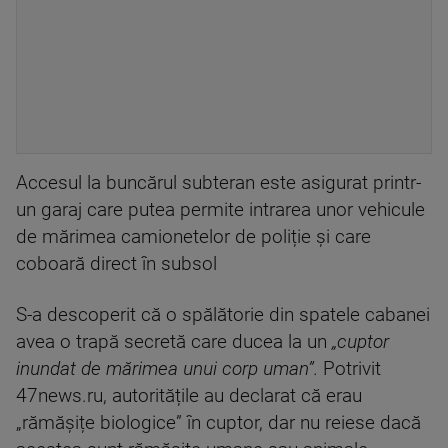
Accesul la buncărul subteran este asigurat printr-
un garaj care putea permite intrarea unor vehicule
de mărimea camionetelor de poliție și care
coboară direct în subsol
S-a descoperit că o spălătorie din spatele cabanei
avea o trapă secretă care ducea la un
„cuptor
inundat de mărimea unui corp uman”.
Potrivit
47news.ru, autoritățile au declarat că erau
„rămășițe biologice” în cuptor, dar nu reiese dacă