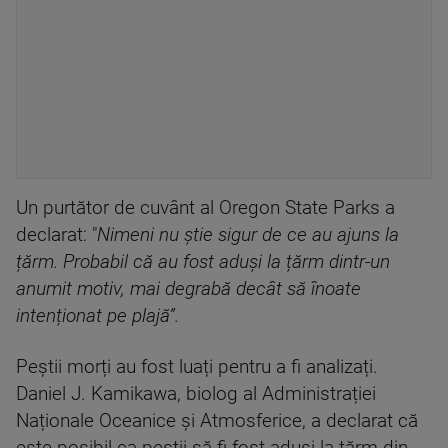
Un purtător de cuvânt al Oregon State Parks a
declarat: "
Nimeni nu știe sigur de ce au ajuns la
țărm. Probabil că au fost aduși la țărm dintr-un
anumit motiv, mai degrabă decât să înoate
intenționat pe plajă”.
Peștii morți au fost luați pentru a fi analizați.
Daniel J. Kamikawa, biolog al Administrației
Naționale Oceanice și Atmosferice, a declarat că