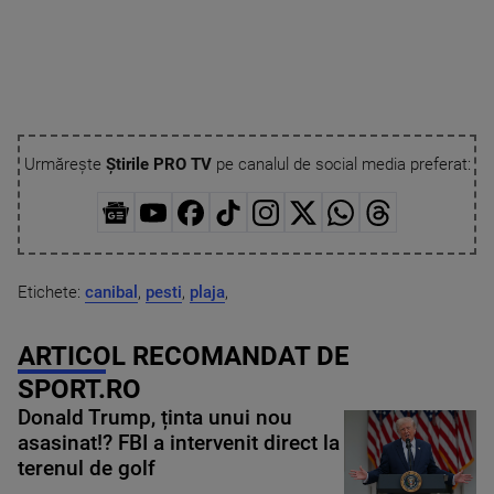
Urmărește
Știrile PRO TV
pe canalul de social media preferat:
Etichete:
canibal
,
pesti
,
plaja
,
ARTICOL RECOMANDAT DE
SPORT.RO
Donald Trump, ținta unui nou
asasinat!? FBI a intervenit direct la
terenul de golf