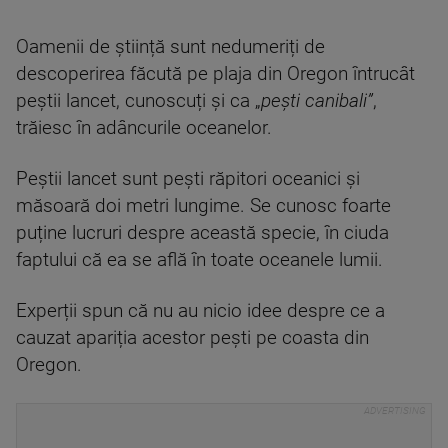
Oamenii de știință sunt nedumeriți de
descoperirea făcută pe plaja din Oregon întrucât
peștii lancet, cunoscuți și ca „
pești canibali”
,
trăiesc în adâncurile oceanelor.
Peștii lancet sunt pești răpitori oceanici și
măsoară doi metri lungime. Se cunosc foarte
puține lucruri despre această specie, în ciuda
faptului că ea se află în toate oceanele lumii.
Experții spun că nu au nicio idee despre ce a
cauzat apariția acestor pești pe coasta din
Oregon.