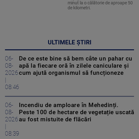
minut la o călătorie de aproape 50
de kilometri.
ULTIMELE ȘTIRI
06-
De ce este bine să bem câte un pahar cu
08-
apă la fiecare oră în zilele caniculare și
2026
cum ajută organismul să funcționeze
|
08:46
06-
Incendiu de amploare în Mehedinți.
08-
Peste 100 de hectare de vegetație uscată
2026
au fost mistuite de flăcări
|
08:39