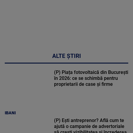
ALTE ȘTIRI
(P) Piața fotovoltaică din București
în 2026: ce se schimbă pentru
proprietarii de case și firme
IBANI
(P) Ești antreprenor? Află cum te
ajută o campanie de advertoriale
să crești vizibilitatea și încrederea