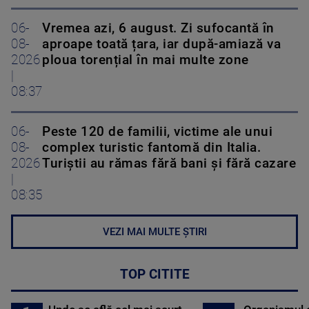
06-
Vremea azi, 6 august. Zi sufocantă în
08-
aproape toată țara, iar după-amiază va
2026
ploua torențial în mai multe zone
|
08:37
06-
Peste 120 de familii, victime ale unui
08-
complex turistic fantomă din Italia.
2026
Turiștii au rămas fără bani și fără cazare
|
08:35
VEZI MAI MULTE ȘTIRI
TOP CITITE