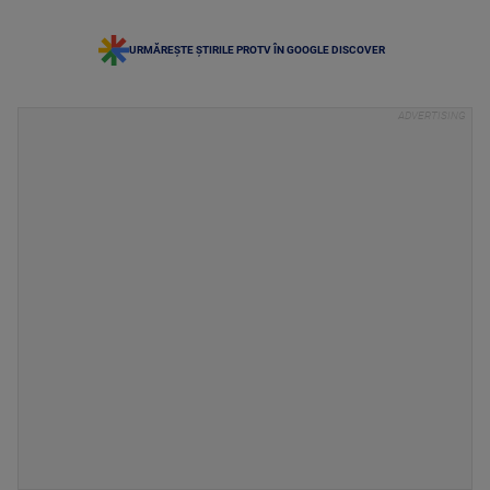
URMĂREȘTE ȘTIRILE PROTV ÎN GOOGLE DISCOVER