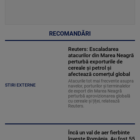
RECOMANDĂRI
Reuters: Escaladarea
atacurilor din Marea Neagră
perturbă exporturile de
cereale și petrol și
afectează comerțul global
Atacurile tot mai frecvente asupra
STIRI EXTERNE
navelor, porturilor și terminalelor
de export din Marea Neagră
perturbă aprovizionarea globală
cu cereale și țiței, relatează
Reuters.
Încă un val de aer fierbinte
lovește România. Au fost 55