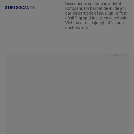
Descoperire șocantă în județul
STIRI SOCANTE
Botoșani. Un bărbat de 48 de ani,
dat dispărut de câteva luni, a fost
găsit îngropat în curtea casei sale.
Victima a fost înjunghiată, spun
anchetatorii.