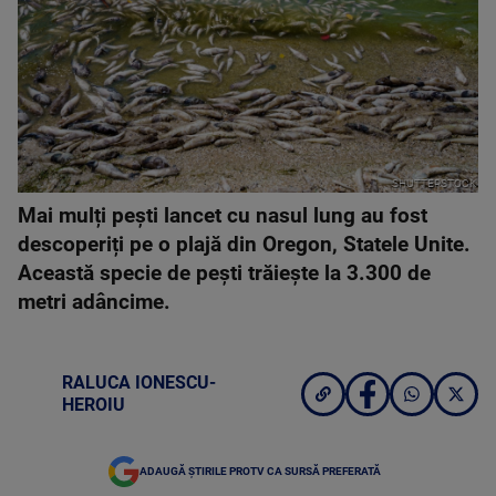
SHUTTERSTOCK
Mai mulți pești lancet cu nasul lung au fost
descoperiți pe o plajă din Oregon, Statele Unite.
Această specie de pești trăiește la 3.300 de
metri adâncime.
RALUCA IONESCU-
HEROIU
ADAUGĂ ȘTIRILE PROTV CA SURSĂ PREFERATĂ