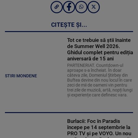
CITEȘTE ȘI...
Tot ce trebuie să știi înainte
de Summer Well 2026.
Ghidul complet pentru ediția
aniversară de 15 ani
PARTENERIAT. Countdown-ul
aproape s-a încheiat. În doar
câteva zile, Domeniul Știrbey din
STIRI MONDENE
Buftea devine din nou locul în care
zeci de mii de oameni vin pentru
trei zile de muzică, artă, nopți lungi
și experiențe care definesc vara.
Burlacii: Foc în Paradis
începe pe 14 septembrie la
PRO TV și pe VOYO. Un nou