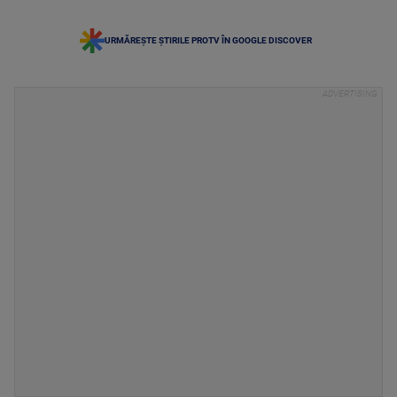
URMĂREȘTE ȘTIRILE PROTV ÎN GOOGLE DISCOVER