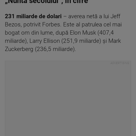
„Nunta secolului”, în cifre
231 miliarde de dolari
– averea netă a lui Jeff
Bezos, potrivit Forbes. Este al patrulea cel mai
bogat om din lume, după Elon Musk (407,4
miliarde), Larry Ellison (251,9 miliarde) și Mark
Zuckerberg (236,5 miliarde).