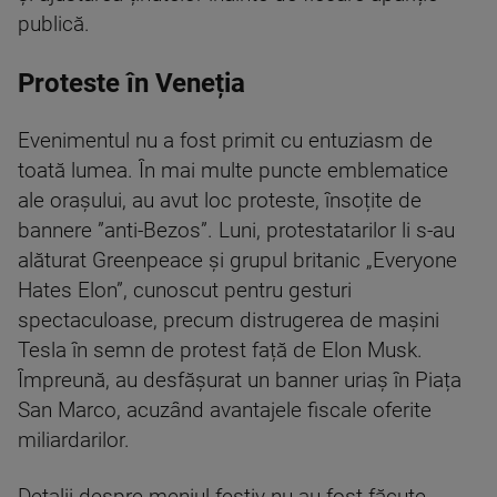
publică.
Proteste în Veneția
Evenimentul nu a fost primit cu entuziasm de
toată lumea. În mai multe puncte emblematice
ale orașului, au avut loc proteste, însoțite de
bannere ”anti-Bezos”. Luni, protestatarilor li s-au
alăturat Greenpeace și grupul britanic „Everyone
Hates Elon”, cunoscut pentru gesturi
spectaculoase, precum distrugerea de mașini
Tesla în semn de protest față de Elon Musk.
Împreună, au desfășurat un banner uriaș în Piața
San Marco, acuzând avantajele fiscale oferite
miliardarilor.