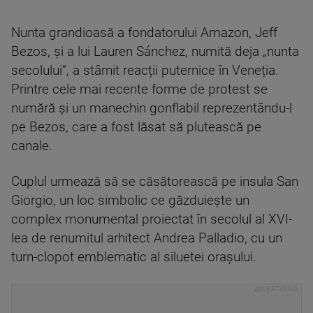
Nunta grandioasă a fondatorului Amazon, Jeff
Bezos, și a lui Lauren Sánchez, numită deja „nunta
secolului”, a stârnit reacții puternice în Veneția.
Printre cele mai recente forme de protest se
numără și un manechin gonflabil reprezentându-l
pe Bezos, care a fost lăsat să plutească pe
canale.
Cuplul urmează să se căsătorească pe insula San
Giorgio, un loc simbolic ce găzduiește un
complex monumental proiectat în secolul al XVI-
lea de renumitul arhitect Andrea Palladio, cu un
turn-clopot emblematic al siluetei orașului.