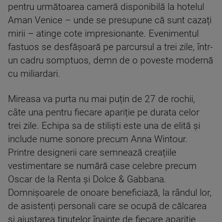
pentru următoarea cameră disponibilă la hotelul
Aman Venice – unde se presupune că sunt cazați
mirii – atinge cote impresionante. Evenimentul
fastuos se desfășoară pe parcursul a trei zile, într-
un cadru somptuos, demn de o poveste modernă
cu miliardari.
Mireasa va purta nu mai puțin de 27 de rochii,
câte una pentru fiecare apariție pe durata celor
trei zile. Echipa sa de stiliști este una de elită și
include nume sonore precum Anna Wintour.
Printre designerii care semnează creațiile
vestimentare se numără case celebre precum
Oscar de la Renta și Dolce & Gabbana.
Domnișoarele de onoare beneficiază, la rândul lor,
de asistenți personali care se ocupă de călcarea
și ajustarea ținutelor înainte de fiecare apariție