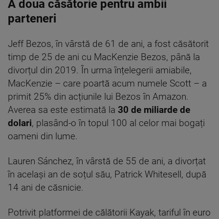
A doua căsătorie pentru ambii
parteneri
Jeff Bezos, în vârstă de 61 de ani, a fost căsătorit
timp de 25 de ani cu MacKenzie Bezos, până la
divorțul din 2019. În urma înțelegerii amiabile,
MacKenzie – care poartă acum numele Scott – a
primit 25% din acțiunile lui Bezos în Amazon.
Averea sa este estimată la
30 de miliarde de
dolari
, plasând-o în topul 100 al celor mai bogați
oameni din lume.
Lauren Sánchez, în vârstă de 55 de ani, a divorțat
în același an de soțul său, Patrick Whitesell, după
14 ani de căsnicie.
Potrivit platformei de călătorii Kayak, tariful în euro