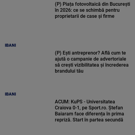
(P) Piața fotovoltaică din București
în 2026: ce se schimbă pentru
proprietarii de case și firme
IBANI
(P) Ești antreprenor? Află cum te
ajută o campanie de advertoriale
să crești vizibilitatea și încrederea
brandului tău
IBANI
ACUM: KuPS - Universitatea
Craiova 0-1, pe Sport.ro. Ștefan
Baiaram face diferența în prima
repriză. Start în partea secundă