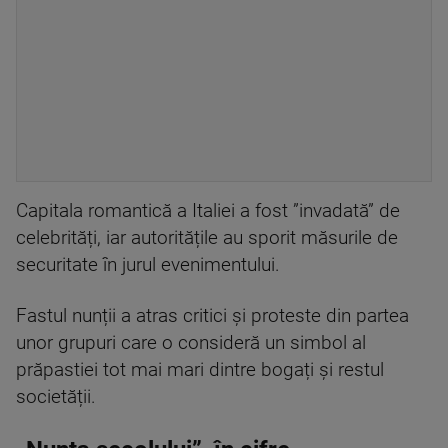
Capitala romantică a Italiei a fost ”invadată” de
celebrități, iar autoritățile au sporit măsurile de
securitate în jurul evenimentului.
Fastul nunții a atras critici și proteste din partea
unor grupuri care o consideră un simbol al
prăpastiei tot mai mari dintre bogați și restul
societății.