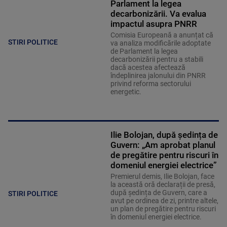
Parlament la legea
decarbonizării. Va evalua
impactul asupra PNRR
Comisia Europeană a anunțat că
STIRI POLITICE
va analiza modificările adoptate
de Parlament la legea
decarbonizării pentru a stabili
dacă acestea afectează
îndeplinirea jalonului din PNRR
privind reforma sectorului
energetic.
Ilie Bolojan, după ședința de
Guvern: „Am aprobat planul
de pregătire pentru riscuri în
domeniul energiei electrice”
Premierul demis, Ilie Bolojan, face
la această oră declarații de presă,
după ședința de Guvern, care a
STIRI POLITICE
avut pe ordinea de zi, printre altele,
un plan de pregătire pentru riscuri
în domeniul energiei electrice.