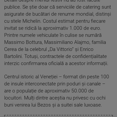
Detalii despre meniul festiv nu au fost făcute
publice. Se știe doar că serviciile de catering sunt
asigurate de bucătari de renume mondial, distinși
cu stele Michelin. Costul estimat pentru fiecare
invitat se ridică la aproximativ 1.000 de euro.
Printre numele vehiculate în culise se numără
Massimo Bottura, Massimiliano Alajmo, familia
Cerea de la celebrul „Da Vittorio” și Enrico
Bartolini. Totuși, contractele de confidențialitate
interzic confirmarea oficială a acestor informații.
Centrul istoric al Veneției – format din peste 100
de insule interconectate prin poduri și canale –
are o populație de aproximativ 50.000 de
locuitori. Mulți dintre aceștia nu privesc cu ochi
buni venirea lui Bezos și a suitei sale luxoase.