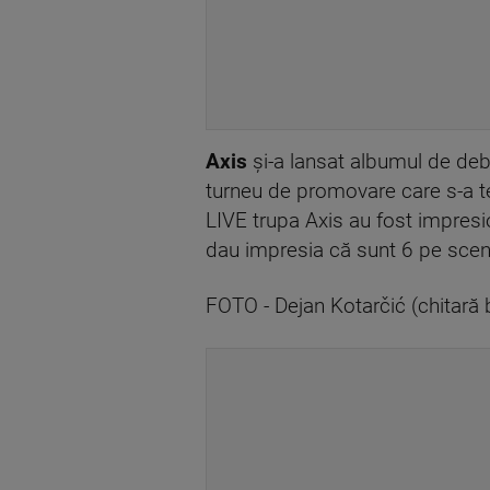
Axis
și-a lansat albumul de debut
turneu de promovare care s-a te
LIVE trupa Axis au fost impresi
dau impresia că sunt 6 pe scen
FOTO - Dejan Kotarčić (chitară 