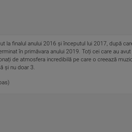
 la finalul anului 2016 și începutul lui 2017, după care
rminat în primăvara anului 2019. Toți cei care au avut
onați de atmosfera incredibilă pe care o creează muzic
ă și nu doar 3.
bas)