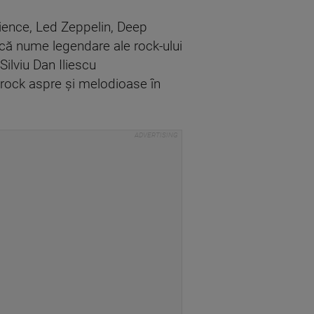
rience, Led Zeppelin, Deep
că nume legendare ale rock-ului
Silviu Dan Iliescu
 rock aspre și melodioase în