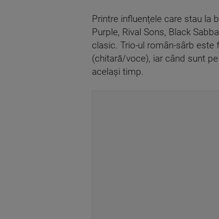
Printre influențele care stau l
Purple, Rival Sons, Black Sabb
clasic. Trio-ul român-sârb este 
(chitară/voce), iar când sunt p
același timp.