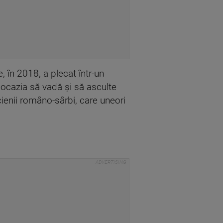
, în 2018, a plecat într-un
 ocazia să vadă și să asculte
ienii româno-sârbi, care uneori