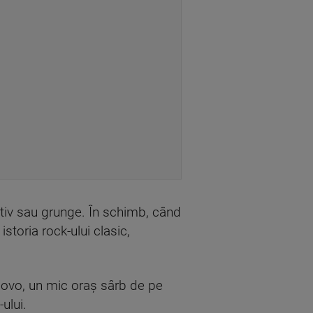
nativ sau grunge. În schimb, când
storia rock-ului clasic,
ladovo, un mic oraș sârb de pe
ului.