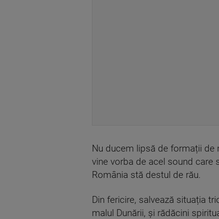
Nu ducem lipsă de formații de 
vine vorba de acel sound care să
România stă destul de rău.
Din fericire, salvează situația 
malul Dunării, și rădăcini spiri