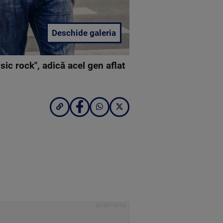
Deschide galeria
ic rock", adică acel gen aflat