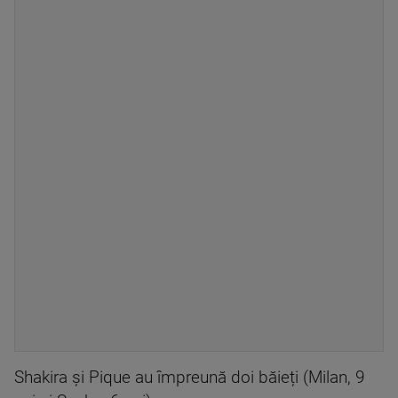
Shakira și Pique au împreună doi băieți (Milan, 9