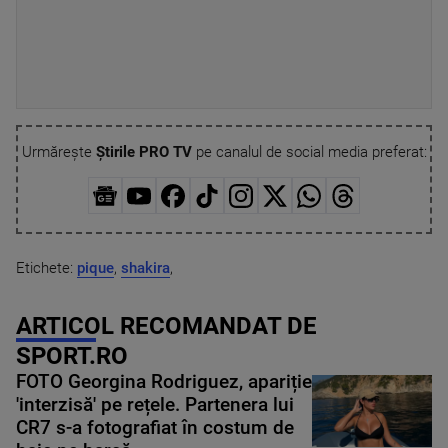
Urmărește
Știrile PRO TV
pe canalul de social media preferat:
Etichete:
pique
,
shakira
,
ARTICOL RECOMANDAT DE
SPORT.RO
FOTO Georgina Rodriguez, apariție
'interzisă' pe rețele. Partenera lui
CR7 s-a fotografiat în costum de