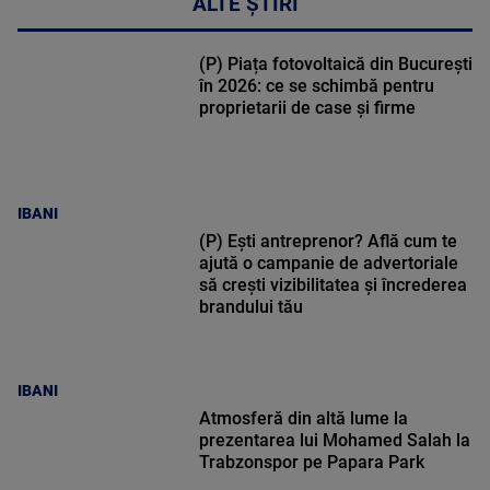
ALTE ȘTIRI
(P) Piața fotovoltaică din București
în 2026: ce se schimbă pentru
proprietarii de case și firme
IBANI
(P) Ești antreprenor? Află cum te
ajută o campanie de advertoriale
să crești vizibilitatea și încrederea
brandului tău
IBANI
Atmosferă din altă lume la
prezentarea lui Mohamed Salah la
Trabzonspor pe Papara Park