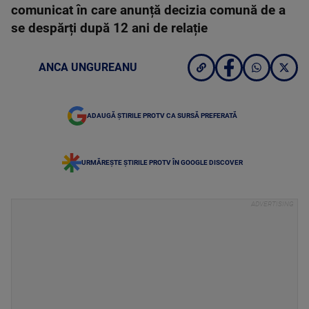
comunicat în care anunță decizia comună de a
se despărți după 12 ani de relație
ANCA UNGUREANU
ADAUGĂ ȘTIRILE PROTV CA SURSĂ PREFERATĂ
URMĂREȘTE ȘTIRILE PROTV ÎN GOOGLE DISCOVER