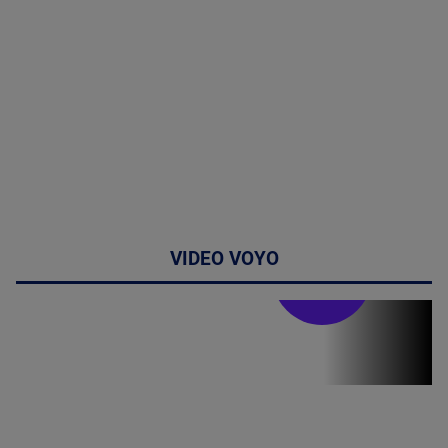
VIDEO VOYO
Stirile PRO TV