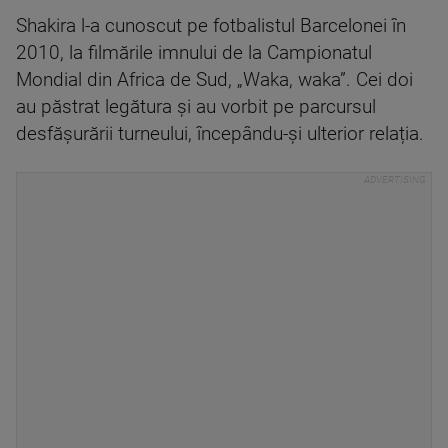
Shakira l-a cunoscut pe fotbalistul Barcelonei în
2010, la filmările imnului de la Campionatul
Mondial din Africa de Sud, „Waka, waka”. Cei doi
au păstrat legătura și au vorbit pe parcursul
desfășurării turneului, începându-și ulterior relația.