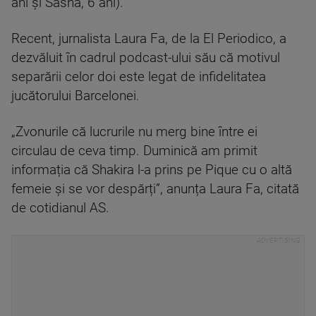
ani și Sasha, 6 ani).
Recent, jurnalista Laura Fa, de la El Periodico, a
dezvăluit în cadrul podcast-ului său că motivul
separării celor doi este legat de infidelitatea
jucătorului Barcelonei.
„Zvonurile că lucrurile nu merg bine între ei
circulau de ceva timp. Duminică am primit
informația că Shakira l-a prins pe Pique cu o altă
femeie și se vor despărți”, anunța Laura Fa, citată
de cotidianul AS.