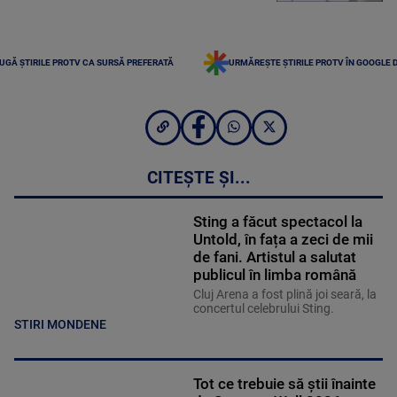
UGĂ ȘTIRILE PROTV CA SURSĂ PREFERATĂ
URMĂREȘTE ȘTIRILE PROTV ÎN GOOGLE 
CITEȘTE ȘI...
Sting a făcut spectacol la
Untold, în fața a zeci de mii
de fani. Artistul a salutat
publicul în limba română
Cluj Arena a fost plină joi seară, la
concertul celebrului Sting.
STIRI MONDENE
Tot ce trebuie să știi înainte