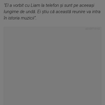
"El a vorbit cu Liam la telefon și sunt pe aceeași
lungime de undă. Ei știu că această reunire va intra
în istoria muzicii”.