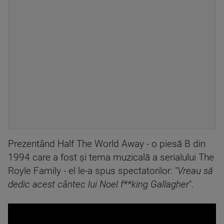
Prezentând Half The World Away - o piesă B din
1994 care a fost și tema muzicală a serialului The
Royle Family - el le-a spus spectatorilor: "
Vreau să
dedic acest cântec lui Noel f**king Gallagher
".