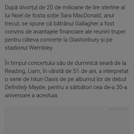
După divorțul de 20 de milioane de lire sterline al
lui Noel de fosta soție Sara MacDonald, anul
trecut, se spune că bătrânul Gallagher a fost
convins de avantajele financiare ale reunirii trupei
pentru câteva concerte la Glastonbury și pe
stadionul Wembley.
În timpul concertului său de duminică seară de la
Reading, Liam, în vârstă de 51 de ani, a interpretat
o serie de hituri Oasis de pe albumul lor de debut
Definitely Maybe
, pentru a sărbători cea de-a 30-a
aniversare a acestuia.