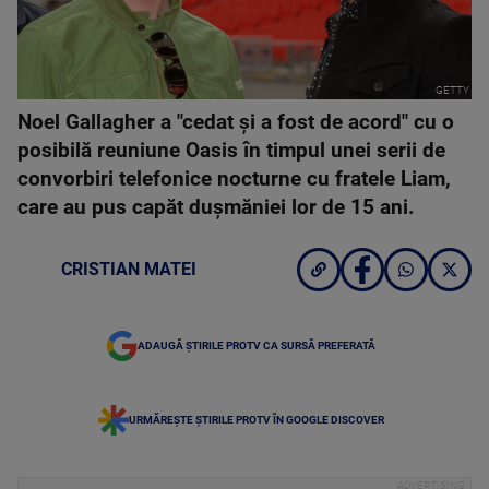
GETTY
Noel Gallagher a "cedat și a fost de acord" cu o
posibilă reuniune Oasis în timpul unei serii de
convorbiri telefonice nocturne cu fratele Liam,
care au pus capăt dușmăniei lor de 15 ani.
CRISTIAN MATEI
ADAUGĂ ȘTIRILE PROTV CA SURSĂ PREFERATĂ
URMĂREȘTE ȘTIRILE PROTV ÎN GOOGLE DISCOVER