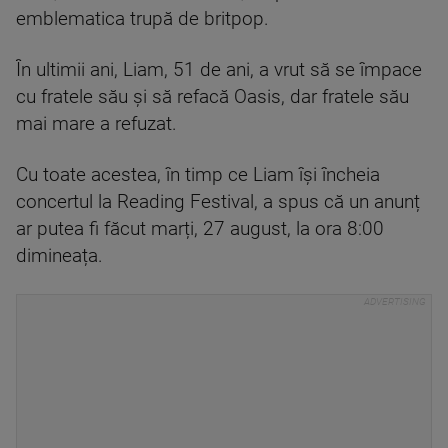
emblematica trupă de britpop.
În ultimii ani, Liam, 51 de ani, a vrut să se împace
cu fratele său și să refacă Oasis, dar fratele său
mai mare a refuzat.
Cu toate acestea, în timp ce Liam își încheia
concertul la Reading Festival, a spus că un anunț
ar putea fi făcut marți, 27 august, la ora 8:00
dimineața.