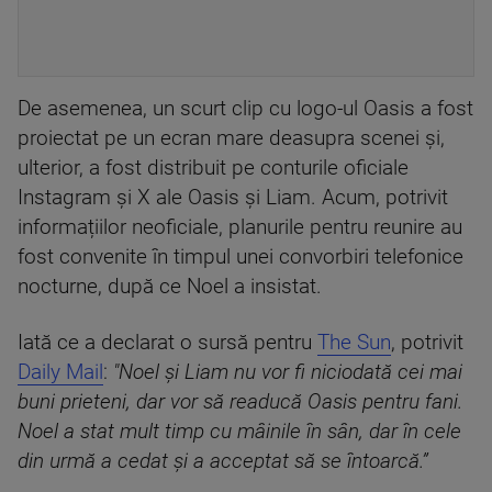
De asemenea, un scurt clip cu logo-ul Oasis a fost
proiectat pe un ecran mare deasupra scenei și,
ulterior, a fost distribuit pe conturile oficiale
Instagram și X ale Oasis și Liam. Acum, potrivit
informațiilor neoficiale, planurile pentru reunire au
fost convenite în timpul unei convorbiri telefonice
nocturne, după ce Noel a insistat.
Iată ce a declarat o sursă pentru
The Sun
, potrivit
Daily Mail
:
"Noel și Liam nu vor fi niciodată cei mai
buni prieteni, dar vor să readucă Oasis pentru fani.
Noel a stat mult timp cu mâinile în sân, dar în cele
din urmă a cedat și a acceptat să se întoarcă.”