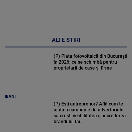
ALTE ȘTIRI
(P) Piața fotovoltaică din București
în 2026: ce se schimbă pentru
proprietarii de case și firme
IBANI
(P) Ești antreprenor? Află cum te
ajută o campanie de advertoriale
să crești vizibilitatea și încrederea
brandului tău