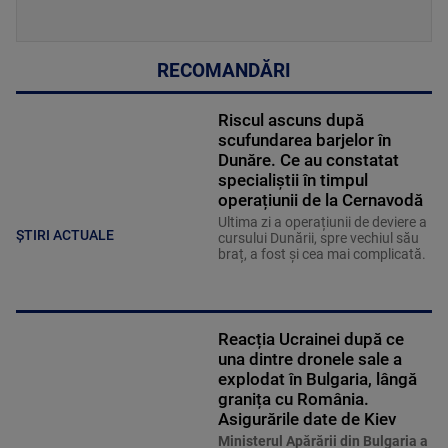
RECOMANDĂRI
Riscul ascuns după
scufundarea barjelor în
Dunăre. Ce au constatat
specialiștii în timpul
operațiunii de la Cernavodă
Ultima zi a operațiunii de deviere a
ȘTIRI ACTUALE
cursului Dunării, spre vechiul său
braț, a fost și cea mai complicată.
Reacția Ucrainei după ce
una dintre dronele sale a
explodat în Bulgaria, lângă
granița cu România.
Asigurările date de Kiev
Ministerul Apărării din Bulgaria a