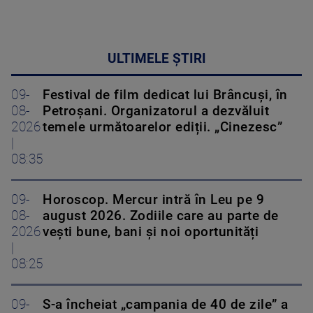
ULTIMELE ȘTIRI
09-
Festival de film dedicat lui Brâncuși, în
08-
Petroșani. Organizatorul a dezvăluit
2026
temele următoarelor ediții. „Cinezesc”
|
08:35
09-
Horoscop. Mercur intră în Leu pe 9
08-
august 2026. Zodiile care au parte de
2026
vești bune, bani și noi oportunități
|
08:25
09-
S-a încheiat „campania de 40 de zile” a