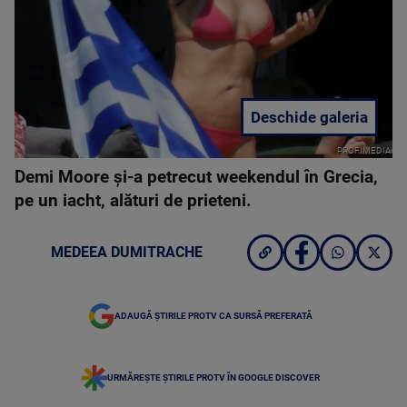
Deschide galeria
PROFIMEDIA
Demi Moore și-a petrecut weekendul în Grecia,
pe un iacht, alături de prieteni.
MEDEEA DUMITRACHE
ADAUGĂ ȘTIRILE PROTV CA SURSĂ PREFERATĂ
URMĂREȘTE ȘTIRILE PROTV ÎN GOOGLE DISCOVER