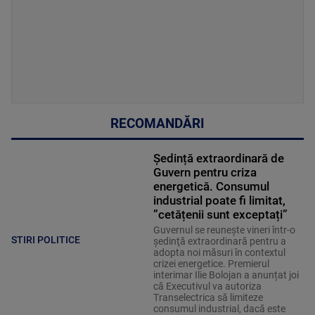
RECOMANDĂRI
Ședință extraordinară de
Guvern pentru criza
energetică. Consumul
industrial poate fi limitat,
”cetățenii sunt exceptați”
Guvernul se reuneşte vineri într-o
STIRI POLITICE
şedinţă extraordinară pentru a
adopta noi măsuri în contextul
crizei energetice. Premierul
interimar Ilie Bolojan a anunțat joi
că Executivul va autoriza
Transelectrica să limiteze
consumul industrial, dacă este