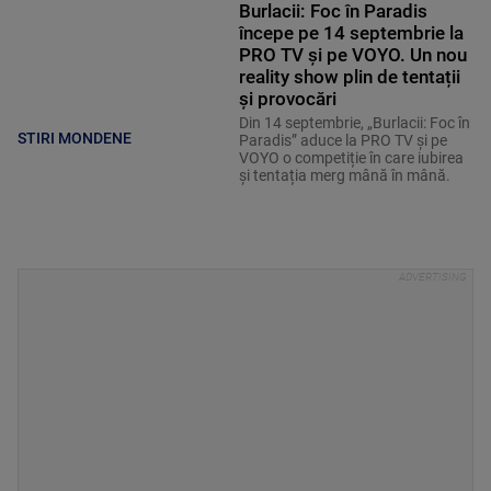
Burlacii: Foc în Paradis
începe pe 14 septembrie la
PRO TV și pe VOYO. Un nou
reality show plin de tentații
și provocări
Din 14 septembrie, „Burlacii: Foc în
STIRI MONDENE
Paradis” aduce la PRO TV și pe
VOYO o competiție în care iubirea
și tentația merg mână în mână.