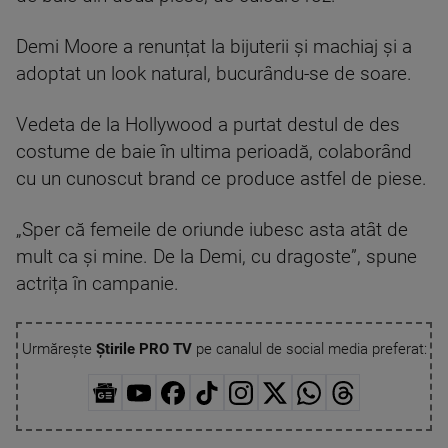
Demi Moore a renunțat la bijuterii și machiaj și a
adoptat un look natural, bucurându-se de soare.
Vedeta de la Hollywood a purtat destul de des
costume de baie în ultima perioadă, colaborând
cu un cunoscut brand ce produce astfel de piese.
„Sper că femeile de oriunde iubesc asta atât de
mult ca și mine. De la Demi, cu dragoste”, spune
actrița în campanie.
Urmărește
Știrile PRO TV
pe canalul de social media preferat: