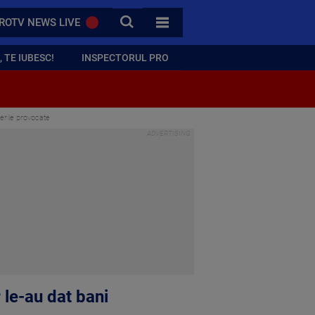
CAUTA
ROTV NEWS LIVE
TOATE CATEGORIILE
 TE IUBESC!
INSPECTORUL PRO
cerile provocate
 le-au dat bani