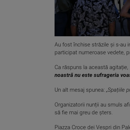
Au fost închise străzile și s-au 
participat numeroase vedete, pr
Ca răspuns la această agitație,
noastră nu este sufrageria voa
Un alt mesaj spunea:
„Spațiile 
Organizatorii nunții au smuls afi
să fie mai greu de șters.
Piazza Croce dei Vespri din Pale