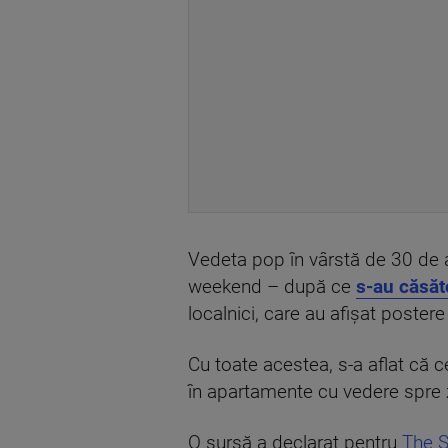
Vedeta pop în vârstă de 30 de an
weekend – după ce
s-au căsăt
localnici, care au afișat postere
Cu toate acestea, s-a aflat că c
în apartamente cu vedere spre 
O sursă a declarat pentru
The 