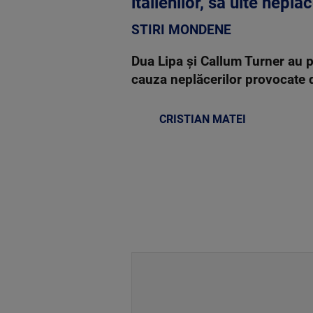
italienilor, să uite nepl
STIRI MONDENE
Dua Lipa și Callum Turner au p
cauza neplăcerilor provocate 
CRISTIAN MATEI