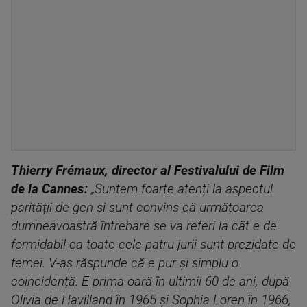
Thierry Frémaux, director al Festivalului de Film
de la Cannes:
„Suntem foarte atenți la aspectul
parității de gen și sunt convins că următoarea
dumneavoastră întrebare se va referi la cât e de
formidabil ca toate cele patru jurii sunt prezidate de
femei. V-aș răspunde că e pur și simplu o
coincidență. E prima oară în ultimii 60 de ani, după
Olivia de Havilland în 1965 și Sophia Loren în 1966,