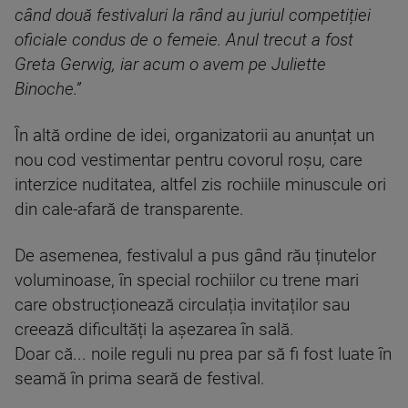
când două festivaluri la rând au juriul competiției
oficiale condus de o femeie. Anul trecut a fost
Greta Gerwig, iar acum o avem pe Juliette
Binoche.”
În altă ordine de idei, organizatorii au anunțat un
nou cod vestimentar pentru covorul roșu, care
interzice nuditatea, altfel zis rochiile minuscule ori
din cale-afară de transparente.
De asemenea, festivalul a pus gând rău ținutelor
voluminoase, în special rochiilor cu trene mari
care obstrucționează circulația invitaților sau
creează dificultăți la așezarea în sală.
Doar că... noile reguli nu prea par să fi fost luate în
seamă în prima seară de festival.