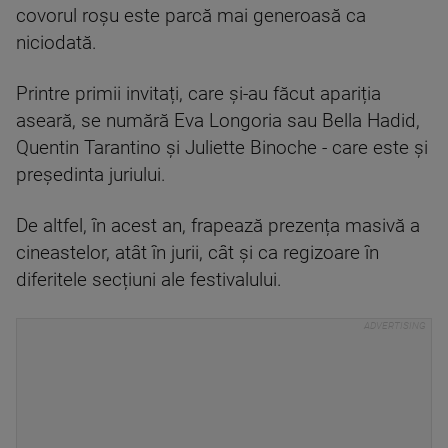
covorul roșu este parcă mai generoasă ca
niciodată.
Printre primii invitați, care și-au făcut apariția
aseară, se numără Eva Longoria sau Bella Hadid,
Quentin Tarantino și Juliette Binoche - care este și
președinta juriului.
De altfel, în acest an, frapează prezența masivă a
cineastelor, atât în jurii, cât și ca regizoare în
diferitele secțiuni ale festivalului.