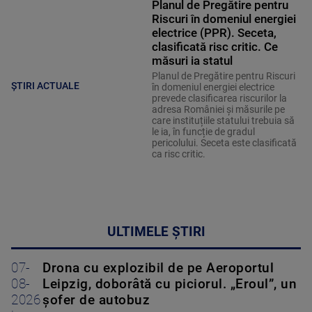
Planul de Pregătire pentru
Riscuri în domeniul energiei
electrice (PPR). Seceta,
clasificată risc critic. Ce
măsuri ia statul
Planul de Pregătire pentru Riscuri
ȘTIRI ACTUALE
în domeniul energiei electrice
prevede clasificarea riscurilor la
adresa României și măsurile pe
care instituțiile statului trebuia să
le ia, în funcție de gradul
pericolului. Seceta este clasificată
ca risc critic.
ULTIMELE ȘTIRI
07-
Drona cu explozibil de pe Aeroportul
08-
Leipzig, doborâtă cu piciorul. „Eroul”, un
2026
șofer de autobuz