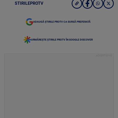
STIRILEPROTV
ADAUGĂ ȘTIRILE PROTV CA SURSĂ PREFERATĂ
URMĂREȘTE ȘTIRILE PROTV ÎN GOOGLE DISCOVER