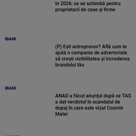
în 2026: ce se schimbă pentru
proprietarii de case și firme
IBANI
(P) Ești antreprenor? Află cum te
ajută o campanie de advertoriale
să crești vizibilitatea și încrederea
brandului tău
IBANI
ANAD a făcut anunțul după ce TAS
a dat verdictul în scandalul de
dopaj în care este vizat Cosmin
Matei