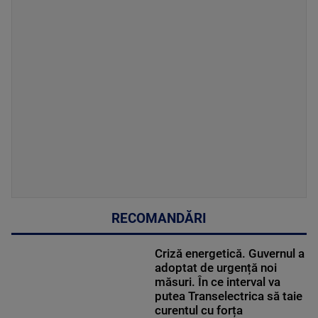
RECOMANDĂRI
Criză energetică. Guvernul a
adoptat de urgență noi
măsuri. În ce interval va
putea Transelectrica să taie
curentul cu forța