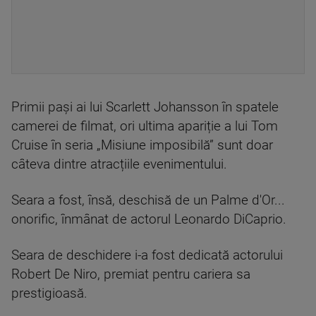
Primii pași ai lui Scarlett Johansson în spatele
camerei de filmat, ori ultima apariție a lui Tom
Cruise în seria „Misiune imposibilă” sunt doar
câteva dintre atracțiile evenimentului.
Seara a fost, însă, deschisă de un Palme d'Or...
onorific, înmânat de actorul Leonardo DiCaprio.
Seara de deschidere i-a fost dedicată actorului
Robert De Niro, premiat pentru cariera sa
prestigioasă.