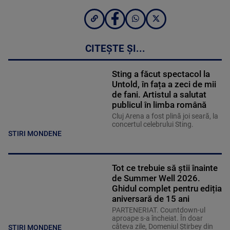
CITEȘTE ȘI...
Sting a făcut spectacol la
Untold, în fața a zeci de mii
de fani. Artistul a salutat
publicul în limba română
Cluj Arena a fost plină joi seară, la
concertul celebrului Sting.
STIRI MONDENE
Tot ce trebuie să știi înainte
de Summer Well 2026.
Ghidul complet pentru ediția
aniversară de 15 ani
PARTENERIAT. Countdown-ul
aproape s-a încheiat. În doar
câteva zile, Domeniul Știrbey din
STIRI MONDENE