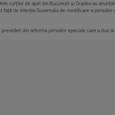
etele curților de apel din București și Oradea au anunța
t față de intenția Guvernului de modificare a pensiilor s
revederi din reforma pensiilor speciale care a dus la p