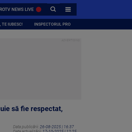
CAUTA
ROTV NEWS LIVE
TOATE CATEGORIILE
 TE IUBESC!
INSPECTORUL PRO
uie să fie respectat,
Data publicării:
26-08-2025 | 16:37
Data actualizării:
17-10-2025 | 12:25