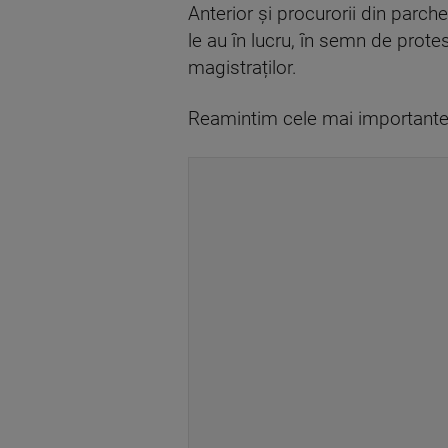
Anterior și procurorii din parch
le au în lucru, în semn de protes
magistraților.
Reamintim cele mai importante p