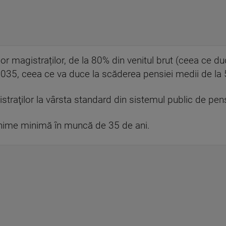
lor magistraților, de la 80% din venitul brut (ceea ce d
 2035, ceea ce va duce la scăderea pensiei medii de la 
straţilor la vârsta standard din sistemul public de pen
vechime minimă în muncă de 35 de ani.