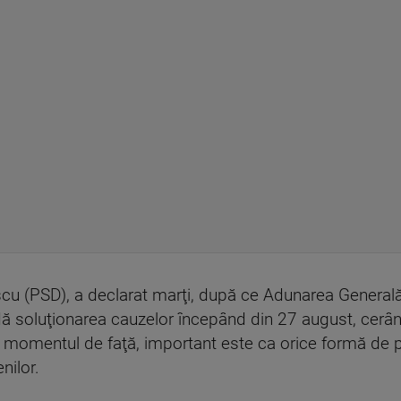
escu (PSD), a declarat marţi, după ce Adunarea Generală
 soluţionarea cauzelor începând din 27 august, cerând
 momentul de faţă, important este ca orice formă de pro
nilor.