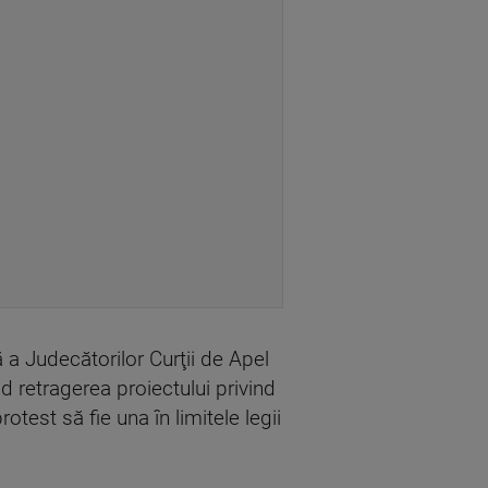
 a Judecătorilor Curţii de Apel
 retragerea proiectului privind
test să fie una în limitele legii