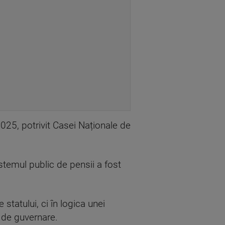
2025, potrivit Casei Naționale de
temul public de pensii a fost
statului, ci în logica unei
l de guvernare.