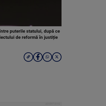
ntre puterile statului, după ce
ectului de reformă în justiție