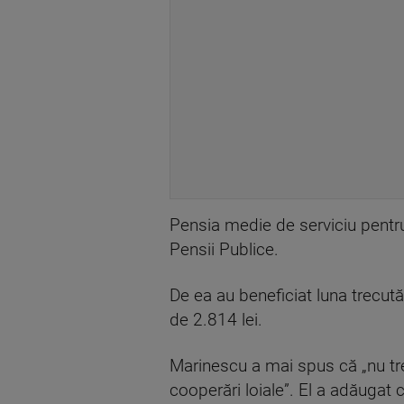
Pensia medie de serviciu pentru 
Pensii Publice.
De ea au beneficiat luna trecut
de 2.814 lei.
Marinescu a mai spus că „nu treb
cooperări loiale”. El a adăugat