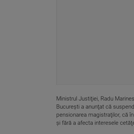
Ministrul Justiţiei, Radu Marin
Bucureşti a anunţat că suspendă
pensionarea magistraţilor, că în
şi fără a afecta interesele cetăţe