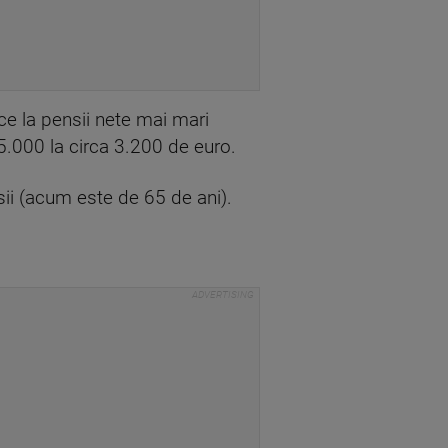
uce la pensii nete mai mari
5.000 la circa 3.200 de euro.
sii (acum este de 65 de ani).