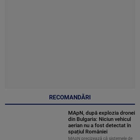
RECOMANDĂRI
MApN, după explozia dronei
din Bulgaria: Niciun vehicul
aerian nu a fost detectat în
spațiul României
MApN precizează că sistemele de