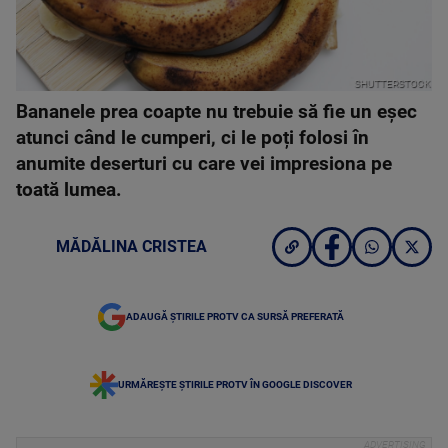
SHUTTERSTOCK
Bananele prea coapte nu trebuie să fie un eșec
atunci când le cumperi, ci le poți folosi în
anumite deserturi cu care vei impresiona pe
toată lumea.
MĂDĂLINA CRISTEA
ADAUGĂ ȘTIRILE PROTV CA SURSĂ PREFERATĂ
URMĂREȘTE ȘTIRILE PROTV ÎN GOOGLE DISCOVER