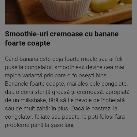
Smoothie-uri cremoase cu banane
foarte coapte
Când banana este deja foarte moale sau ai felii
puse la congelator, smoothie-ul devine cea mai
rapidă variantă prin care o folosești bine.
Bananele foarte coapte, mai ales cele congelate,
dau o consistență groasă și cremoasă, apropiată
de un milkshake, fără să fie nevoie de înghețată
sau de mult zahăr în plus. Dacă le păstrezi la
congelator, feliate sau pasate, le poți folosi fără
probleme până la șase luni.