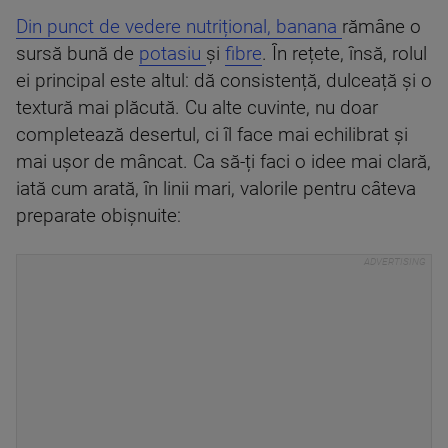
Din punct de vedere nutrițional, banana
rămâne o
sursă bună de
potasiu
și
fibre
. În rețete, însă, rolul
ei principal este altul: dă consistență, dulceață și o
textură mai plăcută. Cu alte cuvinte, nu doar
completează desertul, ci îl face mai echilibrat și
mai ușor de mâncat. Ca să-ți faci o idee mai clară,
iată cum arată, în linii mari, valorile pentru câteva
preparate obișnuite: