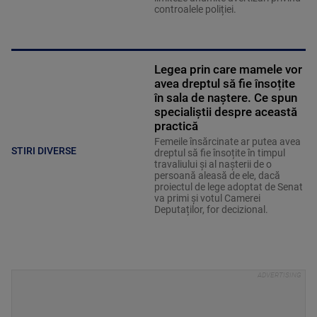
controalele poliției.
Legea prin care mamele vor
avea dreptul să fie însoțite
în sala de naștere. Ce spun
specialiștii despre această
practică
Femeile însărcinate ar putea avea
STIRI DIVERSE
dreptul să fie însoțite în timpul
travaliului și al nașterii de o
persoană aleasă de ele, dacă
proiectul de lege adoptat de Senat
va primi și votul Camerei
Deputaților, for decizional.