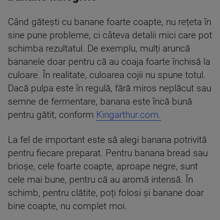
Când gătești cu banane foarte coapte, nu rețeta în
sine pune probleme, ci câteva detalii mici care pot
schimba rezultatul. De exemplu, mulți aruncă
bananele doar pentru că au coaja foarte închisă la
culoare. În realitate, culoarea cojii nu spune totul.
Dacă pulpa este în regulă, fără miros neplăcut sau
semne de fermentare, banana este încă bună
pentru gătit, conform
Kingarthur.com.
La fel de important este să alegi banana potrivită
pentru fiecare preparat. Pentru banana bread sau
brioșe, cele foarte coapte, aproape negre, sunt
cele mai bune, pentru că au aromă intensă. În
schimb, pentru clătite, poți folosi și banane doar
bine coapte, nu complet moi.