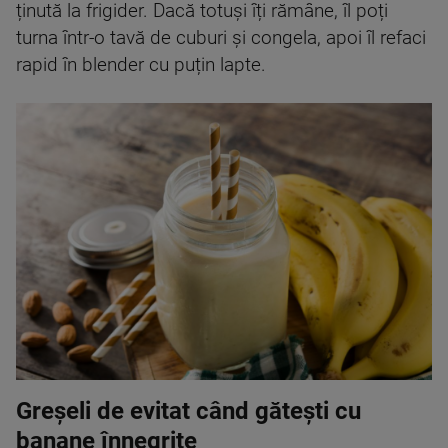
ținută la frigider. Dacă totuși îți rămâne, îl poți
turna într-o tavă de cuburi și congela, apoi îl refaci
rapid în blender cu puțin lapte.
Greșeli de evitat când gătești cu
banane înnegrite