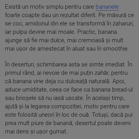
Există un motiv simplu pentru care
bananele
foarte coapte dau un rezultat diferit. Pe măsură ce
se coc, amidonul din ele se transformă în zaharuri,
iar pulpa devine mai moale. Practic, banana
ajunge să fie mai dulce, mai cremoasă și mult
mai ușor de amestecat în aluat sau în smoothie.
În deserturi, schimbarea asta se simte imediat. În
primul rând, ai nevoie de mai puțin zahăr, pentru
că banana vine deja cu dulceață naturală. Apoi,
aduce umiditate, ceea ce face ca banana bread-ul
sau brioșele să nu iasă uscate. În același timp,
ajută și la legarea compoziției, motiv pentru care
este folosită uneori în loc de ouă. Totuși, dacă pui
prea mult piure de banană, desertul poate deveni
mai dens și ușor gumat.