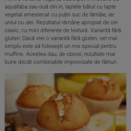
aquafaba sau ouă din in, laptele bătut cu lapte
vegetal amestecat cu puțin suc de lămâie, iar
untul cu ulei. Rezultatul rămâne apropiat de cel
clasic, cu mici diferențe de textură. Variantă fără
gluten: Dacă vrei o variantă fără gluten, cel mai
simplu este să folosești un mix special pentru
muffins. Acestea dau, de obicei, rezultate mai
bune decât combinațiile improvizate de făinuri.