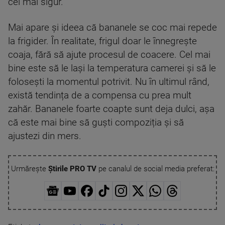
cel mai sigur.
Mai apare și ideea că bananele se coc mai repede
la frigider. În realitate, frigul doar le înnegrește
coaja, fără să ajute procesul de coacere. Cel mai
bine este să le lași la temperatura camerei și să le
folosești la momentul potrivit. Nu în ultimul rând,
există tendința de a compensa cu prea mult
zahăr. Bananele foarte coapte sunt deja dulci, așa
că este mai bine să guști compoziția și să
ajustezi din mers.
Urmărește
Știrile PRO TV
pe canalul de social media preferat: