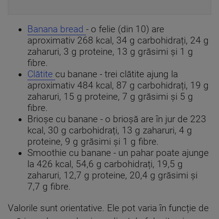
Banana bread
- o felie (din 10) are
aproximativ 268 kcal, 34 g carbohidrați, 24 g
zaharuri, 3 g proteine, 13 g grăsimi și 1 g
fibre.
Clătite
cu banane - trei clătite ajung la
aproximativ 484 kcal, 87 g carbohidrați, 19 g
zaharuri, 15 g proteine, 7 g grăsimi și 5 g
fibre.
Brioșe cu banane - o brioșă are în jur de 223
kcal, 30 g carbohidrați, 13 g zaharuri, 4 g
proteine, 9 g grăsimi și 1 g fibre.
Smoothie cu banane - un pahar poate ajunge
la 426 kcal, 54,6 g carbohidrați, 19,5 g
zaharuri, 12,7 g proteine, 20,4 g grăsimi și
7,7 g fibre.
Valorile sunt orientative. Ele pot varia în funcție de