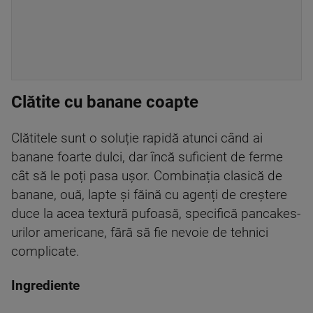
Clătite cu banane coapte
Clătitele sunt o soluție rapidă atunci când ai
banane foarte dulci, dar încă suficient de ferme
cât să le poți pasa ușor. Combinația clasică de
banane, ouă, lapte și făină cu agenți de creștere
duce la acea textură pufoasă, specifică pancakes-
urilor americane, fără să fie nevoie de tehnici
complicate.
Ingrediente