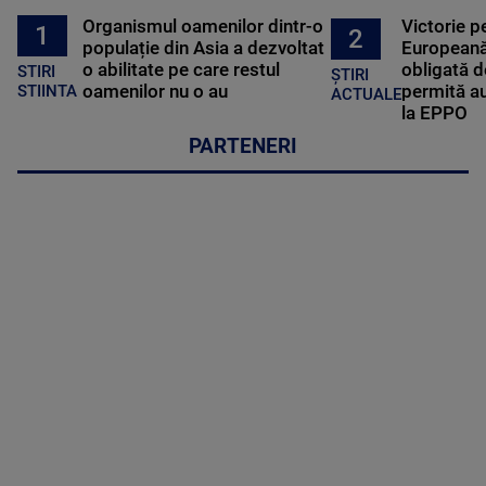
Organismul oamenilor dintr-o
Victorie p
1
2
populație din Asia a dezvoltat
Europeană
o abilitate pe care restul
obligată d
STIRI
ȘTIRI
oamenilor nu o au
permită au
STIINTA
ACTUALE
la EPPO
PARTENERI