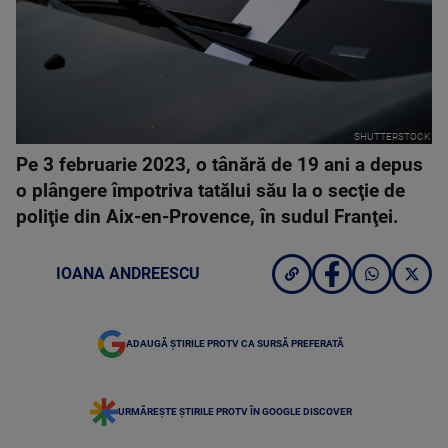
SHUTTERSTOCK
Pe 3 februarie 2023, o tânără de 19 ani a depus
o plângere împotriva tatălui său la o secţie de
poliţie din Aix-en-Provence, în sudul Franţei.
IOANA ANDREESCU
ADAUGĂ ȘTIRILE PROTV CA SURSĂ PREFERATĂ
URMĂREȘTE ȘTIRILE PROTV ÎN GOOGLE DISCOVER