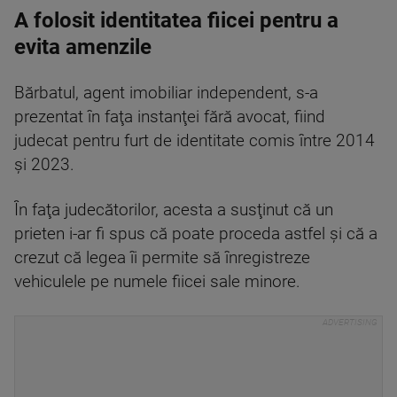
A folosit identitatea fiicei pentru a
evita amenzile
Bărbatul, agent imobiliar independent, s-a
prezentat în faţa instanţei fără avocat, fiind
judecat pentru furt de identitate comis între 2014
şi 2023.
În faţa judecătorilor, acesta a susţinut că un
prieten i-ar fi spus că poate proceda astfel şi că a
crezut că legea îi permite să înregistreze
vehiculele pe numele fiicei sale minore.