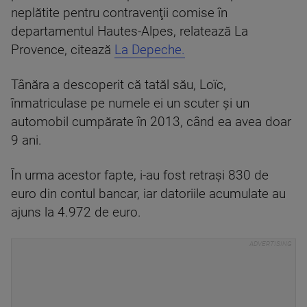
neplătite pentru contravenţii comise în
departamentul Hautes-Alpes, relatează La
Provence, citează
La Depeche.
Tânăra a descoperit că tatăl său, Loïc,
înmatriculase pe numele ei un scuter şi un
automobil cumpărate în 2013, când ea avea doar
9 ani.
În urma acestor fapte, i-au fost retraşi 830 de
euro din contul bancar, iar datoriile acumulate au
ajuns la 4.972 de euro.