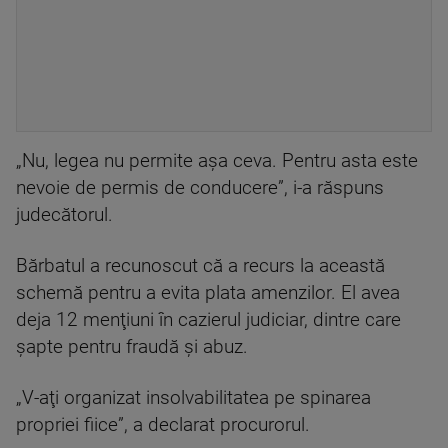
„Nu, legea nu permite aşa ceva. Pentru asta este
nevoie de permis de conducere”, i-a răspuns
judecătorul.
Bărbatul a recunoscut că a recurs la această
schemă pentru a evita plata amenzilor. El avea
deja 12 menţiuni în cazierul judiciar, dintre care
şapte pentru fraudă şi abuz.
„V-aţi organizat insolvabilitatea pe spinarea
propriei fiice”, a declarat procurorul.