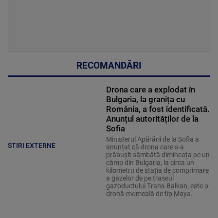
RECOMANDĂRI
Drona care a explodat în
Bulgaria, la granița cu
România, a fost identificată.
Anunțul autorităților de la
Sofia
Ministerul Apărării de la Sofia a
STIRI EXTERNE
anunțat că drona care s-a
prăbușit sâmbătă dimineața pe un
câmp din Bulgaria, la circa un
kilometru de stația de comprimare
a gazelor de pe traseul
gazoductului Trans-Balkan, este o
dronă-momeală de tip Maya.