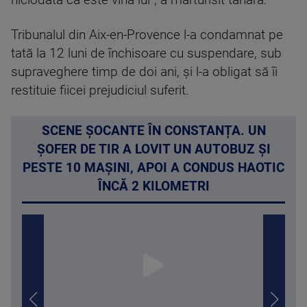
Tribunalul din Aix-en-Provence l-a condamnat pe
tată la 12 luni de închisoare cu suspendare, sub
supraveghere timp de doi ani, şi l-a obligat să îi
restituie fiicei prejudiciul suferit.
SCENE ȘOCANTE ÎN CONSTANȚA. UN
ȘOFER DE TIR A LOVIT UN AUTOBUZ ȘI
PESTE 10 MAȘINI, APOI A CONDUS HAOTIC
ÎNCĂ 2 KILOMETRI