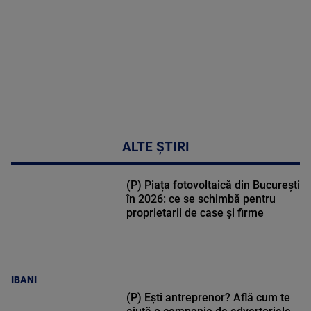
02:32:45
ALTE ȘTIRI
(P) Piața fotovoltaică din București
în 2026: ce se schimbă pentru
proprietarii de case și firme
IBANI
(P) Ești antreprenor? Află cum te