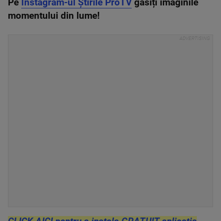
Pe
Instagram-ul Știrile ProTV
găsiți imaginile
momentului din lume!