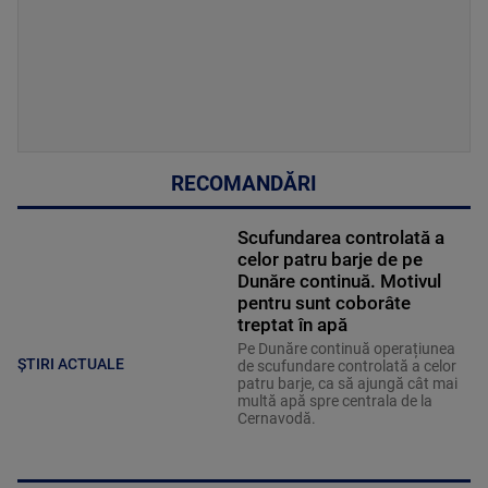
RECOMANDĂRI
Scufundarea controlată a
celor patru barje de pe
Dunăre continuă. Motivul
pentru sunt coborâte
treptat în apă
Pe Dunăre continuă operațiunea
ȘTIRI ACTUALE
de scufundare controlată a celor
patru barje, ca să ajungă cât mai
multă apă spre centrala de la
Cernavodă.