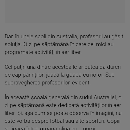
Dar, în unele şcoli din Australia, profesorii au găsit
soluţia. O zi pe săptămână în care cei mici au
programate activităţi în aer liber.
Cel puţin una dintre acestea le-ar putea da dureri
de cap părinţilor: joacă la goapa cu noroi. Sub
supravegherea profesorilor, evident.
În această școală generală din sudul Australiei, o
zi pe săptămână este dedicată activităţilor în aer
liber. Şi, aşa cum se poate observa în imagini, nu
este vorba despre fotbal sau alte sporturi. Copiii
se joacă într-o groapă plină cu... noroi.