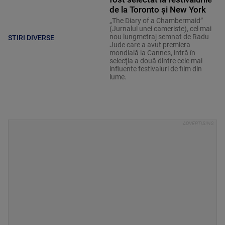
de la Toronto și New York
„The Diary of a Chambermaid”
(Jurnalul unei cameriste), cel mai
nou lungmetraj semnat de Radu
STIRI DIVERSE
Jude care a avut premiera
mondială la Cannes, intră în
selecţia a două dintre cele mai
influente festivaluri de film din
lume.