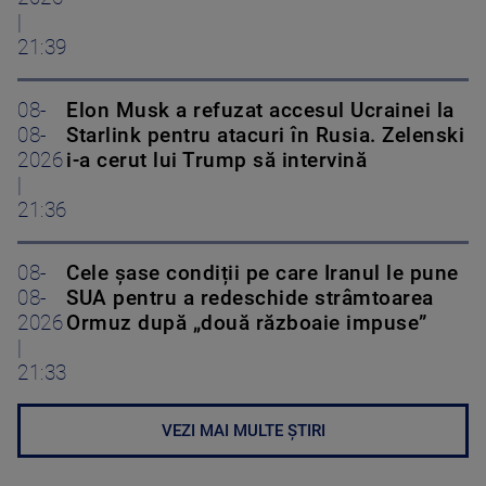
|
21:39
08-
Elon Musk a refuzat accesul Ucrainei la
08-
Starlink pentru atacuri în Rusia. Zelenski
2026
i-a cerut lui Trump să intervină
|
21:36
08-
Cele șase condiții pe care Iranul le pune
08-
SUA pentru a redeschide strâmtoarea
2026
Ormuz după „două războaie impuse”
|
21:33
VEZI MAI MULTE ȘTIRI