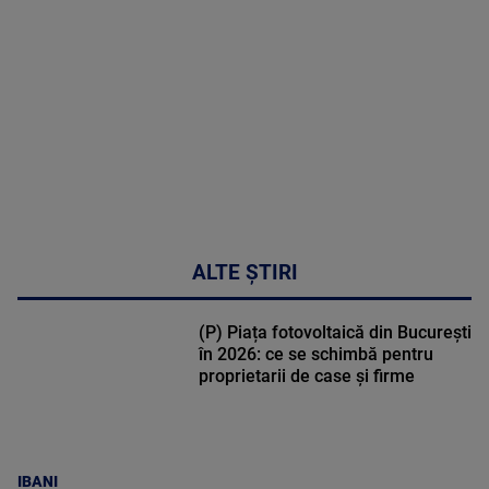
DETALII
30:33
ALTE ȘTIRI
(P) Piața fotovoltaică din București
în 2026: ce se schimbă pentru
proprietarii de case și firme
IBANI