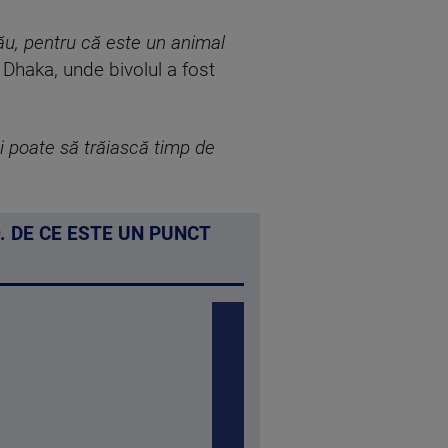
său, pentru că este un animal
 Dhaka, unde bivolul a fost
şi poate să trăiască timp de
 DE CE ESTE UN PUNCT