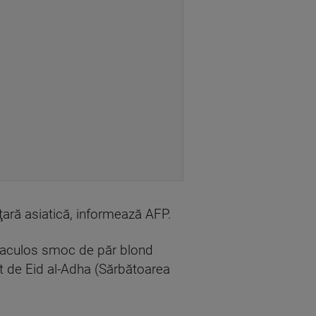
ţară asiatică, informează AFP.
ctaculos smoc de păr blond
at de Eid al-Adha (Sărbătoarea