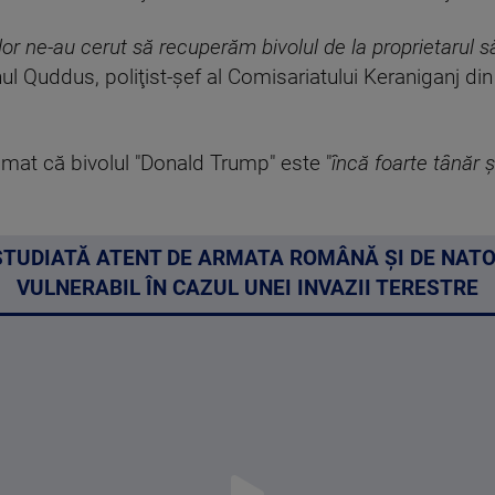
lor ne-au cerut să recuperăm bivolul de la proprietarul 
 Quddus, poliţist-şef al Comisariatului Keraniganj din
stimat că bivolul "Donald Trump" este "
încă foarte tânăr 
.
STUDIATĂ ATENT DE ARMATA ROMÂNĂ ȘI DE NATO.
VULNERABIL ÎN CAZUL UNEI INVAZII TERESTRE