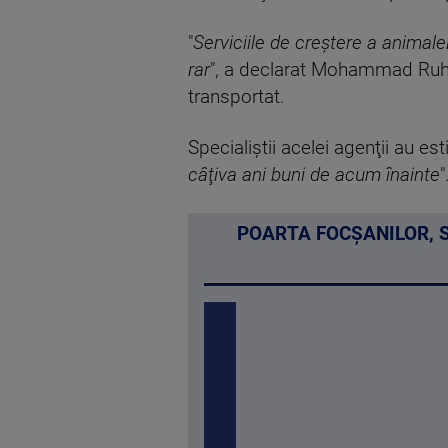
"
Serviciile de creştere a animale
rar
", a declarat Mohammad Ruhul
transportat.
Specialiştii acelei agenţii au e
câţiva ani buni de acum înainte
"
POARTA FOCȘANILOR, 