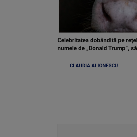
Celebritatea dobândită pe reţel
numele de „Donald Trump”, să e
CLAUDIA ALIONESCU