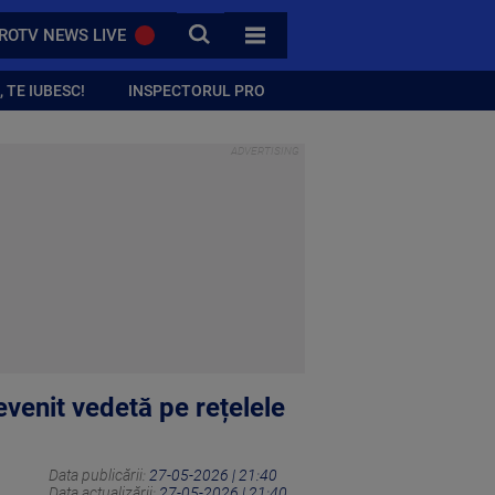
CAUTA
ROTV NEWS LIVE
TOATE CATEGORIILE
 TE IUBESC!
INSPECTORUL PRO
evenit vedetă pe rețelele
Data publicării:
27-05-2026 | 21:40
Data actualizării:
27-05-2026 | 21:40