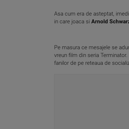
Asa cum era de asteptat, imediat
in care joaca si
Arnold Schwar
Pe masura ce mesajele se aduna
vreun film din seria Terminator.
fanilor de pe reteaua de sociali