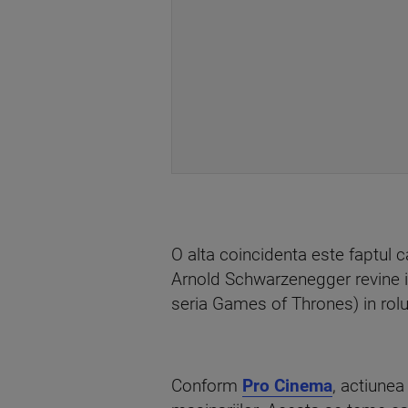
O alta coincidenta este faptul c
Arnold Schwarzenegger revine in 
seria Games of Thrones) in rolu
Conform
Pro Cinema
, actiune