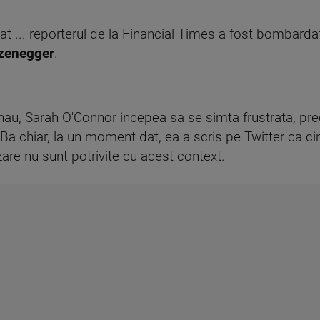
 ... reporterul de la Financial Times a fost bombardat 
zenegger
.
u, Sarah O'Connor incepea sa se simta frustrata, pre
 Ba chiar, la un moment dat, ea a scris pe Twitter ca ci
zare nu sunt potrivite cu acest context.