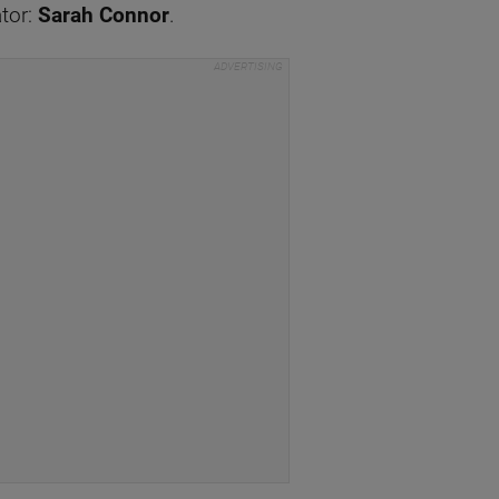
ator:
Sarah Connor
.