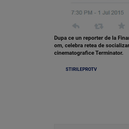
Dupa ce un reporter de la Fina
om, celebra retea de socializa
cinematografice Terminator.
STIRILEPROTV