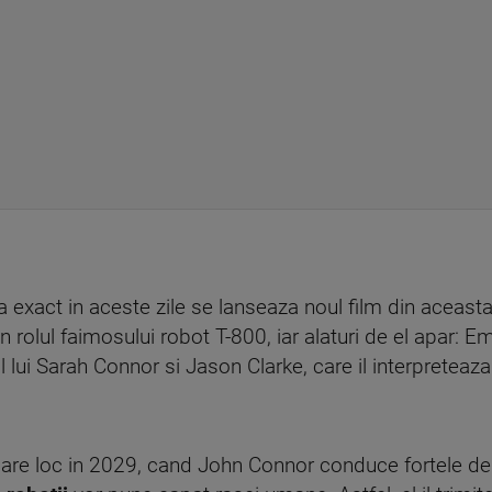
a exact in aceste zile se lanseaza noul film din aceasta
rolul faimosului robot T-800, iar alaturi de el apar: E
l lui Sarah Connor si Jason Clarke, care il interpretea
a are loc in 2029, cand John Connor conduce fortele de