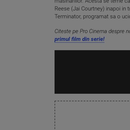
masinariilor. Acesta se teme c
Reese (Jai Courtney) inapoi in 
Terminator, programat sa o uci
Citeste pe Pro Cinema despre nou
primul film din serie!