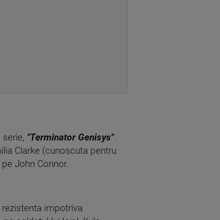
 serie,
"Terminator Genisys"
.
milia Clarke (cunoscuta pentru
za pe John Connor.
 rezistenta impotriva