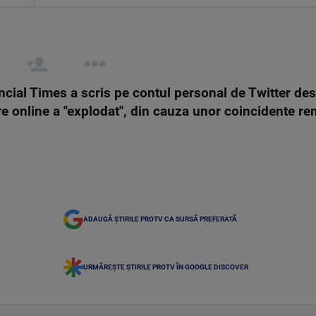
ncial Times a scris pe contul personal de Twitter de
re online a "explodat", din cauza unor coincidente rem
ADAUGĂ ȘTIRILE PROTV CA SURSĂ PREFERATĂ
URMĂREȘTE ȘTIRILE PROTV ÎN GOOGLE DISCOVER