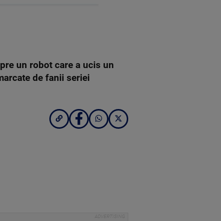
spre un robot care a ucis un
arcate de fanii seriei