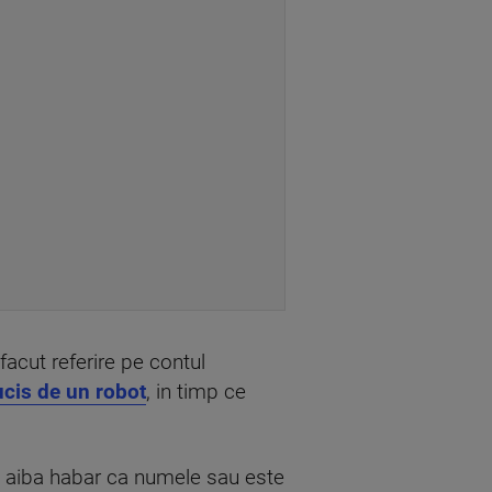
a facut referire pe contul
 ucis de un robot
, in timp ce
sa aiba habar ca numele sau este