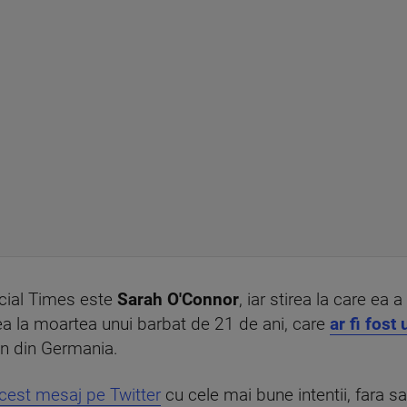
ncial Times este
Sarah O'Connor
, iar stirea la care ea 
ea la moartea unui barbat de 21 de ani, care
ar fi fost
n din Germania.
cest mesaj pe Twitter
cu cele mai bune intentii, fara 