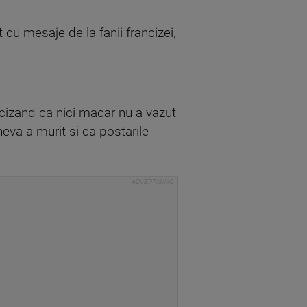
cu mesaje de la fanii francizei,
cizand ca nici macar nu a vazut
neva a murit si ca postarile