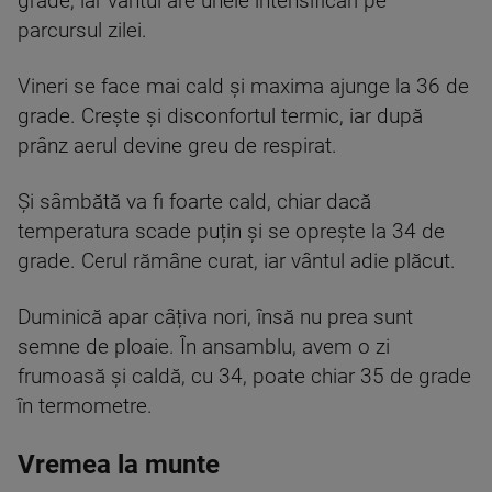
grade, iar vântul are unele intensificări pe
parcursul zilei.
Vineri se face mai cald și maxima ajunge la 36 de
grade. Crește și disconfortul termic, iar după
prânz aerul devine greu de respirat.
Și sâmbătă va fi foarte cald, chiar dacă
temperatura scade puțin și se oprește la 34 de
grade. Cerul rămâne curat, iar vântul adie plăcut.
Duminică apar câțiva nori, însă nu prea sunt
semne de ploaie. În ansamblu, avem o zi
frumoasă și caldă, cu 34, poate chiar 35 de grade
în termometre.
Vremea la munte