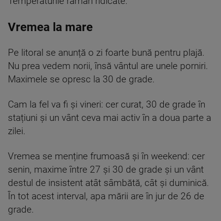
Temperaturile rămân ridicate.
Vremea la mare
Pe litoral se anunță o zi foarte bună pentru plajă.
Nu prea vedem norii, însă vântul are unele porniri.
Maximele se opresc la 30 de grade.
Cam la fel va fi și vineri: cer curat, 30 de grade în
stațiuni și un vânt ceva mai activ în a doua parte a
zilei.
Vremea se menține frumoasă și în weekend: cer
senin, maxime între 27 și 30 de grade și un vânt
destul de insistent atât sâmbătă, cât și duminică.
În tot acest interval, apa mării are în jur de 26 de
grade.