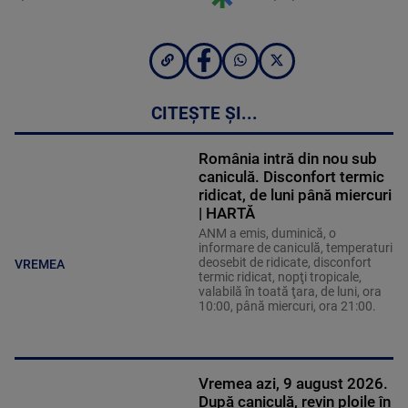
CITEȘTE ȘI...
România intră din nou sub
caniculă. Disconfort termic
ridicat, de luni până miercuri
| HARTĂ
ANM a emis, duminică, o
informare de caniculă, temperaturi
deosebit de ridicate, disconfort
VREMEA
termic ridicat, nopţi tropicale,
valabilă în toată ţara, de luni, ora
10:00, până miercuri, ora 21:00.
Vremea azi, 9 august 2026.
După caniculă, revin ploile în