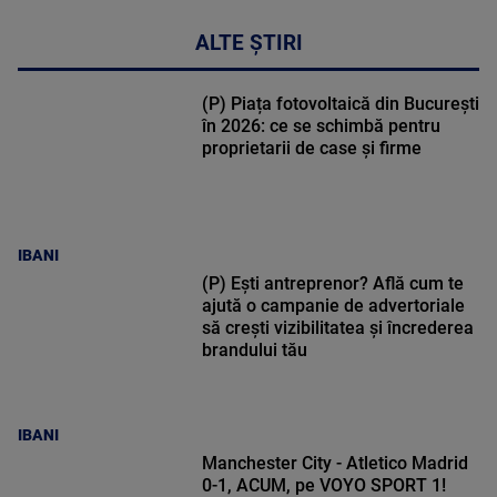
ALTE ȘTIRI
(P) Piața fotovoltaică din București
în 2026: ce se schimbă pentru
proprietarii de case și firme
IBANI
(P) Ești antreprenor? Află cum te
ajută o campanie de advertoriale
să crești vizibilitatea și încrederea
brandului tău
IBANI
Manchester City - Atletico Madrid
0-1, ACUM, pe VOYO SPORT 1!