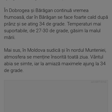
În Dobrogea și Bărăgan continuă vremea
frumoasă, dar în Bărăgan se face foarte cald după
prânz și se ating 34 de grade. Temperaturi mai
suportabile, de 27-30 de grade, găsim la malul
mării.
Mai sus, în Moldova sudică și în nordul Munteniei,
atmosfera se menține însorită toată ziua. Vântul
abia se simte, iar la amiază maximele ajung la 34
de grade.