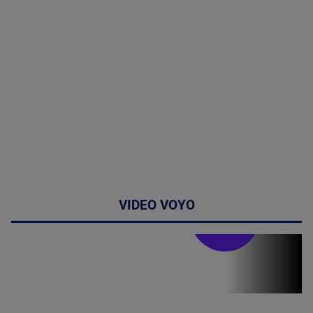
VIDEO VOYO
Stirile PRO TV