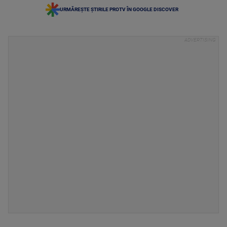
URMĂREȘTE ȘTIRILE PROTV ÎN GOOGLE DISCOVER