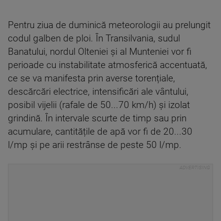
Pentru ziua de duminică meteorologii au prelungit
codul galben de ploi. În Transilvania, sudul
Banatului, nordul Olteniei și al Munteniei vor fi
perioade cu instabilitate atmosferică accentuată,
ce se va manifesta prin averse torențiale,
descărcări electrice, intensificări ale vântului,
posibil vijelii (rafale de 50...70 km/h) și izolat
grindină. În intervale scurte de timp sau prin
acumulare, cantitățile de apă vor fi de 20...30
l/mp și pe arii restrânse de peste 50 l/mp.