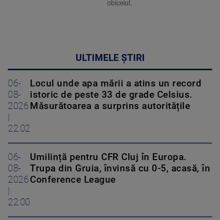
obiceiul.
ULTIMELE ȘTIRI
06-
Locul unde apa mării a atins un record
08-
istoric de peste 33 de grade Celsius.
2026
Măsurătoarea a surprins autoritățile
|
22:02
06-
Umilință pentru CFR Cluj în Europa.
08-
Trupa din Gruia, învinsă cu 0-5, acasă, în
2026
Conference League
|
22:00