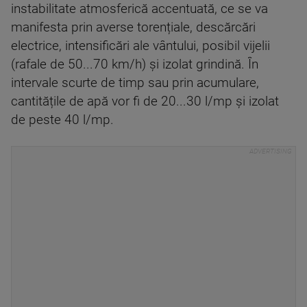
instabilitate atmosferică accentuată, ce se va
manifesta prin averse torențiale, descărcări
electrice, intensificări ale vântului, posibil vijelii
(rafale de 50...70 km/h) și izolat grindină. În
intervale scurte de timp sau prin acumulare,
cantitățile de apă vor fi de 20...30 l/mp și izolat
de peste 40 l/mp.