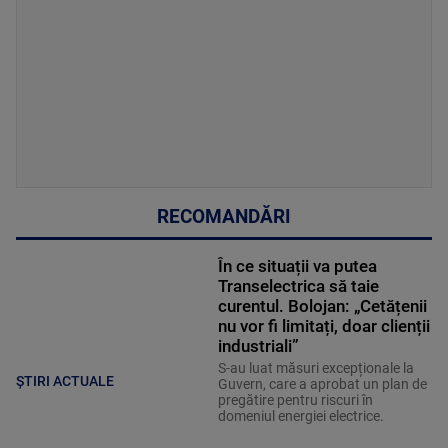
RECOMANDĂRI
În ce situații va putea
Transelectrica să taie
curentul. Bolojan: „Cetățenii
nu vor fi limitați, doar clienții
industriali”
S-au luat măsuri excepționale la
ȘTIRI ACTUALE
Guvern, care a aprobat un plan de
pregătire pentru riscuri în
domeniul energiei electrice.