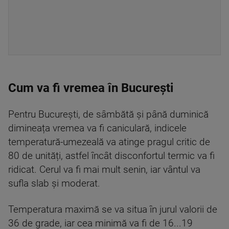
Cum va fi vremea în București
Pentru București, de sâmbătă și până duminică
dimineața vremea va fi caniculară, indicele
temperatură-umezeală va atinge pragul critic de
80 de unități, astfel încât disconfortul termic va fi
ridicat. Cerul va fi mai mult senin, iar vântul va
sufla slab și moderat.
Temperatura maximă se va situa în jurul valorii de
36 de grade, iar cea minimă va fi de 16...19