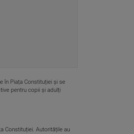
 în Piața Constituției și se
tive pentru copii și adulți
 Constituției. Autoritățile au