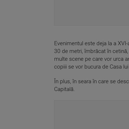
Evenimentul este deja la a XVI-a 
30 de metri, îmbrăcat în cetină,
multe scene pe care vor urca ans
copiii se vor bucura de Casa lu
În plus, în seara în care se desc
Capitală.