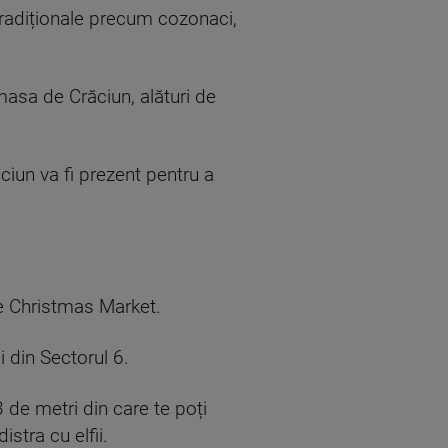
 tradiționale precum cozonaci,
masa de Crăciun, alături de
ciun va fi prezent pentru a
de Christmas Market.
 din Sectorul 6.
 de metri din care te poți
stra cu elfii.