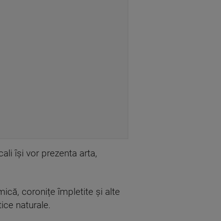
li își vor prezenta arta,
că, coronițe împletite și alte
ice naturale.