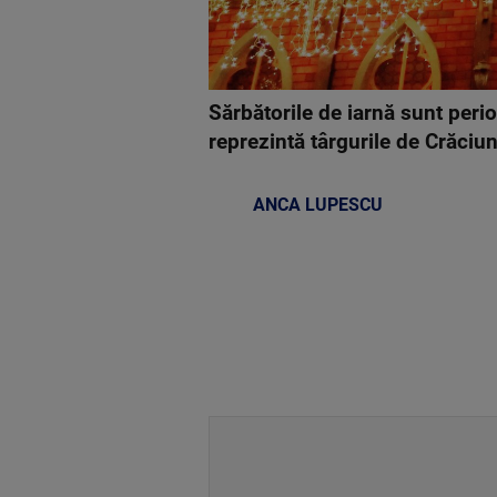
Sărbătorile de iarnă sunt perio
reprezintă târgurile de Crăciu
ANCA LUPESCU