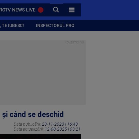
CAUTA
ROTV NEWS LIVE
TOATE CATEGORIILE
 TE IUBESC!
INSPECTORUL PRO
 și când se deschid
Data publicării:
23-11-2023 | 16:43
Data actualizării:
12-08-2025 | 03:21