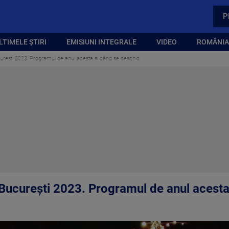
P
LTIMELE ȘTIRI
EMISIUNI INTEGRALE
VIDEO
ROMÂNIA,
curești 2023. Programul de anul acesta și când se deschid
n București 2023. Programul de anul acesta