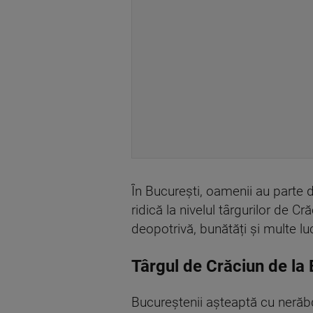
În București, oamenii au parte de
ridică la nivelul târgurilor de Cr
deopotrivă, bunătăți și multe luc
Târgul de Crăciun de la 
Bucureștenii așteaptă cu nerăbda