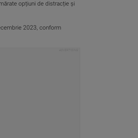
ărate opțiuni de distracție și
 decembrie 2023, conform