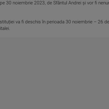
e 30 noiembrie 2023, de Sfântul Andrei și vor fi nenum
nstituției va fi deschis în perioada 30 noiembrie – 26
talei.