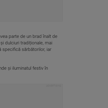
 avea parte de un brad înalt de
 dulciuri tradiționale, mai
specifică sărbătorilor, iar
de și iluminatul festiv în