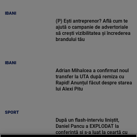
IBANI
(P) Ești antreprenor? Află cum te
ajută o campanie de advertoriale
să crești vizibilitatea și încrederea
brandului tău
IBANI
Adrian Mihalcea a confirmat noul
transfer la UTA după remiza cu
Rapid! Anunțul făcut despre starea
lui Alexi Pitu
SPORT
După un flash-interviu liniștit,
Daniel Pancu a EXPLODAT la
conferință și s-a luat la ceartă cu