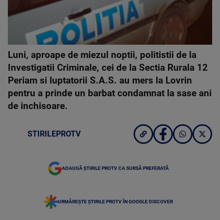
Luni, aproape de miezul noptii, politistii de la
Investigatii Criminale, cei de la Sectia Rurala 12
Periam si luptatorii S.A.S. au mers la Lovrin
pentru a prinde un barbat condamnat la sase ani
de inchisoare.
STIRILEPROTV
ADAUGĂ ȘTIRILE PROTV CA SURSĂ PREFERATĂ
URMĂREȘTE ȘTIRILE PROTV ÎN GOOGLE DISCOVER