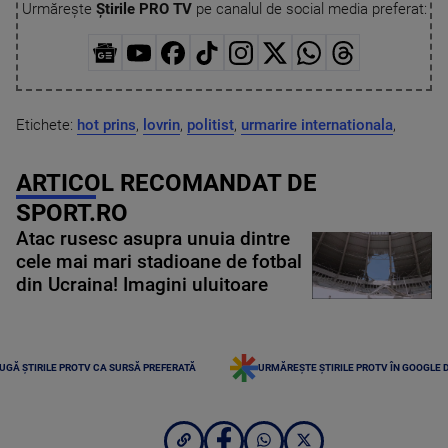
Urmărește
Știrile PRO TV
pe canalul de social media preferat:
Etichete:
hot prins
,
lovrin
,
politist
,
urmarire internationala
,
ARTICOL RECOMANDAT DE
SPORT.RO
Atac rusesc asupra unuia dintre
cele mai mari stadioane de fotbal
din Ucraina! Imagini uluitoare
UGĂ ȘTIRILE PROTV CA SURSĂ PREFERATĂ
URMĂREȘTE ȘTIRILE PROTV ÎN GOOGLE 