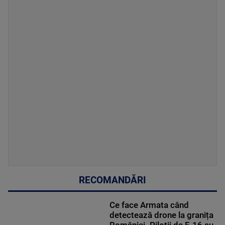
RECOMANDĂRI
Ce face Armata când
detectează drone la granița