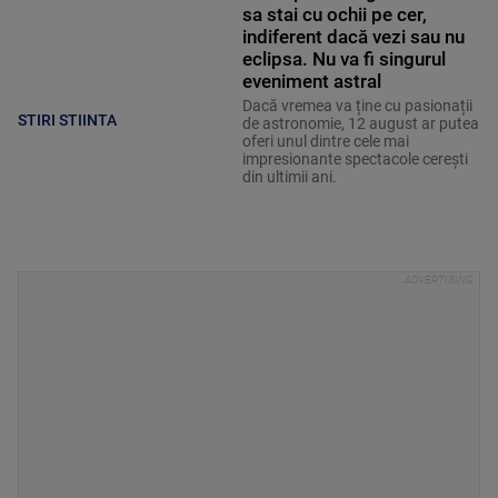
sa stai cu ochii pe cer,
indiferent dacă vezi sau nu
eclipsa. Nu va fi singurul
eveniment astral
Dacă vremea va ține cu pasionații
STIRI STIINTA
de astronomie, 12 august ar putea
oferi unul dintre cele mai
impresionante spectacole cerești
din ultimii ani.