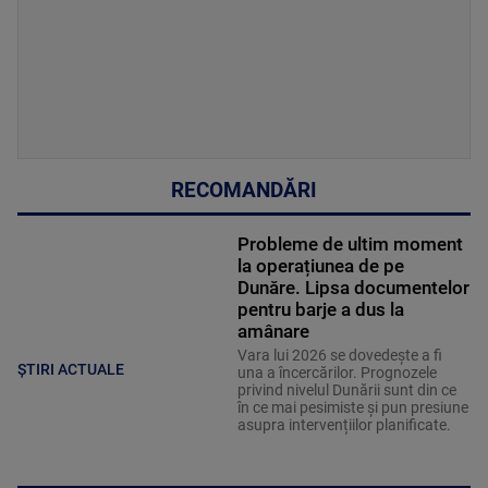
RECOMANDĂRI
Probleme de ultim moment
la operațiunea de pe
Dunăre. Lipsa documentelor
pentru barje a dus la
amânare
Vara lui 2026 se dovedește a fi
ȘTIRI ACTUALE
una a încercărilor. Prognozele
privind nivelul Dunării sunt din ce
în ce mai pesimiste și pun presiune
asupra intervențiilor planificate.