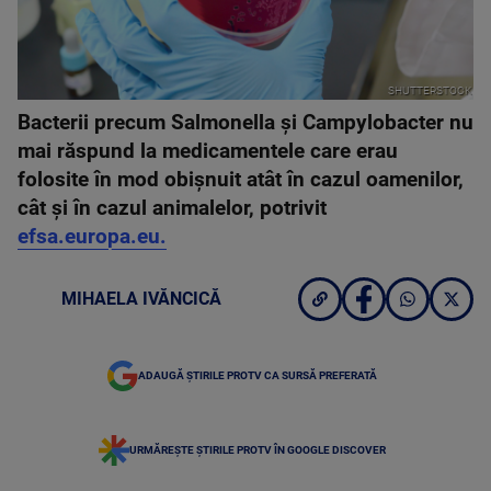
SHUTTERSTOCK
Bacterii precum Salmonella și Campylobacter nu
mai răspund la medicamentele care erau
folosite în mod obișnuit atât în cazul oamenilor,
cât și în cazul animalelor, potrivit
efsa.europa.eu.
MIHAELA IVĂNCICĂ
ADAUGĂ ȘTIRILE PROTV CA SURSĂ PREFERATĂ
URMĂREȘTE ȘTIRILE PROTV ÎN GOOGLE DISCOVER