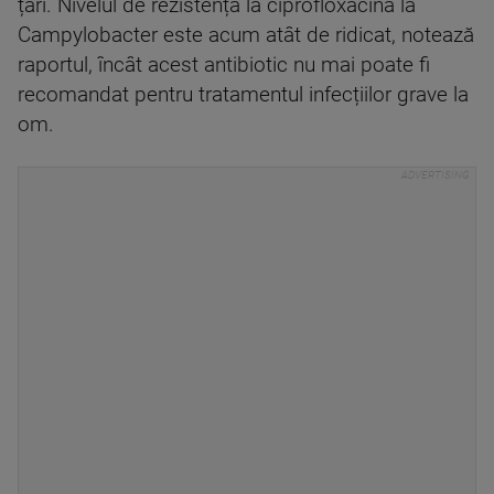
țări. Nivelul de rezistență la ciprofloxacină la
Campylobacter este acum atât de ridicat, notează
raportul, încât acest antibiotic nu mai poate fi
recomandat pentru tratamentul infecțiilor grave la
om.