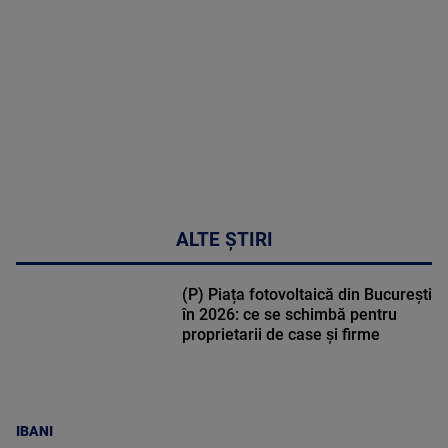
DETALII
50:27
ALTE ȘTIRI
(P) Piața fotovoltaică din București
în 2026: ce se schimbă pentru
proprietarii de case și firme
IBANI