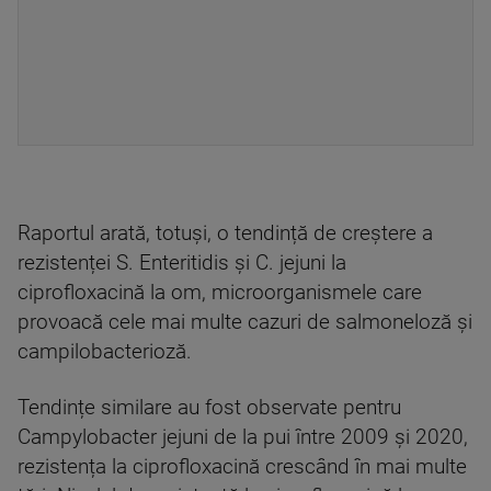
Raportul arată, totuși, o tendință de creștere a
rezistenței S. Enteritidis și C. jejuni la
ciprofloxacină la om, microorganismele care
provoacă cele mai multe cazuri de salmoneloză și
campilobacterioză.
Tendințe similare au fost observate pentru
Campylobacter jejuni de la pui între 2009 și 2020,
rezistența la ciprofloxacină crescând în mai multe