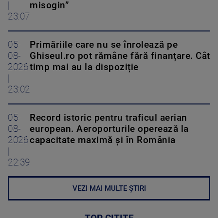
|
misogin”
23:07
05-
Primăriile care nu se înrolează pe
08-
Ghiseul.ro pot rămâne fără finanțare. Cât
2026
timp mai au la dispoziție
|
23:02
05-
Record istoric pentru traficul aerian
08-
european. Aeroporturile operează la
2026
capacitate maximă și în România
|
22:39
VEZI MAI MULTE ȘTIRI