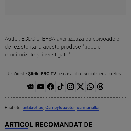
Astfel, ECDC și EFSA avertizează că episoadele
de rezistență la aceste produse "trebuie
monitorizate și investigate".
Urmărește
Știrile PRO TV
pe canalul de social media preferat:
Etichete:
antibiotice
,
Campylobacter
,
salmonella
,
ARTICOL RECOMANDAT DE