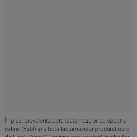
În plus, prevalența beta-lactamazelor cu spectru
extins (Esbl) și a beta-lactamazelor producătoare