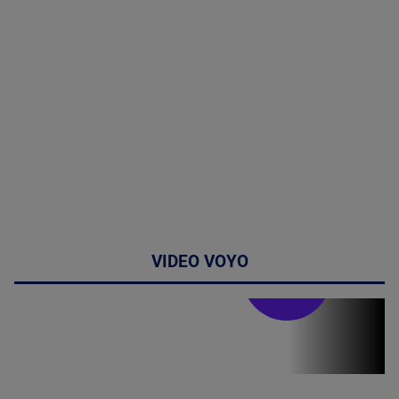
VIDEO VOYO
Stirile PRO TV