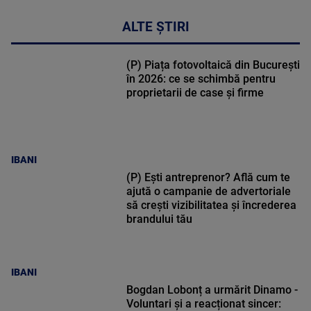
ALTE ȘTIRI
(P) Piața fotovoltaică din București
în 2026: ce se schimbă pentru
proprietarii de case și firme
IBANI
(P) Ești antreprenor? Află cum te
ajută o campanie de advertoriale
să crești vizibilitatea și încrederea
brandului tău
IBANI
Bogdan Lobonț a urmărit Dinamo -
Voluntari și a reacționat sincer: