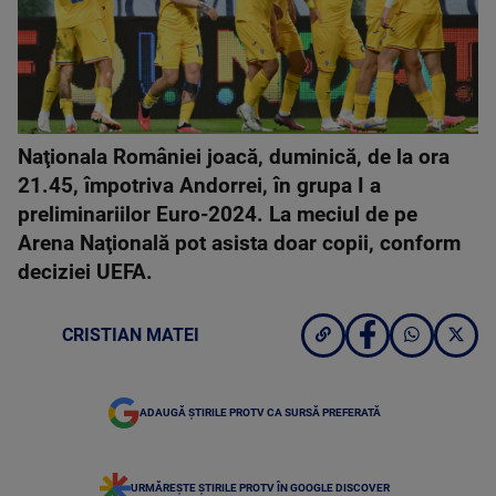
Naţionala României joacă, duminică, de la ora
21.45, împotriva Andorrei, în grupa I a
preliminariilor Euro-2024. La meciul de pe
Arena Naţională pot asista doar copii, conform
deciziei UEFA.
CRISTIAN MATEI
ADAUGĂ ȘTIRILE PROTV CA SURSĂ PREFERATĂ
URMĂREȘTE ȘTIRILE PROTV ÎN GOOGLE DISCOVER