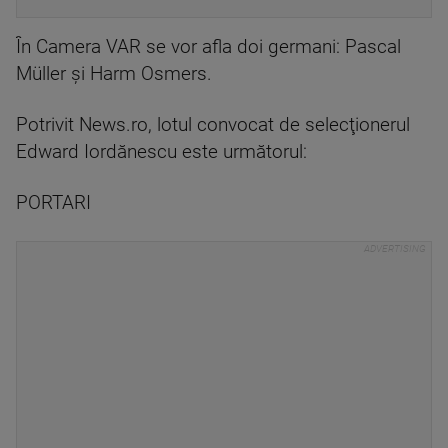
În Camera VAR se vor afla doi germani: Pascal
Müller şi Harm Osmers.
Potrivit News.ro, lotul convocat de selecţionerul
Edward Iordănescu este următorul:
PORTARI