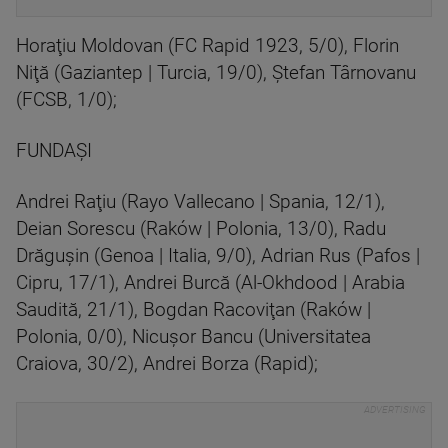
Horaţiu Moldovan (FC Rapid 1923, 5/0), Florin
Niţă (Gaziantep | Turcia, 19/0), Ştefan Târnovanu
(FCSB, 1/0);
FUNDAŞI
Andrei Raţiu (Rayo Vallecano | Spania, 12/1),
Deian Sorescu (Raków | Polonia, 13/0), Radu
Drăguşin (Genoa | Italia, 9/0), Adrian Rus (Pafos |
Cipru, 17/1), Andrei Burcă (Al-Okhdood | Arabia
Saudită, 21/1), Bogdan Racoviţan (Raków |
Polonia, 0/0), Nicuşor Bancu (Universitatea
Craiova, 30/2), Andrei Borza (Rapid);