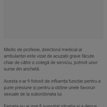
Medic de profesie, directorul medical al
ambulanței este vizat de acuzații grave făcute
chiar de către o colegă de serviciu, potrivit unor
surse din anchetă.
Acesta s-ar fi folosit de influența funcției pentru a
pune presiune și pentru a obține unele favoruri
sexuale de la subordonata lui.
Femeia nu ar mai fi suportat situația și a depus