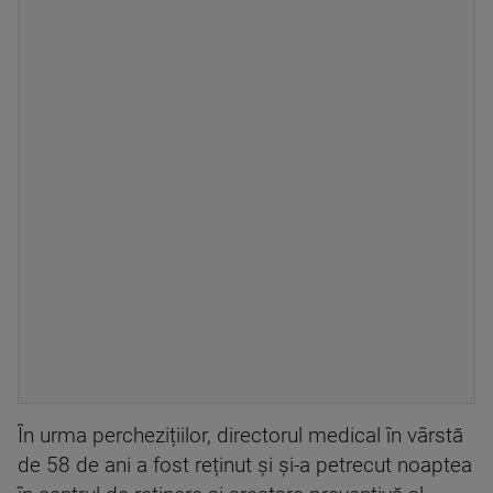
În urma perchezițiilor, directorul medical în vârstă
de 58 de ani a fost reținut și și-a petrecut noaptea