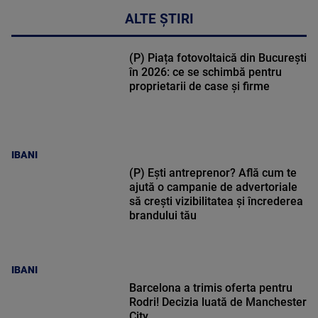
ALTE ȘTIRI
(P) Piața fotovoltaică din București
în 2026: ce se schimbă pentru
proprietarii de case și firme
IBANI
(P) Ești antreprenor? Află cum te
ajută o campanie de advertoriale
să crești vizibilitatea și încrederea
brandului tău
IBANI
Barcelona a trimis oferta pentru
Rodri! Decizia luată de Manchester
City