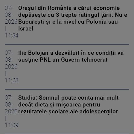
07-
Orașul din România a cărui economie
08-
depășește cu 3 trepte ratingul țării. Nu e
2026
București și e la nivel cu Polonia sau
|
Israel
11:34
07-
Ilie Bolojan a dezvăluit în ce condiții va
08-
susţine PNL un Guvern tehnocrat
2026
|
11:23
07-
Studiu: Somnul poate conta mai mult
08-
decât dieta și mișcarea pentru
2026
rezultatele școlare ale adolescenților
|
11:09