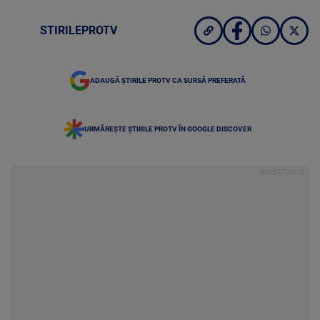
STIRILEPROTV
ADAUGĂ ȘTIRILE PROTV CA SURSĂ PREFERATĂ
URMĂREȘTE ȘTIRILE PROTV ÎN GOOGLE DISCOVER