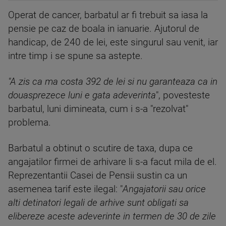
Operat de cancer, barbatul ar fi trebuit sa iasa la
pensie pe caz de boala in ianuarie. Ajutorul de
handicap, de 240 de lei, este singurul sau venit, iar
intre timp i se spune sa astepte.
"A zis ca ma costa 392 de lei si nu garanteaza ca in
douasprezece luni e gata adeverinta
", povesteste
barbatul, luni dimineata, cum i s-a "rezolvat"
problema.
Barbatul a obtinut o scutire de taxa, dupa ce
angajatilor firmei de arhivare li s-a facut mila de el.
Reprezentantii Casei de Pensii sustin ca un
asemenea tarif este ilegal: "
Angajatorii sau orice
alti detinatori legali de arhive sunt obligati sa
elibereze aceste adeverinte in termen de 30 de zile