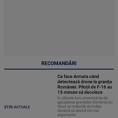
RECOMANDĂRI
Ce face Armata când
detectează drone la granița
României. Piloții de F-16 au
15 minute să decoleze
În ultimele luni, amenințările din
apropierea granițelor României au
făcut ca misiunile de Poliție
ȘTIRI ACTUALE
Aeriană să devină tot mai
importante.