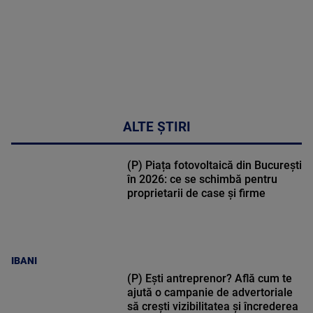
ALTE ȘTIRI
(P) Piața fotovoltaică din București
în 2026: ce se schimbă pentru
proprietarii de case și firme
IBANI
(P) Ești antreprenor? Află cum te
ajută o campanie de advertoriale
să crești vizibilitatea și încrederea