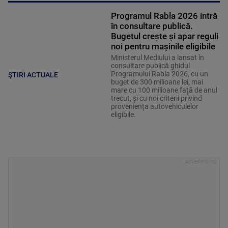
Programul Rabla 2026 intră
în consultare publică.
Bugetul crește și apar reguli
noi pentru mașinile eligibile
Ministerul Mediului a lansat în
consultare publică ghidul
Programului Rabla 2026, cu un
ȘTIRI ACTUALE
buget de 300 milioane lei, mai
mare cu 100 milioane față de anul
trecut, și cu noi criterii privind
proveniența autovehiculelor
eligibile.