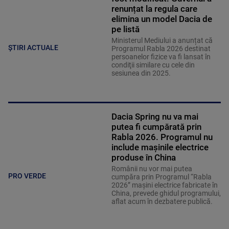
renunțat la regula care
elimina un model Dacia de
pe listă
Ministerul Mediului a anunțat că
ȘTIRI ACTUALE
Programul Rabla 2026 destinat
persoanelor fizice va fi lansat în
condiţii similare cu cele din
sesiunea din 2025.
Dacia Spring nu va mai
putea fi cumpărată prin
Rabla 2026. Programul nu
include mașinile electrice
produse în China
Românii nu vor mai putea
PRO VERDE
cumpăra prin Programul “Rabla
2026” mașini electrice fabricate în
China, prevede ghidul programului,
aflat acum în dezbatere publică.