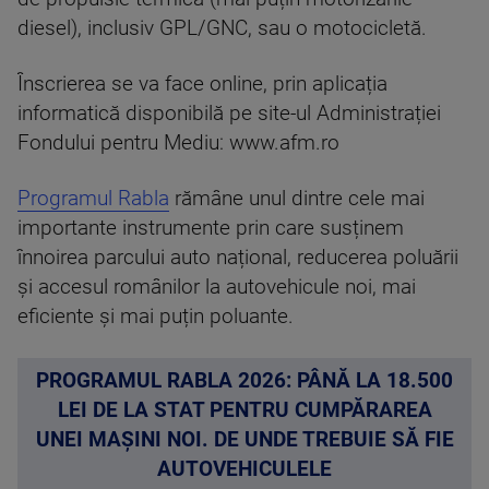
diesel), inclusiv GPL/GNC, sau o motocicletă.
Înscrierea se va face online, prin aplicația
informatică disponibilă pe site-ul Administrației
Fondului pentru Mediu: www.afm.ro
Programul Rabla
rămâne unul dintre cele mai
importante instrumente prin care susținem
înnoirea parcului auto național, reducerea poluării
și accesul românilor la autovehicule noi, mai
eficiente și mai puțin poluante.
PROGRAMUL RABLA 2026: PÂNĂ LA 18.500
LEI DE LA STAT PENTRU CUMPĂRAREA
UNEI MAȘINI NOI. DE UNDE TREBUIE SĂ FIE
AUTOVEHICULELE