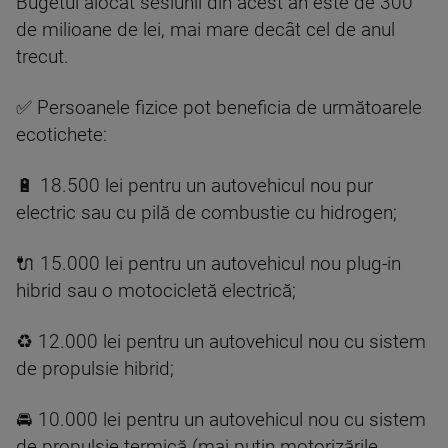
Bugetul alocat sesiunii din acest an este de 300
de milioane de lei, mai mare decât cel de anul
trecut.
✅ Persoanele fizice pot beneficia de următoarele
ecotichete:
🔋 18.500 lei pentru un autovehicul nou pur
electric sau cu pilă de combustie cu hidrogen;
🔌 15.000 lei pentru un autovehicul nou plug-in
hibrid sau o motocicletă electrică;
♻️ 12.000 lei pentru un autovehicul nou cu sistem
de propulsie hibrid;
🚘 10.000 lei pentru un autovehicul nou cu sistem
de propulsie termică (mai puțin motorizările