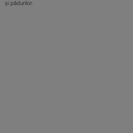
și pădurilor.