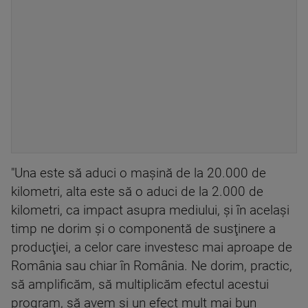
"Una este să aduci o maşină de la 20.000 de
kilometri, alta este să o aduci de la 2.000 de
kilometri, ca impact asupra mediului, şi în acelaşi
timp ne dorim şi o componentă de susţinere a
producţiei, a celor care investesc mai aproape de
România sau chiar în România. Ne dorim, practic,
să amplificăm, să multiplicăm efectul acestui
program, să avem şi un efect mult mai bun