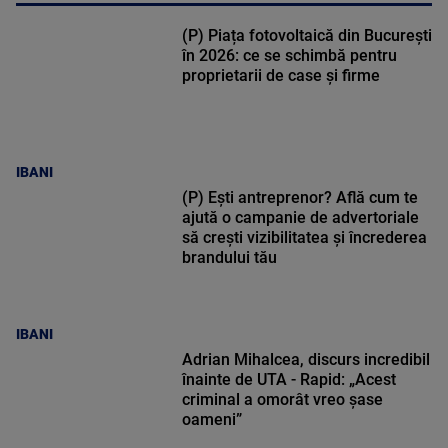
(P) Piața fotovoltaică din București
în 2026: ce se schimbă pentru
proprietarii de case și firme
IBANI
(P) Ești antreprenor? Află cum te
ajută o campanie de advertoriale
să crești vizibilitatea și încrederea
brandului tău
IBANI
Adrian Mihalcea, discurs incredibil
înainte de UTA - Rapid: „Acest
criminal a omorât vreo șase
oameni”