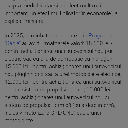
asupra mediului, dar şi un efect mult mai
important, un efect multiplicator în economie", a
explicat ministra.
În 2025, ecotichetele acordate prin
Programul
"Rabla"
au avut următoarele valori: 18.500 lei -
pentru achiziţionarea unui autovehicul nou pur
electric sau cu pilă de combustie cu hidrogen,
15.000 lei - pentru achiziţionarea unui autovehicul
nou plugin hibrid sau a unei motociclete electrice;
12.000 lei - pentru achiziţionarea unui autovehicul
nou cu sistem de propulsie hibrid; 10.000 lei -
pentru achiziţionarea unui autovehicul nou cu
sistem de propulsie termică (cu ardere internă,
inclusiv motorizare GPL/GNC) sau a unei
motociclete.