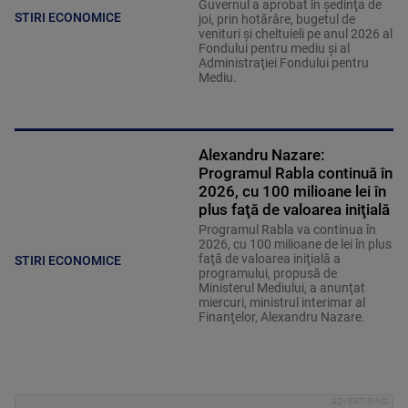
Guvernul a aprobat în şedinţa de
STIRI ECONOMICE
joi, prin hotărâre, bugetul de
venituri şi cheltuieli pe anul 2026 al
Fondului pentru mediu şi al
Administraţiei Fondului pentru
Mediu.
Alexandru Nazare:
Programul Rabla continuă în
2026, cu 100 milioane lei în
plus faţă de valoarea iniţială
Programul Rabla va continua în
2026, cu 100 milioane de lei în plus
faţă de valoarea iniţială a
STIRI ECONOMICE
programului, propusă de
Ministerul Mediului, a anunţat
miercuri, ministrul interimar al
Finanţelor, Alexandru Nazare.