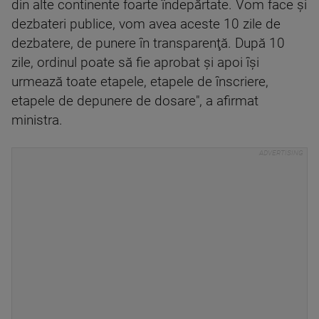
din alte continente foarte îndepărtate. Vom face şi
dezbateri publice, vom avea aceste 10 zile de
dezbatere, de punere în transparenţă. După 10
zile, ordinul poate să fie aprobat şi apoi îşi
urmează toate etapele, etapele de înscriere,
etapele de depunere de dosare", a afirmat
ministra.