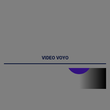
VIDEO VOYO
Stirile PRO TV