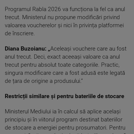
Programul Rabla 2026 va funcționa la fel ca anul
trecut. Ministerul nu propune modificări privind
valoarea voucherelor și nici în privința platformei
de înscriere.
Diana Buzoianu:
„
Aceleași vouchere care au fost
anul trecut. Deci, exact aceeași valoare ca anul
trecut pentru absolut toate categoriile. Practic,
singura modificare care a fost adusă este legată
de țara de origine a produsului.”
Restricții similare și pentru bateriile de stocare
Ministerul Mediului ia în calcul să aplice același
principiu și în viitorul program destinat bateriilor
de stocare a energiei pentru prosumatori. Pentru