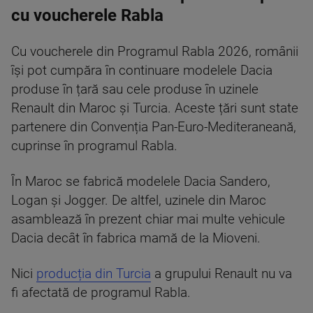
cu voucherele Rabla
Cu voucherele din Programul Rabla 2026, românii
își pot cumpăra în continuare modelele Dacia
produse în țară sau cele produse în uzinele
Renault din Maroc și Turcia. Aceste țări sunt state
partenere din Convenția Pan-Euro-Mediteraneană,
cuprinse în programul Rabla.
În Maroc se fabrică modelele Dacia Sandero,
Logan și Jogger. De altfel, uzinele din Maroc
asamblează în prezent chiar mai multe vehicule
Dacia decât în fabrica mamă de la Mioveni.
Nici
producția din Turcia
a grupului Renault nu va
fi afectată de programul Rabla.