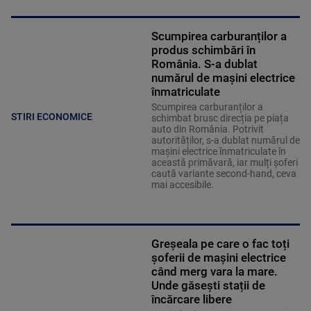
Scumpirea carburanților a
produs schimbări în
România. S-a dublat
numărul de mașini electrice
înmatriculate
Scumpirea carburanților a
STIRI ECONOMICE
schimbat brusc direcția pe piața
auto din România. Potrivit
autorităților, s-a dublat numărul de
mașini electrice înmatriculate în
această primăvară, iar mulți șoferi
caută variante second-hand, ceva
mai accesibile.
Greșeala pe care o fac toți
șoferii de mașini electrice
când merg vara la mare.
Unde găsești stații de
încărcare libere