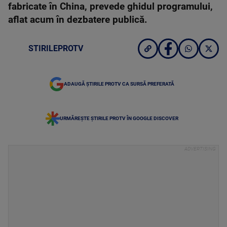
fabricate în China, prevede ghidul programului,
aflat acum în dezbatere publică.
STIRILEPROTV
ADAUGĂ ȘTIRILE PROTV CA SURSĂ PREFERATĂ
URMĂREȘTE ȘTIRILE PROTV ÎN GOOGLE DISCOVER