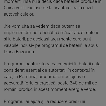
moment, însă nu a decis dacă bateriile produse în
China vor fi excluse de la finanțare, ca în cazul
autovehiculelor.
„Ne vom uita să vedem dacă putem să
implementăm pe o bucățică măcar acest criteriu
și la baterii, pe aceleași argumente care sunt
valabile inclusiv pe programul de baterii”, a spus
Diana Buzoianu.
Programul pentru stocarea energiei în baterii este
considerat esențial de autorități, în contextul în
care, în România, prosumatorii au ajuns o
adevărată forță energetică: peste 340 de mii de
români produc în acest moment energie verde.
Programul ar ajuta și la reducere presiunii