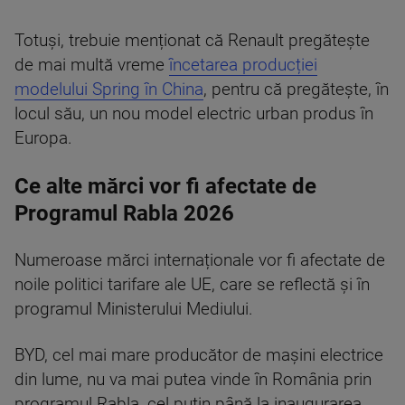
Totuși, trebuie menționat că Renault pregătește
de mai multă vreme
încetarea producției
modelului Spring în China
, pentru că pregătește, în
locul său, un nou model electric urban produs în
Europa.
Ce alte mărci vor fi afectate de
Programul Rabla 2026
Numeroase mărci internaționale vor fi afectate de
noile politici tarifare ale UE, care se reflectă și în
programul Ministerului Mediului.
BYD, cel mai mare producător de mașini electrice
din lume, nu va mai putea vinde în România prin
programul Rabla, cel puțin până la inaugurarea