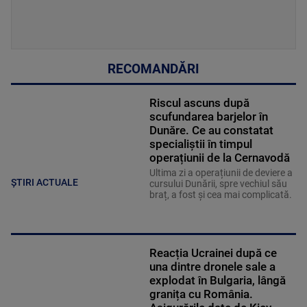
RECOMANDĂRI
Riscul ascuns după
scufundarea barjelor în
Dunăre. Ce au constatat
specialiștii în timpul
operațiunii de la Cernavodă
Ultima zi a operațiunii de deviere a
ȘTIRI ACTUALE
cursului Dunării, spre vechiul său
braț, a fost și cea mai complicată.
Reacția Ucrainei după ce
una dintre dronele sale a
explodat în Bulgaria, lângă
granița cu România.