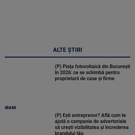
ALTE ȘTIRI
(P) Piața fotovoltaică din București
în 2026: ce se schimbă pentru
proprietarii de case și firme
IBANI
(P) Ești antreprenor? Află cum te
ajută o campanie de advertoriale
să crești vizibilitatea și încrederea
brandului tău