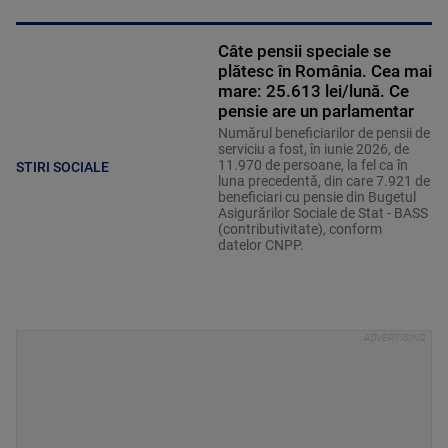
Câte pensii speciale se
plătesc în România. Cea mai
mare: 25.613 lei/lună. Ce
pensie are un parlamentar
Numărul beneficiarilor de pensii de
serviciu a fost, în iunie 2026, de
11.970 de persoane, la fel ca în
STIRI SOCIALE
luna precedentă, din care 7.921 de
beneficiari cu pensie din Bugetul
Asigurărilor Sociale de Stat - BASS
(contributivitate), conform
datelor CNPP.