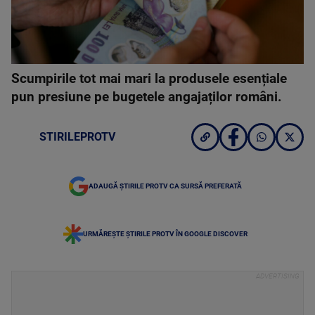
Scumpirile tot mai mari la produsele esențiale
pun presiune pe bugetele angajaților români.
STIRILEPROTV
ADAUGĂ ȘTIRILE PROTV CA SURSĂ PREFERATĂ
URMĂREȘTE ȘTIRILE PROTV ÎN GOOGLE DISCOVER