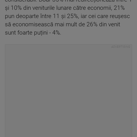
și 10% din veniturile lunare către economii, 21%
pun deoparte între 11 și 25%, iar cei care reușesc
să economisească mai mult de 26% din venit
sunt foarte puțini - 4%.