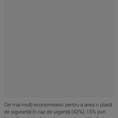
Cei mai mulți economisesc pentru a avea o plasă
de siguranță în caz de urgență (42%), 15% pun