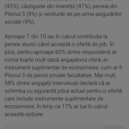
(45%), câștigurile din investiții (41%), pensia din
Pilonul 3 (9%) și veniturile de pe urma asigurărilor
sociale (4%).
Aproape 7 din 10 iau în calcul contribuția la
pensie atunci când acceptă o ofertă de job. În
plus, pentru aproape 60% dintre respondenți ar
conta foarte mult dacă angajatorul oferă un
instrument suplimentar de economisire, cum ar fi
Pilonul 3 de pensii private facultative. Mai mult,
58% dintre angajații intervievați declară că ar
schimba cu siguranță jobul actual pentru o ofertă
care include instrumente suplimentare de
economisire, în timp ce 17% ar lua în calcul
această opțiune.