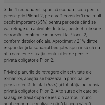
3 din 4 respondenți spun că economisesc pentru
pensie prin Pilonul 2, pe care îl consideră mai mult
decât important (65%) pentru perioada când se
vor retrage din activitate. În total, peste 8 milioane
de români contribuie în prezent la Pilonul 2,
conform datelor oficiale. Aproximativ 21% dintre
respondenții la sondajul bestjobs spun însă că nu
știu care este situația contului lor de pensie
privată obligatorie Pilon 2.
Privind planurile de retragere din activitate ale
românilor, aceștia se bazează în principal pe
pensia oferită de stat (65%) și tot atâția pe pensia
privată obligatorie Pilon 2. Alte surse din care să-
și asigure traiul după ce ies din câmpul muncii
sunt economiile realizate până la acea vârstă