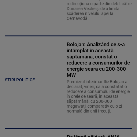
redirecționa o parte din debit către
Dunărea Veche și de a limita
scăderea nivelului apei la
Cernavodă.
Bolojan: Analizând ce s-a
întâmplat în această
săptămână, constat o
reducere a consumurilor de
energie seara cu 200-300
MW
STIRI POLITICE
Premierul interimar Ilie Bolojan a
declarat, vineri, că a constatat o
reducere a consumului de energie
în orele de seară, în această
săptămână, cu 200-300
megawaţi, comparativ cu o zi
normală din anii trecuţi.