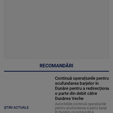
RECOMANDĂRI
Continuă operațiunile pentru
scufundarea barjelor în
Dunăre pentru a redirecționa
o parte din debit către
Dunărea Veche
Autoritățile continuă operațiunile
ȘTIRI ACTUALE
pentru scufundarea a patru barje
în Dunăre, cu scopul de a