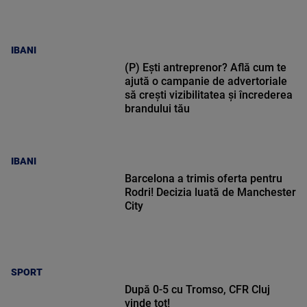
IBANI
(P) Ești antreprenor? Află cum te
ajută o campanie de advertoriale
să crești vizibilitatea și încrederea
brandului tău
IBANI
Barcelona a trimis oferta pentru
Rodri! Decizia luată de Manchester
City
SPORT
După 0-5 cu Tromso, CFR Cluj
vinde tot!