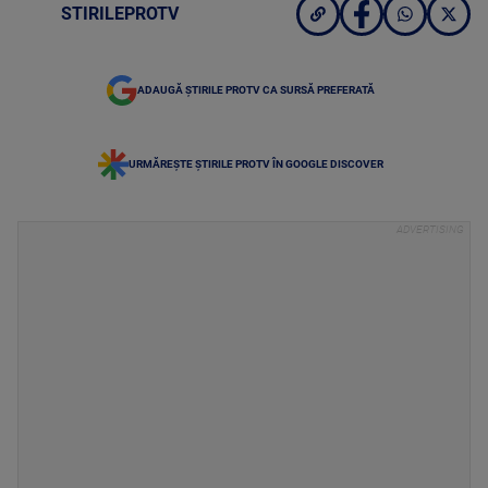
STIRILEPROTV
ADAUGĂ ȘTIRILE PROTV CA SURSĂ PREFERATĂ
URMĂREȘTE ȘTIRILE PROTV ÎN GOOGLE DISCOVER