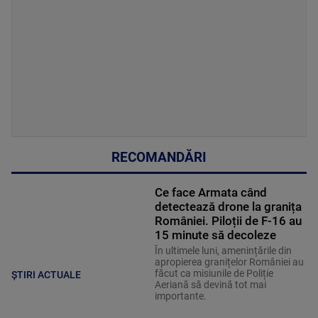
RECOMANDĂRI
Ce face Armata când
detectează drone la granița
României. Piloții de F-16 au
15 minute să decoleze
În ultimele luni, amenințările din
apropierea granițelor României au
făcut ca misiunile de Poliție
ȘTIRI ACTUALE
Aeriană să devină tot mai
importante.