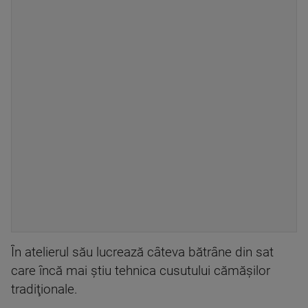
În atelierul său lucrează câteva bătrâne din sat
care încă mai ştiu tehnica cusutului cămăşilor
tradiţionale.