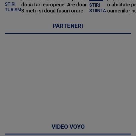
STIRI
două țări europene. Are doar
o abilitate p
STIRI
TURISM
3 metri și două fusuri orare
oamenilor nu
STIINTA
PARTENERI
VIDEO VOYO