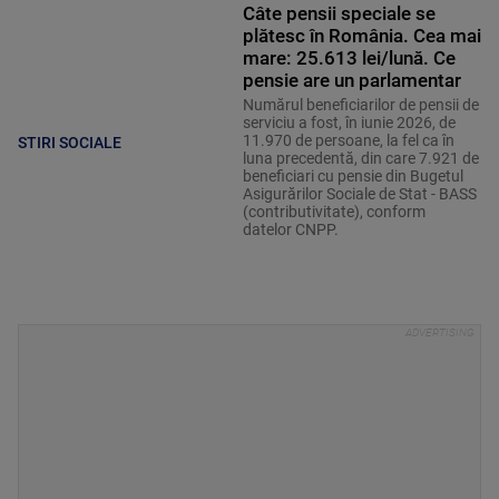
Câte pensii speciale se
plătesc în România. Cea mai
mare: 25.613 lei/lună. Ce
pensie are un parlamentar
Numărul beneficiarilor de pensii de
serviciu a fost, în iunie 2026, de
11.970 de persoane, la fel ca în
STIRI SOCIALE
luna precedentă, din care 7.921 de
beneficiari cu pensie din Bugetul
Asigurărilor Sociale de Stat - BASS
(contributivitate), conform
datelor CNPP.