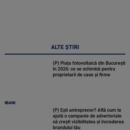
ALTE ȘTIRI
(P) Piața fotovoltaică din București
în 2026: ce se schimbă pentru
proprietarii de case și firme
IBANI
(P) Ești antreprenor? Află cum te
ajută o campanie de advertoriale
să crești vizibilitatea și încrederea
brandului tău