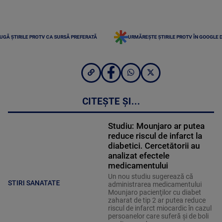
UGĂ ȘTIRILE PROTV CA SURSĂ PREFERATĂ
URMĂREȘTE ȘTIRILE PROTV ÎN GOOGLE 
CITEȘTE ȘI...
Studiu: Mounjaro ar putea
reduce riscul de infarct la
diabetici. Cercetătorii au
analizat efectele
medicamentului
Un nou studiu sugerează că
STIRI SANATATE
administrarea medicamentului
Mounjaro pacienţilor cu diabet
zaharat de tip 2 ar putea reduce
riscul de infarct miocardic în cazul
persoanelor care suferă şi de boli