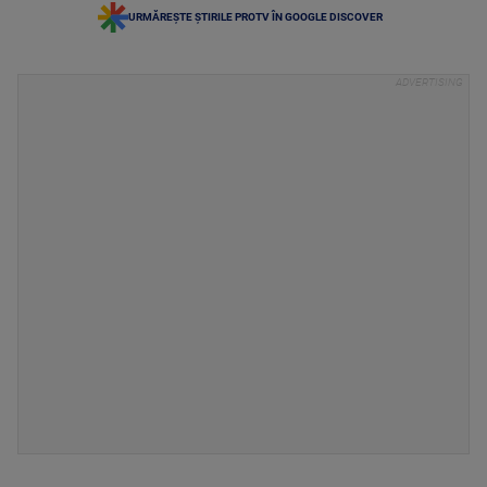
URMĂREȘTE ȘTIRILE PROTV ÎN GOOGLE DISCOVER