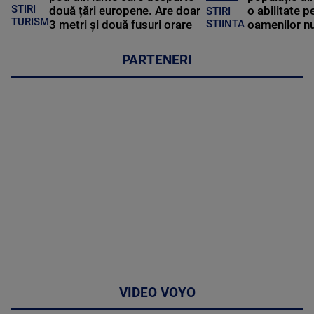
STIRI
două țări europene. Are doar
o abilitate p
STIRI
TURISM
3 metri și două fusuri orare
oamenilor nu
STIINTA
PARTENERI
VIDEO VOYO