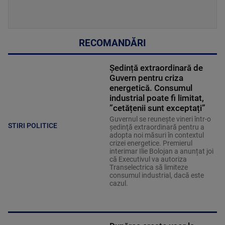
RECOMANDĂRI
Ședință extraordinară de
Guvern pentru criza
energetică. Consumul
industrial poate fi limitat,
”cetățenii sunt exceptați”
Guvernul se reuneşte vineri într-o
STIRI POLITICE
şedinţă extraordinară pentru a
adopta noi măsuri în contextul
crizei energetice. Premierul
interimar Ilie Bolojan a anunțat joi
că Executivul va autoriza
Transelectrica să limiteze
consumul industrial, dacă este
cazul.