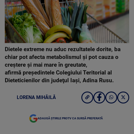
SHUTTERSTOCK
Dietele extreme nu aduc rezultatele dorite, ba
chiar pot afecta metabolismul şi pot cauza o
creştere şi mai mare în greutate,
afirmă preşedintele Colegiului Teritorial al
Dieteticienilor din judeţul Iaşi, Adina Rusu.
LORENA MIHĂILĂ
ADAUGĂ ȘTIRILE PROTV CA SURSĂ PREFERATĂ