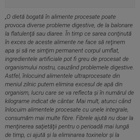
„O dietă bogată în alimente procesate poate
provoca diverse probleme digestive, de la balonare
la flatulenţă sau diaree. În timp ce sarea conţinută
în exces de aceste alimente ne face să reţinem
apa şi să ne simţim permanent corpul umflat,
ingredientele artificiale pot fi greu de procesat de
organismului nostru, cauzând problemele digestive.
Astfel, înlocuind alimentele ultraprocesate din
meniul zilnic putem elimina excesul de apă din
organism, lucru care se va reflecta şi în numărul de
kilograme indicat de cântar. Mai mult, atunci când
înlocuim alimentele procesate cu unele integrale,
consumăm mai multe fibre. Fibrele ajută nu doar la
menţinerea saţietăţii pentru o perioadă mai lungă
de timp, ci ajută şi la eliminarea toxinelor şi la