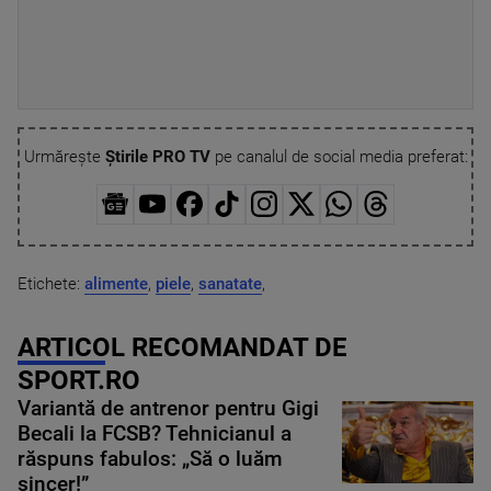
Urmărește
Știrile PRO TV
pe canalul de social media preferat:
Etichete:
alimente
,
piele
,
sanatate
,
ARTICOL RECOMANDAT DE
SPORT.RO
Variantă de antrenor pentru Gigi
Becali la FCSB? Tehnicianul a
răspuns fabulos: „Să o luăm
sincer!”