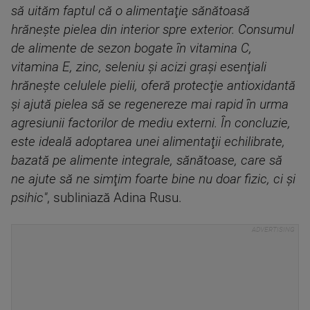
să uităm faptul că o alimentaţie sănătoasă
hrăneşte pielea din interior spre exterior. Consumul
de alimente de sezon bogate în vitamina C,
vitamina E, zinc, seleniu şi acizi graşi esenţiali
hrăneşte celulele pielii, oferă protecţie antioxidantă
şi ajută pielea să se regenereze mai rapid în urma
agresiunii factorilor de mediu externi. În concluzie,
este ideală adoptarea unei alimentaţii echilibrate,
bazată pe alimente integrale, sănătoase, care să
ne ajute să ne simţim foarte bine nu doar fizic, ci şi
psihic"
, subliniază Adina Rusu.