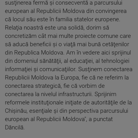
susţinerea fermă şi consecventă a parcursului
european al Republicii Moldova din convingerea
că locul său este în familia statelor europene.
Relaţia noastră este una solidă, dorim să
concretizăm cât mai multe proiecte comune care
să aducă beneficii şi o viaţă mai bună cetăţenilor
din Republica Moldova. Am în vedere aici sprijinul
din domeniul sănătăţii, al educaţiei, al tehnologiei
informaţiei şi comunicaţiilor. Susţinem conectarea
Republicii Moldova la Europa, fie că ne referim la
conectarea strategică, fie că vorbim de
conectarea la nivelul infrastructurii. Sprijinim
reformele instituţionale iniţiate de autorităţile de la
Chişinău, esenţiale şi din perspectiva parcursului
european al Republicii Moldova", a punctat
Dăncilă.