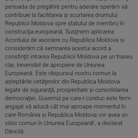
perioada de pregătire pentru aderare sperăm să
contribuie la facilitarea şi scurtarea drumului
Republicii Moldova spre statutul de membru în
construcţia europeană. Susţinem aplicarea
Acordului de asociere cu Republica Moldova şi
considerăm că semnarea acestui acord a
consfinţit intrarea Republicii Moldova pe un traseu
clar, ireversibil de apropiere de Uniunea
Europeană. Este răspunsul nostru comun la
aşteptările cetăţenilor din Republica Moldova
legate de siguranţă, prosperitate şi consolidarea
democraţiei. Guvernul pe care-l conduc este ferm
angajat să aducă cât mai aproape momentul în
care România şi Republica Moldova vor avea un
viitor comun în Uniunea Europeană", a declarat
Dăncilă.