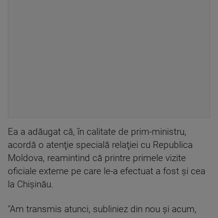
Ea a adăugat că, în calitate de prim-ministru,
acordă o atenţie specială relaţiei cu Republica
Moldova, reamintind că printre primele vizite
oficiale externe pe care le-a efectuat a fost şi cea
la Chişinău.
"Am transmis atunci, subliniez din nou şi acum,