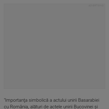
"Importanţa simbolică a actului unirii Basarabiei
cu România, alături de actele unirii Bucovinei şi