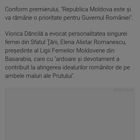
Conform premierului, "Republica Moldova este şi
va rămâne o prioritate pentru Guvernul României".
Viorica Dăncilă a evocat personalitatea singurei
femei din Sfatul Ţării, Elena Alistar Romanescu,
preşedinte al Ligii Femeilor Moldovene din
Basarabia, care cu "ardoare şi devotament a
contribuit la atingerea idealurilor românilor de pe
ambele maluri ale Prutului".