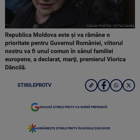
INQUAM PHOTOS / OCTAV GANEA
Republica Moldova este şi va rămâne o
prioritate pentru Guvernul României, viitorul
nostru va fi unul comun în sânul familiei
europene, a declarat, marţi, premierul Viorica
Dăncilă.
STIRILEPROTV
ADAUGĂ ȘTIRILE PROTV CA SURSĂ PREFERATĂ
URMĂREȘTE ȘTIRILE PROTV ÎN GOOGLE DISCOVER