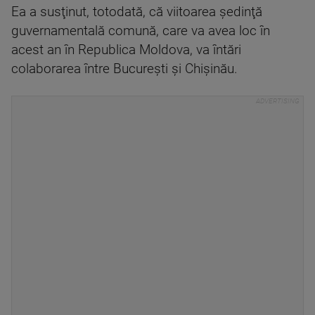
Ea a susţinut, totodată, că viitoarea şedinţă
guvernamentală comună, care va avea loc în
acest an în Republica Moldova, va întări
colaborarea între Bucureşti şi Chişinău.