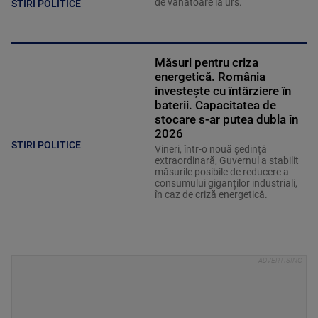
de vânătoare la urs.
STIRI POLITICE
Măsuri pentru criza
energetică. România
investește cu întârziere în
baterii. Capacitatea de
stocare s-ar putea dubla în
2026
STIRI POLITICE
Vineri, într-o nouă ședință
extraordinară, Guvernul a stabilit
măsurile posibile de reducere a
consumului giganților industriali,
în caz de criză energetică.