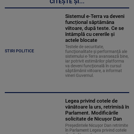
CITEȘTE ȘI...
Sistemul e-Terra va deveni
funcțional săptămâna
viitoare, după teste. Ce se
întâmplă cu cererile și
actele blocate
Testele de securitate,
STIRI POLITICE
funcţionalitate şi performanţă ale
sistemului e-Terra avansează bine,
iar potrivit estimărilor platforma
va deveni funcţională în cursul
săptămânii viitoare, a informat
vineri Guvernul.
Legea privind cotele de
vânătoare la urs, retrimisă în
Parlament. Modificările
solicitate de Nicușor Dan
Președintele Nicușor Dan retrimite
în Parlament Legea privind cotele