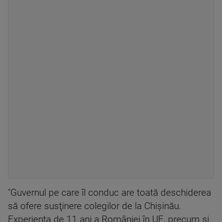
"Guvernul pe care îl conduc are toată deschiderea
să ofere susţinere colegilor de la Chişinău.
Experienţa de 11 ani a României în UE, precum şi