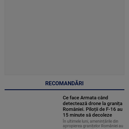
RECOMANDĂRI
Ce face Armata când
detectează drone la granița
României. Piloții de F-16 au
15 minute să decoleze
În ultimele luni, amenințările din
apropierea granițelor României au