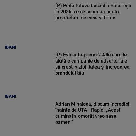
(P) Piața fotovoltaică din București
în 2026: ce se schimbă pentru
proprietarii de case și firme
IBANI
(P) Ești antreprenor? Află cum te
ajută o campanie de advertoriale
să crești vizibilitatea și încrederea
brandului tău
IBANI
Adrian Mihalcea, discurs incredibil
înainte de UTA - Rapid: „Acest
criminal a omorât vreo șase
oameni”