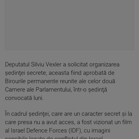
Deputatul Silviu Vexler a solicitat organizarea
şedinţei secrete, aceasta fiind aprobată de
Birourile permanente reunite ale celor două
Camere ale Parlamentului, într-o şedinţă
convocată luni.
În cadrul şedinţei, care are un caracter secret şi la
care presa nu a avut acces, a fost vizionat un film
al Israel Defence Forces (IDF), cu imagini