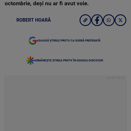
octombrie, deși nu ar fi avut voie.
ROBERT HOARĂ
ADAUGĂ ȘTIRILE PROTV CA SURSĂ PREFERATĂ
URMĂREȘTE ȘTIRILE PROTV ÎN GOOGLE DISCOVER