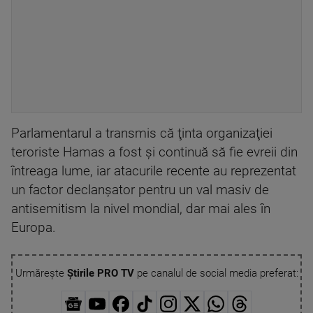
Parlamentarul a transmis că ţinta organizaţiei
teroriste Hamas a fost şi continuă să fie evreii din
întreaga lume, iar atacurile recente au reprezentat
un factor declanşator pentru un val masiv de
antisemitism la nivel mondial, dar mai ales în
Europa.
Urmărește
Știrile PRO TV
pe canalul de social media preferat: