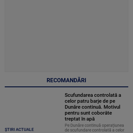
RECOMANDĂRI
Scufundarea controlată a
celor patru barje de pe
Dunăre continuă. Motivul
pentru sunt coborâte
treptat în apă
Pe Dunăre continuă operațiunea
ȘTIRI ACTUALE
de scufundare controlată a celor