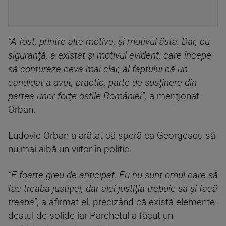
”A fost, printre alte motive, şi motivul ăsta. Dar, cu
siguranţă, a existat şi motivul evident, care începe
să contureze ceva mai clar, al faptului că un
candidat a avut, practic, parte de susţinere din
partea unor forţe ostile României”,
a menţionat
Orban.
Ludovic Orban a arătat că speră ca Georgescu să
nu mai aibă un viitor în politic.
”E foarte greu de anticipat. Eu nu sunt omul care să
fac treaba justiţiei, dar aici justiţia trebuie să-şi facă
treaba”
, a afirmat el, precizând că există elemente
destul de solide iar Parchetul a făcut un