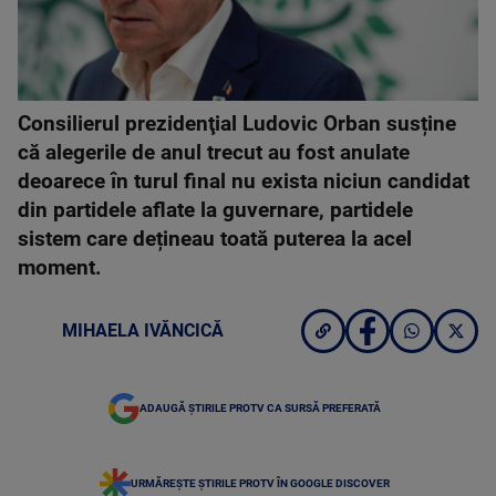
Consilierul prezidenţial Ludovic Orban susține
că alegerile de anul trecut au fost anulate
deoarece în turul final nu exista niciun candidat
din partidele aflate la guvernare, partidele
sistem care dețineau toată puterea la acel
moment.
MIHAELA IVĂNCICĂ
ADAUGĂ ȘTIRILE PROTV CA SURSĂ PREFERATĂ
URMĂREȘTE ȘTIRILE PROTV ÎN GOOGLE DISCOVER