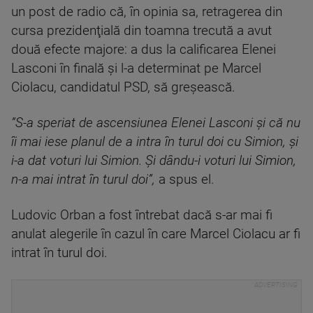
un post de radio că, în opinia sa, retragerea din
cursa prezidenţială din toamna trecută a avut
două efecte majore: a dus la calificarea Elenei
Lasconi în finală şi l-a determinat pe Marcel
Ciolacu, candidatul PSD, să greşească.
”S-a speriat de ascensiunea Elenei Lasconi şi că nu
îi mai iese planul de a intra în turul doi cu Simion, şi
i-a dat voturi lui Simion. Şi dându-i voturi lui Simion,
n-a mai intrat în turul doi”
,
a spus el.
Ludovic Orban a fost întrebat dacă s-ar mai fi
anulat alegerile în cazul în care Marcel Ciolacu ar fi
intrat în turul doi.