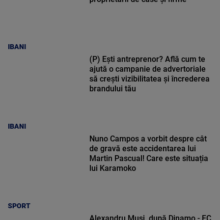
IBANI
(P) Ești antreprenor? Află cum te
ajută o campanie de advertoriale
să crești vizibilitatea și încrederea
brandului tău
IBANI
Nuno Campos a vorbit despre cât
de gravă este accidentarea lui
Martin Pascual! Care este situația
lui Karamoko
SPORT
Alexandru Musi, după Dinamo - FC