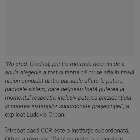
”Nu cred. Cred că, printre motivele deciziei de a
anula alegerile a fost şi faptul că nu se afla în finală
niciun candidat dintre partidele aflate la putere,
partidele sistem, care deţineau toată puterea la
momentul respectiv, inclusiv puterea prezidenţială
şi puterea instituţiilor subordonate preşedinţiei
”, a
explicat Ludovic Orban.
Întrebat dacă CCR este o instituţie subordonată,
Orban a răspuns: ”Dacă ne uităm la judecători,