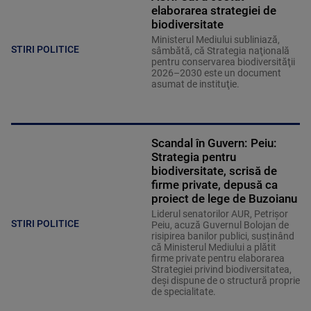
elaborarea strategiei de
biodiversitate
Ministerul Mediului subliniază,
STIRI POLITICE
sâmbătă, că Strategia naţională
pentru conservarea biodiversităţii
2026–2030 este un document
asumat de instituţie.
Scandal în Guvern: Peiu:
Strategia pentru
biodiversitate, scrisă de
firme private, depusă ca
proiect de lege de Buzoianu
Liderul senatorilor AUR, Petrișor
STIRI POLITICE
Peiu, acuză Guvernul Bolojan de
risipirea banilor publici, susținând
că Ministerul Mediului a plătit
firme private pentru elaborarea
Strategiei privind biodiversitatea,
deși dispune de o structură proprie
de specialitate.