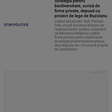
Strategia pentru
biodiversitate, scrisă de
firme private, depusă ca
proiect de lege de Buzoianu
Liderul senatorilor AUR, Petrișor
STIRI POLITICE
Peiu, acuză Guvernul Bolojan de
risipirea banilor publici, susținând
că Ministerul Mediului a plătit
firme private pentru elaborarea
Strategiei privind biodiversitatea,
deși dispune de o structură proprie
de specialitate.