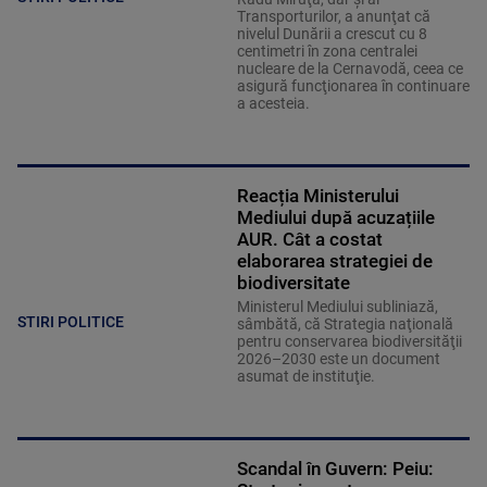
Transporturilor, a anunţat că
nivelul Dunării a crescut cu 8
centimetri în zona centralei
nucleare de la Cernavodă, ceea ce
asigură funcţionarea în continuare
a acesteia.
Reacția Ministerului
Mediului după acuzațiile
AUR. Cât a costat
elaborarea strategiei de
biodiversitate
Ministerul Mediului subliniază,
STIRI POLITICE
sâmbătă, că Strategia naţională
pentru conservarea biodiversităţii
2026–2030 este un document
asumat de instituţie.
Scandal în Guvern: Peiu: