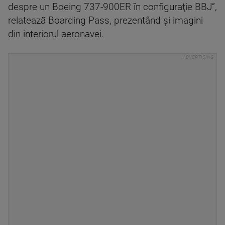
despre un Boeing 737-900ER în configuraţie BBJ”,
relatează Boarding Pass, prezentând şi imagini
din interiorul aeronavei.