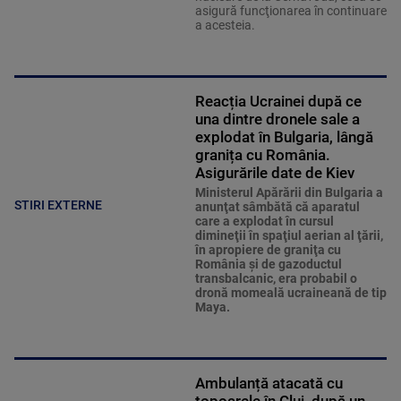
asigură funcţionarea în continuare
a acesteia.
Reacția Ucrainei după ce
una dintre dronele sale a
explodat în Bulgaria, lângă
granița cu România.
Asigurările date de Kiev
Ministerul Apărării din Bulgaria a
STIRI EXTERNE
anunţat sâmbătă că aparatul
care a explodat în cursul
dimineţii în spaţiul aerian al ţării,
în apropiere de graniţa cu
România şi de gazoductul
transbalcanic, era probabil o
dronă momeală ucraineană de tip
Maya.
Ambulanță atacată cu