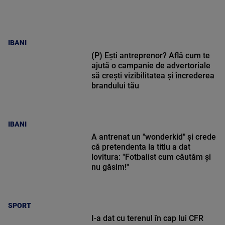
IBANI
(P) Ești antreprenor? Află cum te
ajută o campanie de advertoriale
să crești vizibilitatea și încrederea
brandului tău
IBANI
A antrenat un "wonderkid" și crede
că pretendenta la titlu a dat
lovitura: "Fotbalist cum căutăm și
nu găsim!"
SPORT
I-a dat cu terenul în cap lui CFR