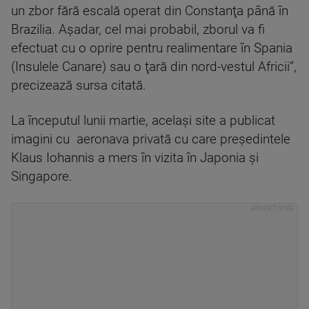
un zbor fără escală operat din Constanţa până în
Brazilia. Aşadar, cel mai probabil, zborul va fi
efectuat cu o oprire pentru realimentare în Spania
(Insulele Canare) sau o ţară din nord-vestul Africii”,
precizează sursa citată.
La începutul lunii martie, acelaşi site a publicat
imagini cu aeronava privată cu care preşedintele
Klaus Iohannis a mers în vizita în Japonia şi
Singapore.