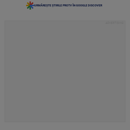
URMĂREȘTE ȘTIRILE PROTV ÎN GOOGLE DISCOVER