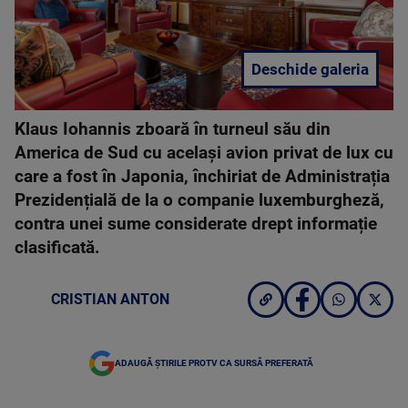
Deschide galeria
Klaus Iohannis zboară în turneul său din
America de Sud cu același avion privat de lux cu
care a fost în Japonia, închiriat de Administrația
Prezidențială de la o companie luxemburgheză,
contra unei sume considerate drept informație
clasificată.
CRISTIAN ANTON
ADAUGĂ ȘTIRILE PROTV CA SURSĂ PREFERATĂ