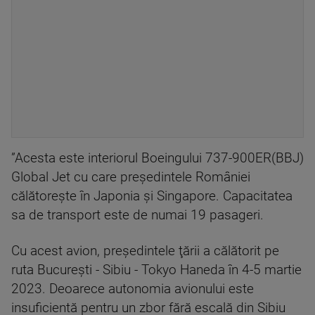
”Acesta este interiorul Boeingului 737-900ER(BBJ)
Global Jet cu care preşedintele României
călătoreşte în Japonia şi Singapore. Capacitatea
sa de transport este de numai 19 pasageri.
Cu acest avion, preşedintele ţării a călătorit pe
ruta Bucureşti - Sibiu - Tokyo Haneda în 4-5 martie
2023. Deoarece autonomia avionului este
insuficientă pentru un zbor fără escală din Sibiu