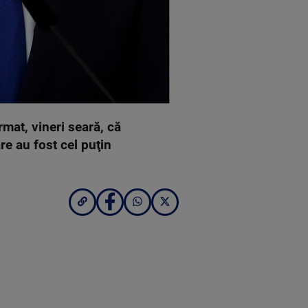
mat, vineri seară, că
re au fost cel puţin