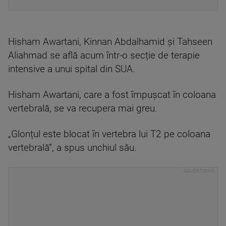
Hisham Awartani, Kinnan Abdalhamid și Tahseen
Aliahmad se află acum într-o secție de terapie
intensive a unui spital din SUA.
Hisham Awartani, care a fost împușcat în coloana
vertebrală, se va recupera mai greu.
„Glonțul este blocat în vertebra lui T2 pe coloana
vertebrală”, a spus unchiul său.