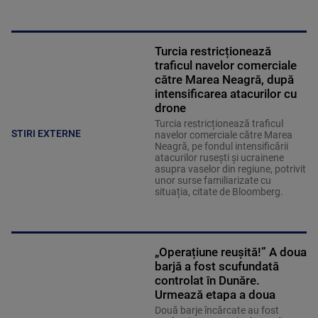
Turcia restricționează
traficul navelor comerciale
către Marea Neagră, după
intensificarea atacurilor cu
drone
Turcia restricționează traficul
STIRI EXTERNE
navelor comerciale către Marea
Neagră, pe fondul intensificării
atacurilor rusești și ucrainene
asupra vaselor din regiune, potrivit
unor surse familiarizate cu
situația, citate de Bloomberg.
„Operațiune reușită!” A doua
barjă a fost scufundată
controlat în Dunăre.
Urmează etapa a doua
Două barje încărcate au fost