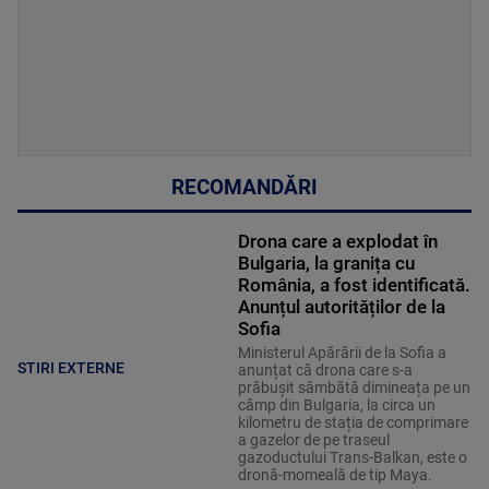
RECOMANDĂRI
Drona care a explodat în
Bulgaria, la granița cu
România, a fost identificată.
Anunțul autorităților de la
Sofia
Ministerul Apărării de la Sofia a
STIRI EXTERNE
anunțat că drona care s-a
prăbușit sâmbătă dimineața pe un
câmp din Bulgaria, la circa un
kilometru de stația de comprimare
a gazelor de pe traseul
gazoductului Trans-Balkan, este o
dronă-momeală de tip Maya.