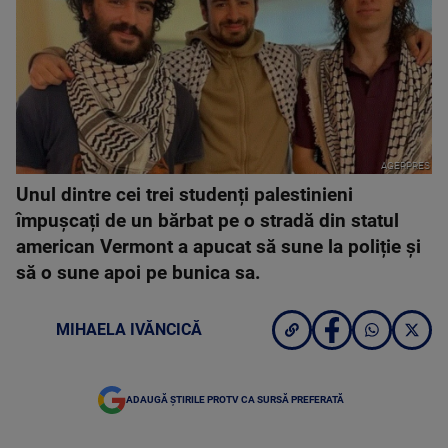
AGERPRES
Unul dintre cei trei studenți palestinieni
împușcați de un bărbat pe o stradă din statul
american Vermont a apucat să sune la poliție și
să o sune apoi pe bunica sa.
MIHAELA IVĂNCICĂ
ADAUGĂ ȘTIRILE PROTV CA SURSĂ PREFERATĂ