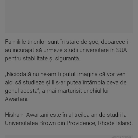
Familiile tinerilor sunt în stare de șoc, deoarece i-
au încurajat să urmeze studii universitare în SUA
pentru stabilitate și siguranță.
„Niciodată nu ne-am fi putut imagina că vor veni
aici să studieze și li s-ar putea întâmpla ceva de
genul acesta”, a mai mărturisit unchiul lui
Awartani.
Hisham Awartani este în al treilea an de studii la
Universitatea Brown din Providence, Rhode Island.