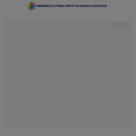
URMĂREȘTE ȘTIRILE PROTV ÎN GOOGLE DISCOVER