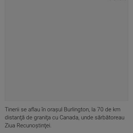
Tinerii se aflau în oraşul Burlington, la 70 de km
distanţă de graniţa cu Canada, unde sărbătoreau
Ziua Recunoştinţei.