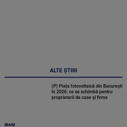
DETALII
02:32:45
ALTE ȘTIRI
(P) Piața fotovoltaică din București
în 2026: ce se schimbă pentru
proprietarii de case și firme
IBANI