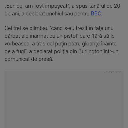
„Bunico, am fost împușcat”, a spus tânărul de 20
de ani, a declarat unchiul său pentru
BBC
.
Cei trei se plimbau "când s-au trezit în faţa unui
bărbat alb înarmat cu un pistol" care "fără să le
vorbească, a tras cel puţin patru gloanţe înainte
de a fugi", a declarat poliţia din Burlington într-un
comunicat de presă.