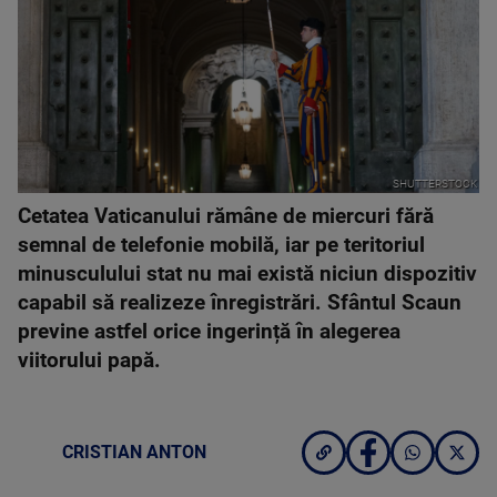
SHUTTERSTOCK
Cetatea Vaticanului rămâne de miercuri fără
semnal de telefonie mobilă, iar pe teritoriul
minusculului stat nu mai există niciun dispozitiv
capabil să realizeze înregistrări. Sfântul Scaun
previne astfel orice ingerință în alegerea
viitorului papă.
CRISTIAN ANTON