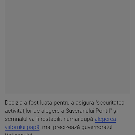
Decizia a fost luată pentru a asigura "securitatea
activităţilor de alegere a Suveranului Pontif" şi
semnalul va fi restabilit numai după
alegerea
viitorului papă
, mai precizează guvernoratul