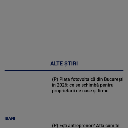
31:15
ALTE ȘTIRI
(P) Piața fotovoltaică din București
în 2026: ce se schimbă pentru
proprietarii de case și firme
IBANI
(P) Ești antreprenor? Află cum te