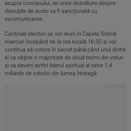
asupra conclavului, iar orice dezvăluire despre
discuţiile de acolo va fi sancţionată cu
excomunicarea.
Cardinalii electori se vor reuni în Capela Sixtină
miercuri începând de la ora locală 16:30 şi vor
continua să voteze în secret până când unul dintre
ei va obţine o majoritate de două treimi din voturi
şi va deveni astfel liderul spiritual al celor 1,4
miliarde de catolici din lumea întreagă.