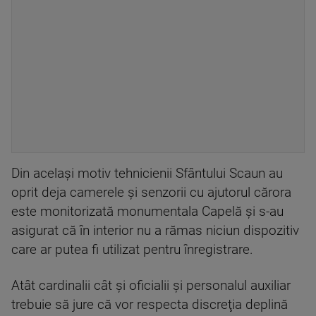
Din acelaşi motiv tehnicienii Sfântului Scaun au
oprit deja camerele şi senzorii cu ajutorul cărora
este monitorizată monumentala Capelă şi s-au
asigurat că în interior nu a rămas niciun dispozitiv
care ar putea fi utilizat pentru înregistrare.
Atât cardinalii cât şi oficialii şi personalul auxiliar
trebuie să jure că vor respecta discreţia deplină