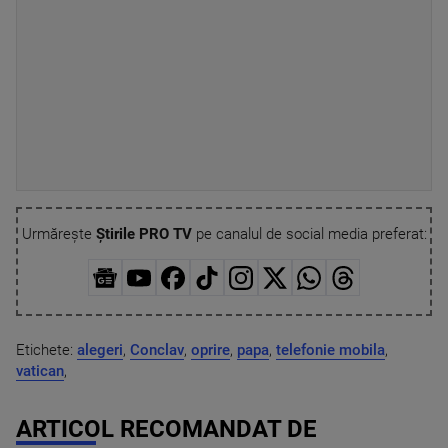
Urmărește
Știrile PRO TV
pe canalul de social media preferat:
Etichete:
alegeri
,
Conclav
,
oprire
,
papa
,
telefonie mobila
,
vatican
,
ARTICOL RECOMANDAT DE