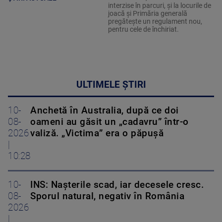
interzise în parcuri, și la locurile de
joacă și Primăria generală
pregătește un regulament nou,
pentru cele de închiriat.
ULTIMELE ȘTIRI
10-
Anchetă în Australia, după ce doi
08-
oameni au găsit un „cadavru” într-o
2026
valiză. „Victima” era o păpușă
|
10:28
10-
INS: Nașterile scad, iar decesele cresc.
08-
Sporul natural, negativ în România
2026
|