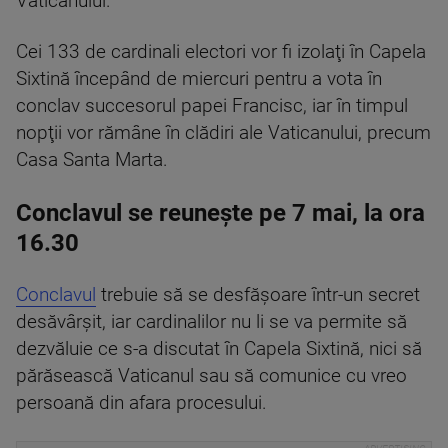
Vaticanului.
Cei 133 de cardinali electori vor fi izolaţi în Capela
Sixtină începând de miercuri pentru a vota în
conclav succesorul papei Francisc, iar în timpul
nopţii vor rămâne în clădiri ale Vaticanului, precum
Casa Santa Marta.
Conclavul se reunește pe 7 mai, la ora
16.30
Conclavul
trebuie să se desfăşoare într-un secret
desăvârşit, iar cardinalilor nu li se va permite să
dezvăluie ce s-a discutat în Capela Sixtină, nici să
părăsească Vaticanul sau să comunice cu vreo
persoană din afara procesului.