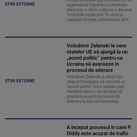
STIRI EXTERNE
reglementa folosirea trotinetelor
electrice, a căror utilizare a devenit
"o teribilă neplăcere" în centrul
capitalei Greciei, informează AFP.
Volodimir Zelenski le cere
statelor UE să ajungă la un
„acord politic” pentru ca
Ucraina să avanseze în
procesul de aderare
Volodimir Zelenski a cerut luni
STIRI EXTERNE
Uniunii Europene să convină un
"acord politic" între statele sale
membre pentru ca Ucraina să
poată avansa în procesul de
aderare la blocul comunitar.
A început procesul în care P.
Diddy este acuzat de trafic