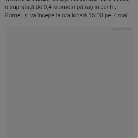
o suprafaţă de 0,4 kilometri pătraţi în centrul
Romei, şi va începe la ora locală 15:00 pe 7 mai.