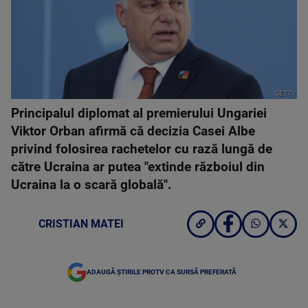
GETTY
Principalul diplomat al premierului Ungariei
Viktor Orban afirmă că decizia Casei Albe
privind folosirea rachetelor cu rază lungă de
către Ucraina ar putea "extinde războiul din
Ucraina la o scară globală".
CRISTIAN MATEI
ADAUGĂ ȘTIRILE PROTV CA SURSĂ PREFERATĂ