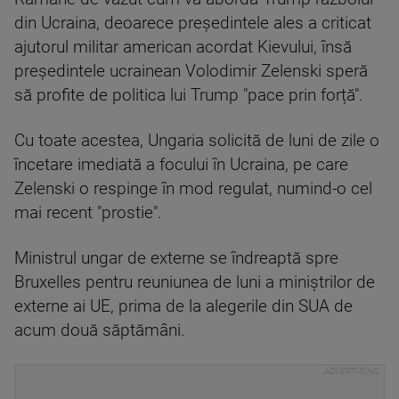
din Ucraina, deoarece președintele ales a criticat
ajutorul militar american acordat Kievului, însă
președintele ucrainean Volodimir Zelenski speră
să profite de politica lui Trump "pace prin forță".
Cu toate acestea, Ungaria solicită de luni de zile o
încetare imediată a focului în Ucraina, pe care
Zelenski o respinge în mod regulat, numind-o cel
mai recent "prostie".
Ministrul ungar de externe se îndreaptă spre
Bruxelles pentru reuniunea de luni a miniștrilor de
externe ai UE, prima de la alegerile din SUA de
acum două săptămâni.