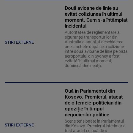
Două avioane de linie au
evitat coliziunea în ultimul
moment. Cum s-a întâmplat
incidentul
Autoritatea de reglementare a
siguranţei transporturilor din
Australia a anunţat deschiderea
STIRI EXTERNE
unei anchete după ce o coliziune
între două avioane de linie pe pista
aeroportului din Sydney a fost
evitată în ultimul moment,
duminică dimineaţă.
Ouă în Parlamentul din
Kosovo. Premierul, atacat
de o femeie-politician din
opoziție în timpul
negocierilor politice
Scene tensionate în Parlamentul
STIRI EXTERNE
din Kosovo. Premierul interimar a
fost atacat cu ouă de o