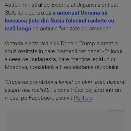
Astfel, ministrul de Externe al Ungariei a criticat
SUA, luni, pentru că
a autorizat Ucraina să
lovească ținte din Rusia folosind rachete cu
rază lungă
de acțiune furnizate de americani.
Victoria electorală a lui Donald Trump a creat o
nouă realitate în care "oamenii cer pace" - în locul
a ceea ce Budapesta, care menține legături cu
Moscova, consideră a fi escaladarea războiului.
"Gruparea pro-război a lansat un ultim atac disperat
asupra noii realități",
a scris Péter Szijjártó într-un
mesaj pe Facebook, potrivit
Politico
.