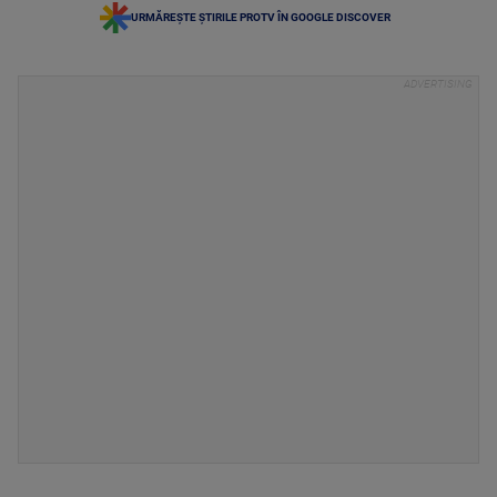
URMĂREȘTE ȘTIRILE PROTV ÎN GOOGLE DISCOVER