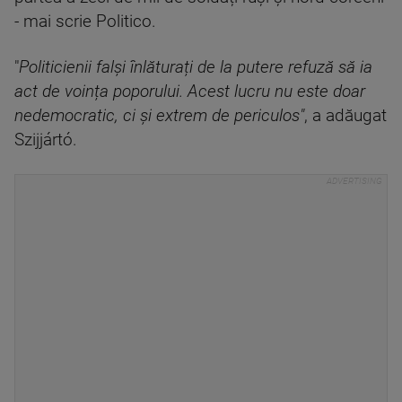
- mai scrie Politico.
"
Politicienii falși înlăturați de la putere refuză să ia
act de voința poporului. Acest lucru nu este doar
nedemocratic, ci și extrem de periculos"
, a adăugat
Szijjártó.