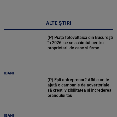
ALTE ȘTIRI
(P) Piața fotovoltaică din București
în 2026: ce se schimbă pentru
proprietarii de case și firme
IBANI
(P) Ești antreprenor? Află cum te
ajută o campanie de advertoriale
să crești vizibilitatea și încrederea
brandului tău
IBANI