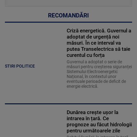
RECOMANDĂRI
Criză energetică. Guvernul a
adoptat de urgență noi
măsuri. În ce interval va
putea Transelectrica să taie
curentul cu forța
Guvernul a adoptat o serie de
STIRI POLITICE
măsuri pentru creșterea siguranței
Sistemului Electroenergetic
Național, în contextul unor
eventuale perioade de deficit de
energie electrică.
Dunărea crește ușor la
intrarea în țară. Ce
prognoze au făcut hidrologii
pentru următoarele zile