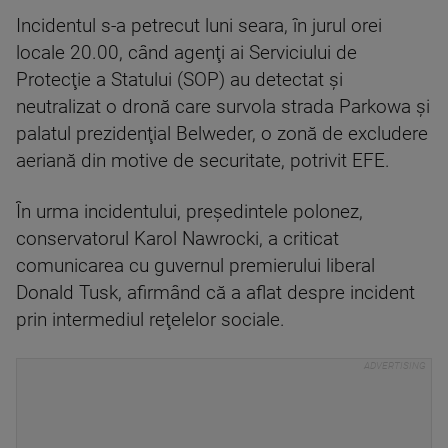
Incidentul s-a petrecut luni seara, în jurul orei
locale 20.00, când agenţi ai Serviciului de
Protecţie a Statului (SOP) au detectat şi
neutralizat o dronă care survola strada Parkowa şi
palatul prezidenţial Belweder, o zonă de excludere
aeriană din motive de securitate, potrivit EFE.
În urma incidentului, preşedintele polonez,
conservatorul Karol Nawrocki, a criticat
comunicarea cu guvernul premierului liberal
Donald Tusk, afirmând că a aflat despre incident
prin intermediul reţelelor sociale.