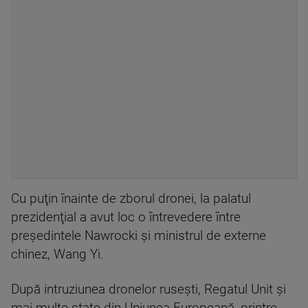
Cu puţin înainte de zborul dronei, la palatul
prezidenţial a avut loc o întrevedere între
preşedintele Nawrocki şi ministrul de externe
chinez, Wang Yi.
După intruziunea dronelor ruseşti, Regatul Unit şi