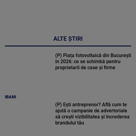
ALTE ȘTIRI
(P) Piața fotovoltaică din București
în 2026: ce se schimbă pentru
proprietarii de case și firme
IBANI
(P) Ești antreprenor? Află cum te
ajută o campanie de advertoriale
să crești vizibilitatea și încrederea
brandului tău