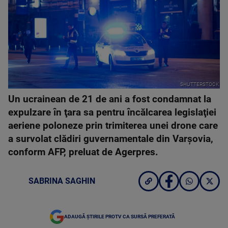
SHUTTERSTOCK
Un ucrainean de 21 de ani a fost condamnat la
expulzare în ţara sa pentru încălcarea legislaţiei
aeriene poloneze prin trimiterea unei drone care
a survolat clădiri guvernamentale din Varşovia,
conform AFP, preluat de Agerpres.
SABRINA SAGHIN
ADAUGĂ ȘTIRILE PROTV CA SURSĂ PREFERATĂ