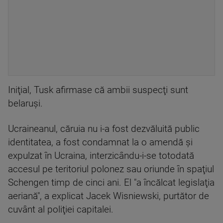
Iniţial, Tusk afirmase că ambii suspecţi sunt
belaruşi.
Ucraineanul, căruia nu i-a fost dezvăluită public
identitatea, a fost condamnat la o amendă şi
expulzat în Ucraina, interzicându-i-se totodată
accesul pe teritoriul polonez sau oriunde în spaţiul
Schengen timp de cinci ani. El "a încălcat legislaţia
aeriană", a explicat Jacek Wisniewski, purtător de
cuvânt al poliţiei capitalei.