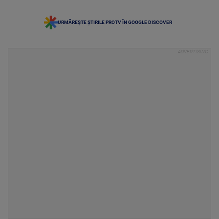
URMĂREȘTE ȘTIRILE PROTV ÎN GOOGLE DISCOVER