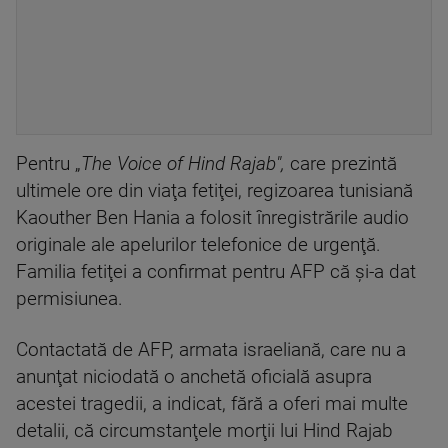
Pentru „
The Voice of Hind Rajab",
care prezintă
ultimele ore din viaţa fetiţei, regizoarea tunisiană
Kaouther Ben Hania a folosit înregistrările audio
originale ale apelurilor telefonice de urgenţă.
Familia fetiţei a confirmat pentru AFP că şi-a dat
permisiunea.
Contactată de AFP, armata israeliană, care nu a
anunţat niciodată o anchetă oficială asupra
acestei tragedii, a indicat, fără a oferi mai multe
detalii, că circumstanţele morţii lui Hind Rajab