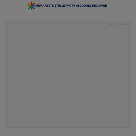
URMĂREȘTE ȘTIRILE PROTV ÎN GOOGLE DISCOVER