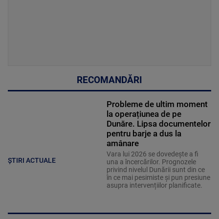
RECOMANDĂRI
Probleme de ultim moment
la operațiunea de pe
Dunăre. Lipsa documentelor
pentru barje a dus la
amânare
Vara lui 2026 se dovedește a fi
ȘTIRI ACTUALE
una a încercărilor. Prognozele
privind nivelul Dunării sunt din ce
în ce mai pesimiste și pun presiune
asupra intervențiilor planificate.