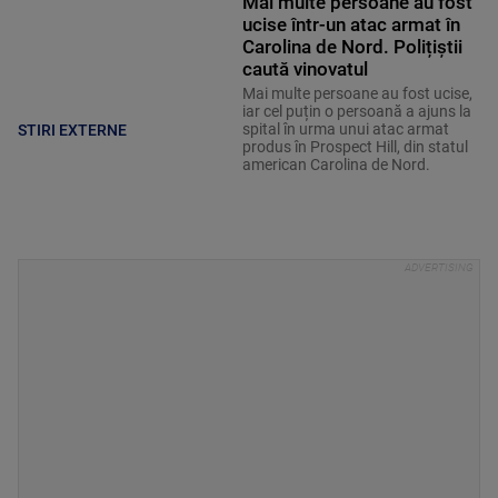
Mai multe persoane au fost
ucise într-un atac armat în
Carolina de Nord. Polițiștii
caută vinovatul
Mai multe persoane au fost ucise,
iar cel puțin o persoană a ajuns la
spital în urma unui atac armat
STIRI EXTERNE
produs în Prospect Hill, din statul
american Carolina de Nord.