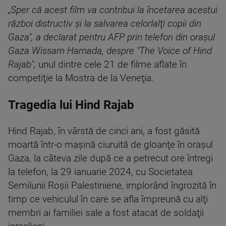
„Sper că acest film va contribui la încetarea acestui
război distructiv şi la salvarea celorlalţi copii din
Gaza", a declarat pentru AFP prin telefon din oraşul
Gaza Wissam Hamada, despre "The Voice of Hind
Rajab",
unul dintre cele 21 de filme aflate în
competiţie la Mostra de la Veneţia.
Tragedia lui Hind Rajab
Hind Rajab, în vârstă de cinci ani, a fost găsită
moartă într-o maşină ciuruită de gloanţe în oraşul
Gaza, la câteva zile după ce a petrecut ore întregi
la telefon, la 29 ianuarie 2024, cu Societatea
Semilunii Roşii Palestiniene, implorând îngrozită în
timp ce vehiculul în care se afla împreună cu alţi
membri ai familiei sale a fost atacat de soldaţii