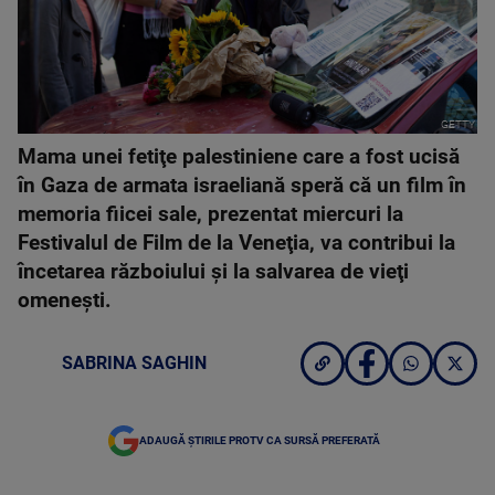
GETTY
Mama unei fetiţe palestiniene care a fost ucisă
în Gaza de armata israeliană speră că un film în
memoria fiicei sale, prezentat miercuri la
Festivalul de Film de la Veneţia, va contribui la
încetarea războiului şi la salvarea de vieţi
omeneşti.
SABRINA SAGHIN
ADAUGĂ ȘTIRILE PROTV CA SURSĂ PREFERATĂ