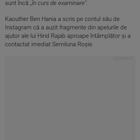
sunt încă „
în curs de examinare".
Kaouther Ben Hania a scris pe contul său de
Instagram că a auzit fragmente din apelurile de
ajutor ale lui Hind Rajab aproape întâmplător şi a
contactat imediat Semiluna Roşie.