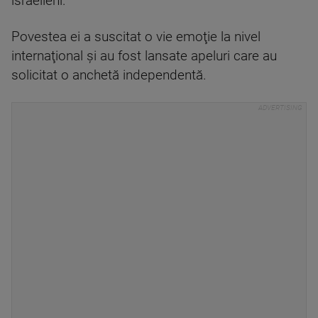
israelieni.
Povestea ei a suscitat o vie emoţie la nivel
internaţional şi au fost lansate apeluri care au
solicitat o anchetă independentă.