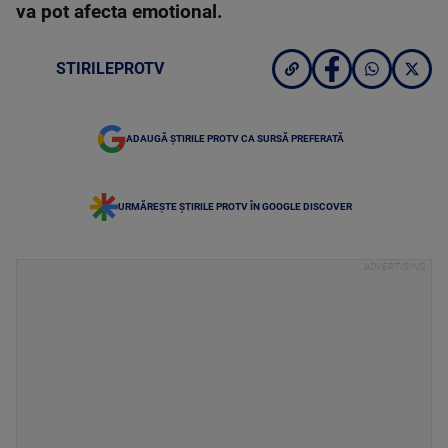
va pot afecta emotional.
STIRILEPROTV
ADAUGĂ ȘTIRILE PROTV CA SURSĂ PREFERATĂ
URMĂREȘTE ȘTIRILE PROTV ÎN GOOGLE DISCOVER