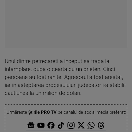
Unul dintre petrecareti a inceput sa traga la
intamplare, dupa o cearta cu un prieten. Cinci
persoane au fost ranite. Agresorul a fost arestat,
iar in asteptarea procesuluiun judecator i-a stabilit
cautiunea la un milion de dolari.
Urmărește
Știrile PRO TV
pe canalul de social media preferat: