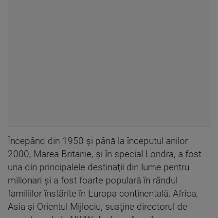
Începând din 1950 şi până la începutul anilor
2000, Marea Britanie, şi în special Londra, a fost
una din principalele destinaţii din lume pentru
milionari şi a fost foarte populară în rândul
familiilor înstărite în Europa continentală, Africa,
Asia şi Orientul Mijlociu, susţine directorul de