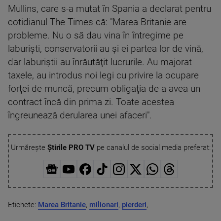
Mullins, care s-a mutat în Spania a declarat pentru
cotidianul The Times că: "Marea Britanie are
probleme. Nu o să dau vina în întregime pe
laburişti, conservatorii au şi ei partea lor de vină,
dar laburiştii au înrăutăţit lucrurile. Au majorat
taxele, au introdus noi legi cu privire la ocupare
forţei de muncă, precum obligaţia de a avea un
contract încă din prima zi. Toate acestea
îngreunează derularea unei afaceri".
Urmărește
Știrile PRO TV
pe canalul de social media preferat:
Etichete:
Marea Britanie
,
milionari
,
pierderi
,