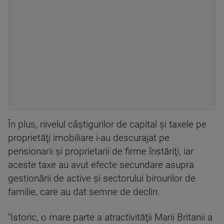
În plus, nivelul câştigurilor de capital şi taxele pe
proprietăţi imobiliare i-au descurajat pe
pensionarii şi proprietarii de firme înstăriţi, iar
aceste taxe au avut efecte secundare asupra
gestionării de active şi sectorului birourilor de
familie, care au dat semne de declin.
"Istoric, o mare parte a atractivităţii Marii Britanii a