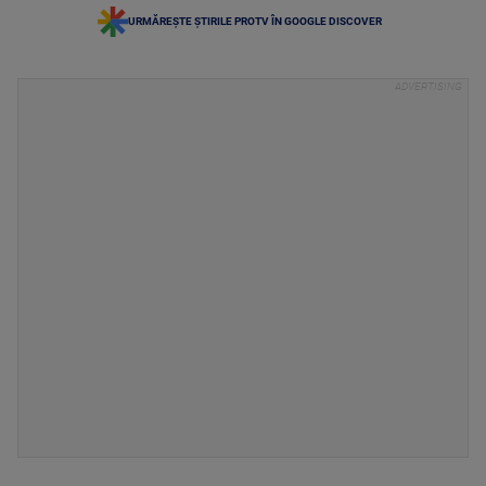
URMĂREȘTE ȘTIRILE PROTV ÎN GOOGLE DISCOVER