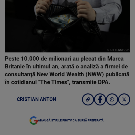
SHUTTERSTOCK
Peste 10.000 de milionari au plecat din Marea
Britanie în ultimul an, arată o analiză a firmei de
consultanţă New World Wealth (NWW) publicată
în cotidianul "The Times", transmite DPA.
CRISTIAN ANTON
ADAUGĂ ȘTIRILE PROTV CA SURSĂ PREFERATĂ