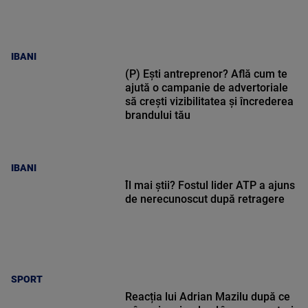
IBANI
(P) Ești antreprenor? Află cum te
ajută o campanie de advertoriale
să crești vizibilitatea și încrederea
brandului tău
IBANI
Îl mai știi? Fostul lider ATP a ajuns
de nerecunoscut după retragere
SPORT
Reacția lui Adrian Mazilu după ce