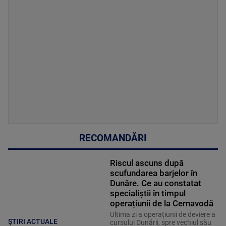
RECOMANDĂRI
Riscul ascuns după
scufundarea barjelor în
Dunăre. Ce au constatat
specialiștii în timpul
operațiunii de la Cernavodă
Ultima zi a operațiunii de deviere a
ȘTIRI ACTUALE
cursului Dunării, spre vechiul său