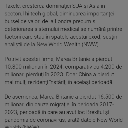
Taxele, creşterea dominaţiei SUA şi Asia în
sectorul hi-tech global, diminuarea importanţei
bursei de valori de la Londra precum şi
deteriorarea sistemului medical se numără printre
factorii care stau în spatele acestui exod, susţin
analiştii de la New World Wealth (NWW).
Potrivit acestei firme, Marea Britanie a pierdut
10.800 milionari în 2024, comparativ cu 4.200 de
milionari pierduţi în 2023. Doar China a pierdut
mai mulţi rezidenţi înstăriţi în aceiaşi perioadă.
De asemenea, Marea Britanie a pierdut 16.500 de
milionari din cauza migraţiei în perioada 2017-
2023, perioadă în care au avut loc Brexitul şi
pandemia de coronavirus, arată datele New World
Wealth (NWW).