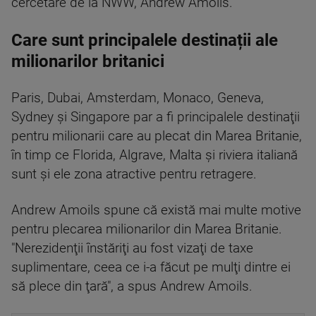
cercetare de la NWW, Andrew Amoils.
Care sunt principalele destinații ale
milionarilor britanici
Paris, Dubai, Amsterdam, Monaco, Geneva,
Sydney şi Singapore par a fi principalele destinaţii
pentru milionarii care au plecat din Marea Britanie,
în timp ce Florida, Algrave, Malta şi riviera italiană
sunt şi ele zona atractive pentru retragere.
Andrew Amoils spune că există mai multe motive
pentru plecarea milionarilor din Marea Britanie.
"Nerezidenţii înstăriţi au fost vizaţi de taxe
suplimentare, ceea ce i-a făcut pe mulţi dintre ei
să plece din ţară", a spus Andrew Amoils.