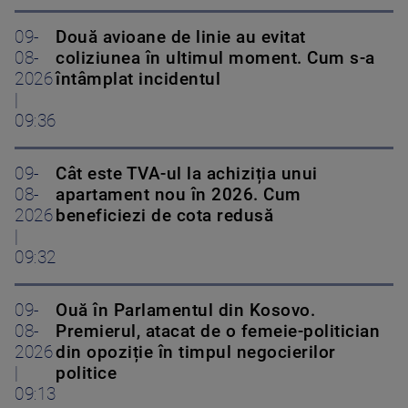
09-
Două avioane de linie au evitat
08-
coliziunea în ultimul moment. Cum s-a
2026
întâmplat incidentul
|
09:36
09-
Cât este TVA-ul la achiziția unui
08-
apartament nou în 2026. Cum
2026
beneficiezi de cota redusă
|
09:32
09-
Ouă în Parlamentul din Kosovo.
08-
Premierul, atacat de o femeie-politician
2026
din opoziție în timpul negocierilor
|
politice
09:13