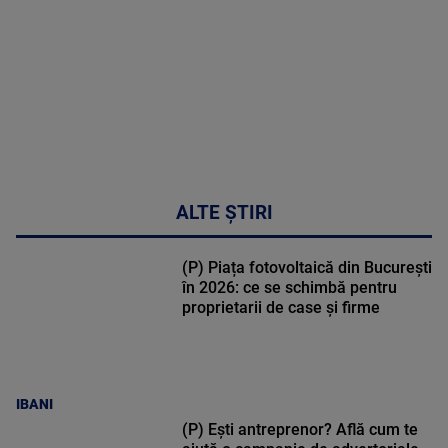
30:33
ALTE ȘTIRI
(P) Piața fotovoltaică din București
în 2026: ce se schimbă pentru
proprietarii de case și firme
IBANI
(P) Ești antreprenor? Află cum te