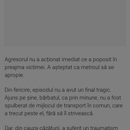
Agresorul nu a acționat imediat ce a poposit în
preajma victimei. A așteptat ca metroul să se
apropie.
Din fericire, episodul nu a avut un final tragic.
Ajuns pe șine, bărbatul, ca prin minune, nu a fost
spulberat de mijlocul de transport în comun, care
a trecut peste el, fără să îl strivească.
Dar, din cauza căzăturii, a suferit un traumatism