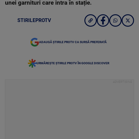
unei garnituri care intra în stație.
STIRILEPROTV
ADAUGĂ ȘTIRILE PROTV CA SURSĂ PREFERATĂ
URMĂREȘTE ȘTIRILE PROTV ÎN GOOGLE DISCOVER