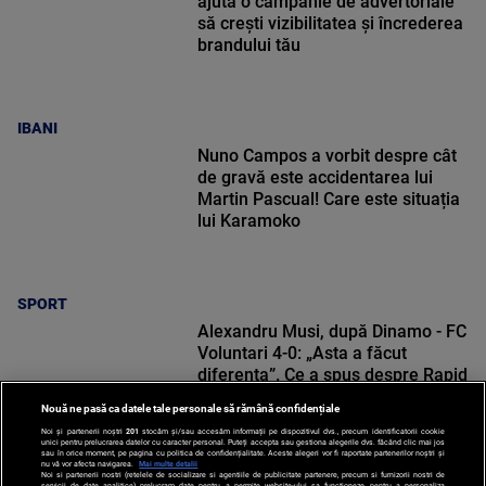
ajută o campanie de advertoriale
să crești vizibilitatea și încrederea
brandului tău
IBANI
Nuno Campos a vorbit despre cât
de gravă este accidentarea lui
Martin Pascual! Care este situația
lui Karamoko
SPORT
Alexandru Musi, după Dinamo - FC
Voluntari 4-0: „Asta a făcut
diferența”. Ce a spus despre Rapid
Nouă ne pasă ca datele tale personale să rămână confidențiale
Noi și partenerii noștri
201
stocăm și/sau accesăm informații pe dispozitivul dvs., precum identificatorii cookie
unici pentru prelucrarea datelor cu caracter personal. Puteți accepta sau gestiona alegerile dvs. făcând clic mai jos
sau în orice moment, pe pagina cu politica de confidențialitate. Aceste alegeri vor fi raportate partenerilor noștri și
nu vă vor afecta navigarea.
Mai multe detalii
Noi si partenerii nostri (retelele de socializare si agentiile de publicitate partenere, precum si furnizorii nostri de
SPORT
servicii de date analitice) prelucram date pentru a permite website-ului sa functioneze, pentru a personaliza