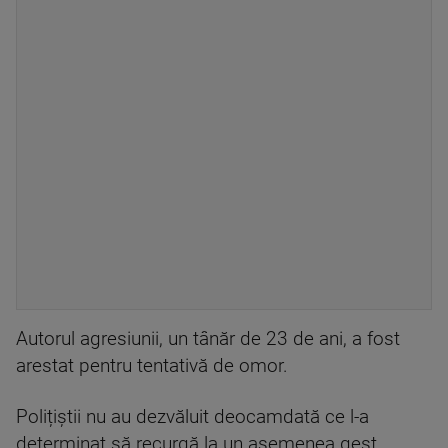
Autorul agresiunii, un tânăr de 23 de ani, a fost
arestat pentru tentativă de omor.
Polițiștii nu au dezvăluit deocamdată ce l-a
determinat să recurgă la un asemenea gest.