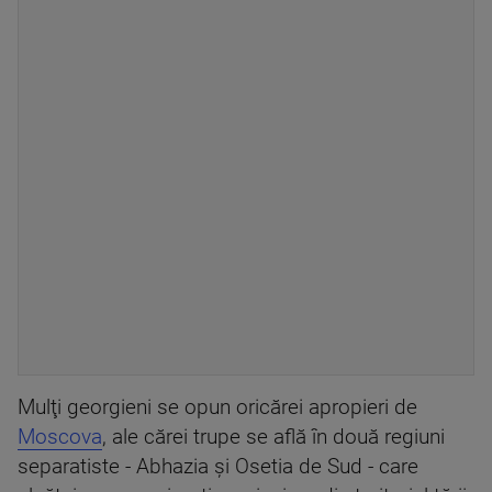
Mulţi georgieni se opun oricărei apropieri de
Moscova
, ale cărei trupe se află în două regiuni
separatiste - Abhazia şi Osetia de Sud - care