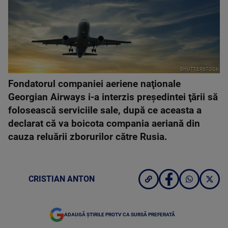
SHUTTERSTOCK
Fondatorul companiei aeriene naţionale
Georgian Airways i-a interzis preşedintei ţării să
folosească serviciile sale, după ce aceasta a
declarat că va boicota compania aeriană din
cauza reluării zborurilor către Rusia.
CRISTIAN ANTON
ADAUGĂ ȘTIRILE PROTV CA SURSĂ PREFERATĂ