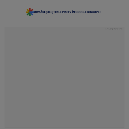
URMĂREȘTE ȘTIRILE PROTV ÎN GOOGLE DISCOVER