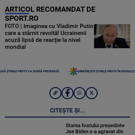
ARTICOL RECOMANDAT DE
SPORT.RO
FOTO | Imaginea cu Vladimir Putin
care a stârnit revoltă! Ucrainenii
acuză lipsă de reacție la nivel
mondial
UGĂ ȘTIRILE PROTV CA SURSĂ PREFERATĂ
URMĂREȘTE ȘTIRILE PROTV ÎN GOOGLE 
CITEȘTE ȘI...
Starea fostului președinte
Joe Biden s-a agravat din