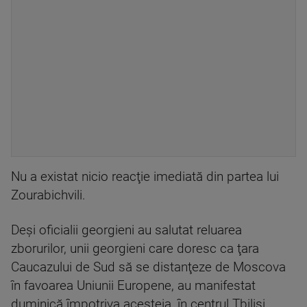
Nu a existat nicio reacţie imediată din partea lui
Zourabichvili.
Deşi oficialii georgieni au salutat reluarea
zborurilor, unii georgieni care doresc ca ţara
Caucazului de Sud să se distanţeze de Moscova
în favoarea Uniunii Europene, au manifestat
duminică împotriva acesteia, în centrul Tbilisi.