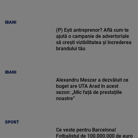
IBANI
(P) Ești antreprenor? Află cum te
ajută o campanie de advertoriale
să crești vizibilitatea și încrederea
brandului tău
IBANI
Alexandru Meszar a dezvăluit ce
buget are UTA Arad în acest
sezon: „Mic față de prestațiile
noastre”
SPORT
Ce veste pentru Barcelona!
Fotbalistul de 100.000.000 de euro