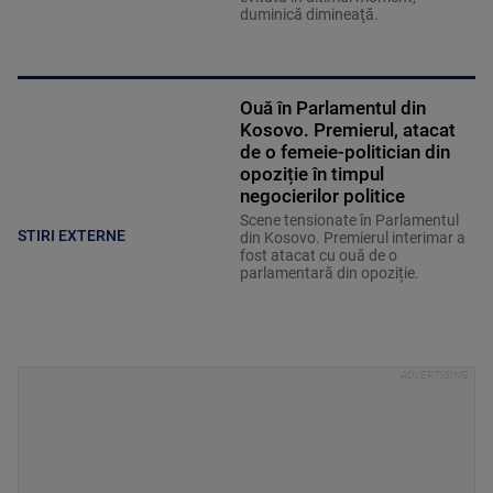
duminică dimineaţă.
Ouă în Parlamentul din
Kosovo. Premierul, atacat
de o femeie-politician din
opoziție în timpul
negocierilor politice
Scene tensionate în Parlamentul
STIRI EXTERNE
din Kosovo. Premierul interimar a
fost atacat cu ouă de o
parlamentară din opoziție.