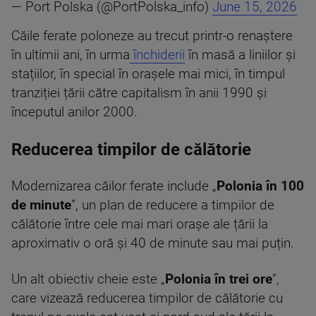
— Port Polska (@PortPolska_info)
June 15, 2026
Căile ferate poloneze au trecut printr-o renaștere
în ultimii ani, în urma
închiderii
în masă a liniilor și
stațiilor, în special în orașele mai mici, în timpul
tranziției țării către capitalism în anii 1990 și
începutul anilor 2000.
Reducerea timpilor de călătorie
Modernizarea căilor ferate include „
Polonia în 100
de minute
”, un plan de reducere a timpilor de
călătorie între cele mai mari orașe ale țării la
aproximativ o oră și 40 de minute sau mai puțin.
Un alt obiectiv cheie este „
Polonia în trei ore
”,
care vizează reducerea timpilor de călătorie cu