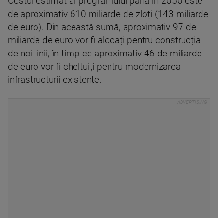
Costul estimat al programului până în 2050 este
de aproximativ 610 miliarde de zloți (143 miliarde
de euro). Din această sumă, aproximativ 97 de
miliarde de euro vor fi alocați pentru construcția
de noi linii, în timp ce aproximativ 46 de miliarde
de euro vor fi cheltuiți pentru modernizarea
infrastructurii existente.