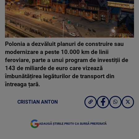
SHUTTERSTOCK
Polonia a dezvăluit planuri de construire sau
modernizare a peste 10.000 km de linii
feroviare, parte a unui program de investiții de
143 de miliarde de euro care vizează
îmbunătățirea legăturilor de transport din
întreaga țară.
CRISTIAN ANTON
ADAUGĂ ȘTIRILE PROTV CA SURSĂ PREFERATĂ