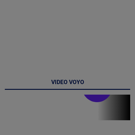
VIDEO VOYO
Stirile PRO TV