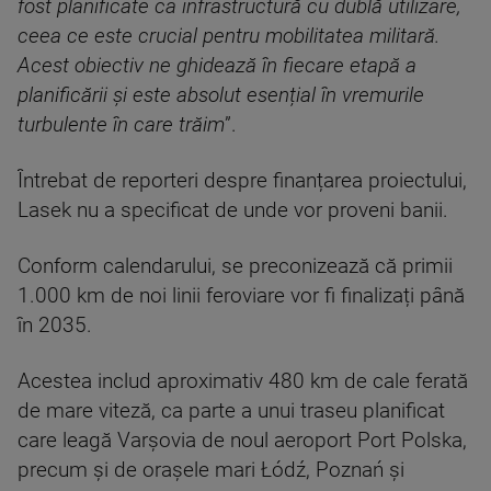
fost planificate ca infrastructură cu dublă utilizare,
ceea ce este crucial pentru mobilitatea militară.
Acest obiectiv ne ghidează în fiecare etapă a
planificării și este absolut esențial în vremurile
turbulente în care trăim
”.
Întrebat de reporteri despre finanțarea proiectului,
Lasek nu a specificat de unde vor proveni banii.
Conform calendarului, se preconizează că primii
1.000 km de noi linii feroviare vor fi finalizați până
în 2035.
Acestea includ aproximativ 480 km de cale ferată
de mare viteză, ca parte a unui traseu planificat
care leagă Varșovia de noul aeroport Port Polska,
precum și de orașele mari Łódź, Poznań și