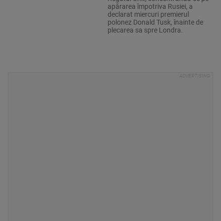
apărarea împotriva Rusiei, a
declarat miercuri premierul
polonez Donald Tusk, înainte de
plecarea sa spre Londra.