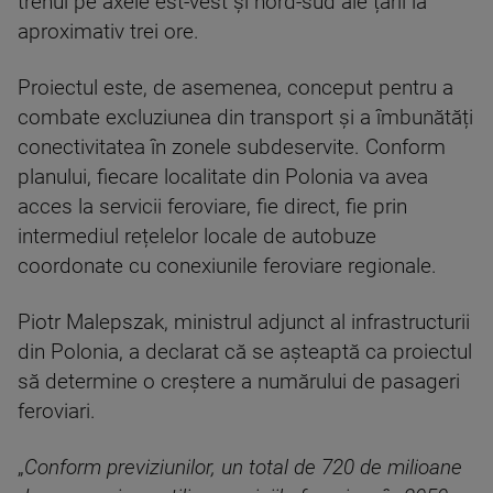
trenul pe axele est-vest și nord-sud ale țării la
aproximativ trei ore.
Proiectul este, de asemenea, conceput pentru a
combate excluziunea din transport și a îmbunătăți
conectivitatea în zonele subdeservite. Conform
planului, fiecare localitate din Polonia va avea
acces la servicii feroviare, fie direct, fie prin
intermediul rețelelor locale de autobuze
coordonate cu conexiunile feroviare regionale.
Piotr Malepszak, ministrul adjunct al infrastructurii
din Polonia, a declarat că se așteaptă ca proiectul
să determine o creștere a numărului de pasageri
feroviari.
„
Conform previziunilor, un total de 720 de milioane