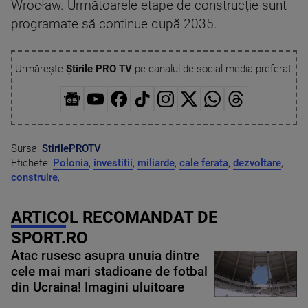
Wrocław. Următoarele etape de construcție sunt
programate să continue după 2035.
Urmărește
Știrile PRO TV
pe canalul de social media preferat:
Sursa:
StirilePROTV
Etichete:
Polonia
,
investitii
,
miliarde
,
cale ferata
,
dezvoltare
,
construire
,
ARTICOL RECOMANDAT DE
SPORT.RO
Atac rusesc asupra unuia dintre
cele mai mari stadioane de fotbal
din Ucraina! Imagini uluitoare