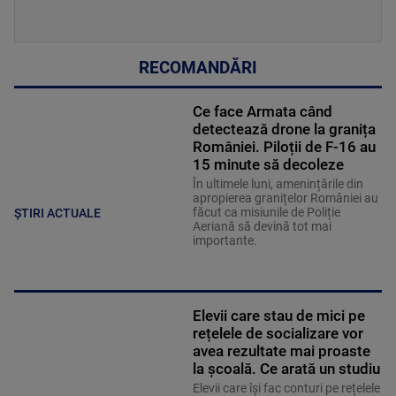
RECOMANDĂRI
Ce face Armata când
detectează drone la granița
României. Piloții de F-16 au
15 minute să decoleze
În ultimele luni, amenințările din
apropierea granițelor României au
făcut ca misiunile de Poliție
ȘTIRI ACTUALE
Aeriană să devină tot mai
importante.
Elevii care stau de mici pe
rețelele de socializare vor
avea rezultate mai proaste
la școală. Ce arată un studiu
Elevii care îşi fac conturi pe rețelele