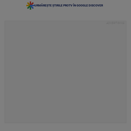
URMĂREȘTE ȘTIRILE PROTV ÎN GOOGLE DISCOVER