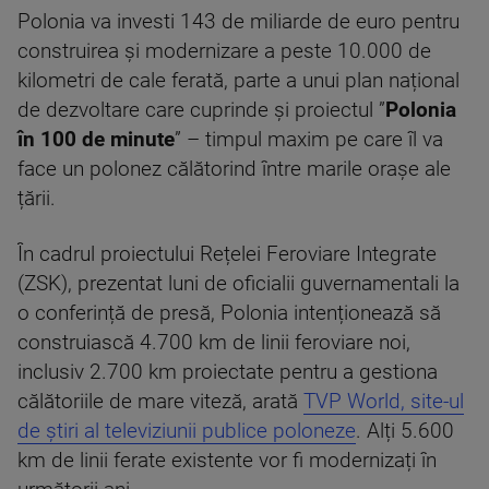
Polonia va investi 143 de miliarde de euro pentru
construirea și modernizare a peste 10.000 de
kilometri de cale ferată, parte a unui plan național
de dezvoltare care cuprinde și proiectul ”
Polonia
în 100 de minute
” – timpul maxim pe care îl va
face un polonez călătorind între marile orașe ale
țării.
În cadrul proiectului Rețelei Feroviare Integrate
(ZSK), prezentat luni de oficialii guvernamentali la
o conferință de presă, Polonia intenționează să
construiască 4.700 km de linii feroviare noi,
inclusiv 2.700 km proiectate pentru a gestiona
călătoriile de mare viteză, arată
TVP World, site-ul
de știri al televiziunii publice poloneze
. Alți 5.600
km de linii ferate existente vor fi modernizați în