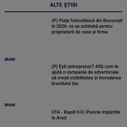
ALTE ȘTIRI
(P) Piața fotovoltaică din București
în 2026: ce se schimbă pentru
proprietarii de case și firme
IBANI
(P) Ești antreprenor? Află cum te
ajută o campanie de advertoriale
să crești vizibilitatea și încrederea
brandului tău
IBANI
UTA - Rapid 0-0 | Puncte împărțite
la Arad