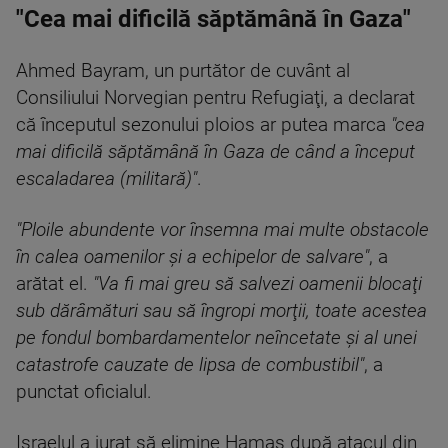
"Cea mai dificilă săptămână în Gaza"
Ahmed Bayram, un purtător de cuvânt al
Consiliului Norvegian pentru Refugiaţi, a declarat
că începutul sezonului ploios ar putea marca
"cea
mai dificilă săptămână în Gaza de când a început
escaladarea (militară)"
.
"Ploile abundente vor însemna mai multe obstacole
în calea oamenilor şi a echipelor de salvare"
, a
arătat el.
"Va fi mai greu să salvezi oamenii blocaţi
sub dărâmături sau să îngropi morţii, toate acestea
pe fondul bombardamentelor neîncetate şi al unei
catastrofe cauzate de lipsa de combustibil"
, a
punctat oficialul.
Israelul a jurat să elimine Hamas după atacul din