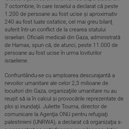
7 octombrie, în care Israelul a declarat că peste
1.200 de persoane au fost ucise şi aproximativ
240 au fost luate ostatice, cel mai greu bilanţ
suferit într-un conflict de la crearea statului
israelian. Oficialii medicali din Gaza, administrată
de Hamas, spun că, de atunci, peste 11.000 de
persoane au fost ucise în urma loviturilor
israeliene.
Confruntându-se cu amploarea descurajantă a
nevoilor umanitare ale celor 2,3 milioane de
locuitori din Gaza, organizaţiile umanitare nu au
reuşit să ia în calcul şi provocările reprezentate de
ploi şi inundaţii. Juliette Touma, director de
comunicare la Agenţia ONU pentru refugiaţi
palestinieni (UNRWA), a declarat că organizaţia s-