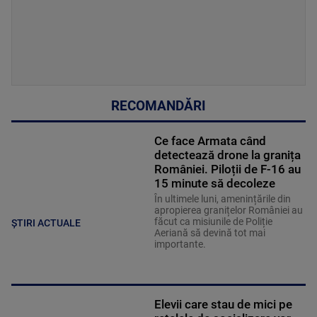
RECOMANDĂRI
Ce face Armata când
detectează drone la granița
României. Piloții de F-16 au
15 minute să decoleze
În ultimele luni, amenințările din
apropierea granițelor României au
făcut ca misiunile de Poliție
ȘTIRI ACTUALE
Aeriană să devină tot mai
importante.
Elevii care stau de mici pe