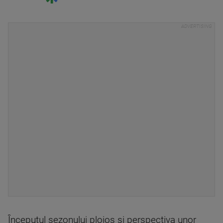
Începutul sezonului ploios şi perspectiva unor