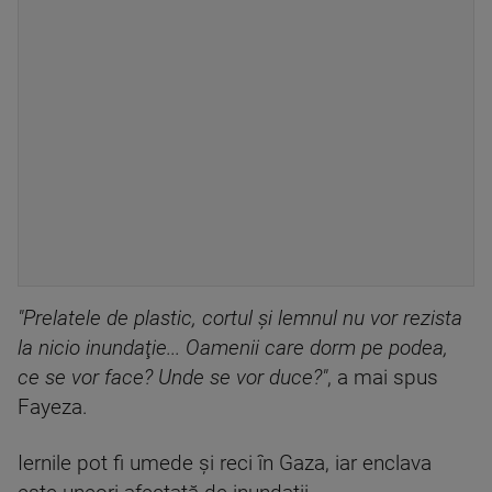
"Prelatele de plastic, cortul şi lemnul nu vor rezista
la nicio inundaţie... Oamenii care dorm pe podea,
ce se vor face? Unde se vor duce?"
, a mai spus
Fayeza.
Iernile pot fi umede şi reci în Gaza, iar enclava