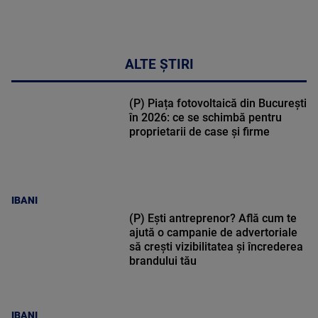
ALTE ȘTIRI
(P) Piața fotovoltaică din București
în 2026: ce se schimbă pentru
proprietarii de case și firme
IBANI
(P) Ești antreprenor? Află cum te
ajută o campanie de advertoriale
să crești vizibilitatea și încrederea
brandului tău
IBANI