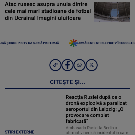
Atac rusesc asupra unuia dintre
cele mai mari stadioane de fotbal
din Ucraina! Imagini uluitoare
UGĂ ȘTIRILE PROTV CA SURSĂ PREFERATĂ
URMĂREȘTE ȘTIRILE PROTV ÎN GOOGLE 
CITEȘTE ȘI...
Reacția Rusiei după ce o
dronă explozivă a paralizat
aeroportul din Leipzig: „O
provocare complet
fabricată”
Ambasada Rusiei la Berlin a
STIRI EXTERNE
afirmat vineri că incidentul în care