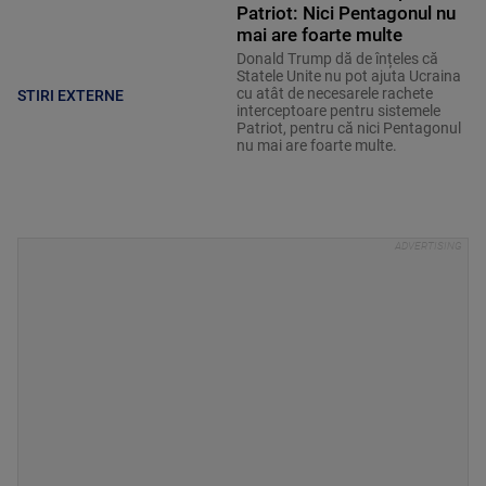
Patriot: Nici Pentagonul nu
mai are foarte multe
Donald Trump dă de înțeles că
Statele Unite nu pot ajuta Ucraina
cu atât de necesarele rachete
STIRI EXTERNE
interceptoare pentru sistemele
Patriot, pentru că nici Pentagonul
nu mai are foarte multe.