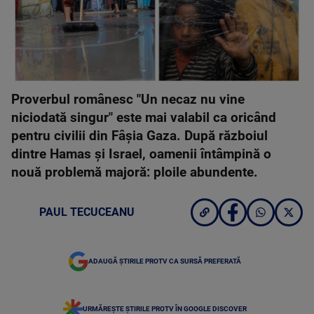
Proverbul românesc "Un necaz nu vine
niciodată singur" este mai valabil ca oricând
pentru civilii din Fâșia Gaza. După războiul
dintre Hamas și Israel, oamenii întâmpină o
nouă problemă majoră: ploile abundente.
PAUL TECUCEANU
ADAUGĂ ȘTIRILE PROTV CA SURSĂ PREFERATĂ
URMĂREȘTE ȘTIRILE PROTV ÎN GOOGLE DISCOVER